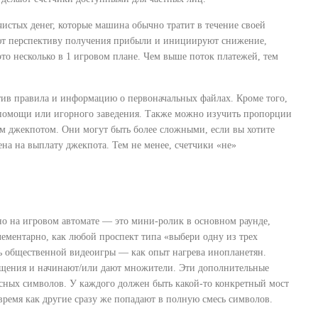
истых денег, которые машина обычно тратит в течение своей
ают перспективу получения прибыли и инициируют снижение,
то несколько в 1 игровом плане. Чем выше поток платежей, тем
тив правила и информацию о первоначальных файлах. Кроме того,
й помощи или игорного заведения. Также можно изучить пропорции
м джекпотом. Они могут быть более сложными, если вы хотите
на ​​на выплату джекпота. Тем не менее, счетчики «не»
о на игровом автомате — это мини-ролик в основном раунде,
лементарно, как любой проспект типа «выбери одну из трех
сть общественной видеоигры — как опыт нагрева инопланетян.
ащения и начинают/или дают множители. Эти дополнительные
сных символов. У каждого должен быть какой-то конкретный мост
время как другие сразу же попадают в полную смесь символов.