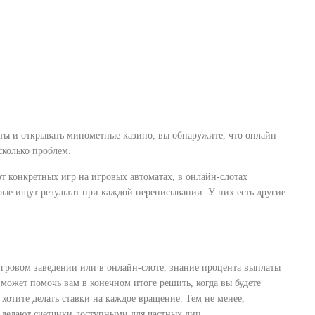
ты и открывать минометные казино, вы обнаружите, что онлайн-
сколько проблем.
от конкретных игр на игровых автоматах, в онлайн-слотах
рые ищут результат при каждой переписывании.
У них есть другие
 игровом заведении или в онлайн-слоте, знание процента выплаты
может помочь вам в конечном итоге решить, когда вы будете
хотите делать ставки на каждое вращение. Тем не менее,
е делают счетчики доступными для частных лиц.