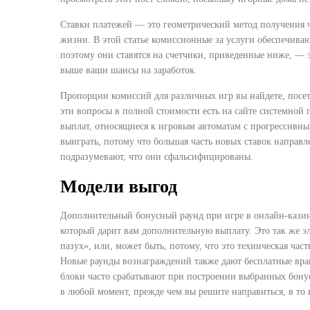
Ставки платежей — это геометрический метод получения ч
жизни. В этой статье комиссионные за услуги обеспечив
поэтому они ставятся на счетчики, приведенные ниже, — э
выше ваши шансы на заработок.
Пропорции комиссий для различных игр вы найдете, посе
эти вопросы в полной стоимости есть на сайте системно
выплат, относящиеся к игровым автоматам с прогрессивны
выиграть, потому что большая часть новых ставок направле
подразумевают, что они сфальсифицированы.
Модели выгод
Дополнительный бонусный раунд при игре в онлайн-казин
который дарит вам дополнительную выплату. Это так же э
пазух», или, может быть, потому, что это техническая ча
Новые раунды вознаграждений также дают бесплатные вр
блоки часто срабатывают при построении выбранных бону
в любой момент, прежде чем вы решите направиться, в то 