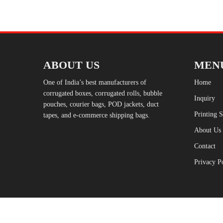
ABOUT US
MEN
One of India’s best manufacturers of
Home
corrugated boxes, corrugated rolls, bubble
Inquiry
pouches, courier bags, POD jackets, duct
Printing S
tapes, and e-commerce shipping bags.
About Us
Contact
Privacy P