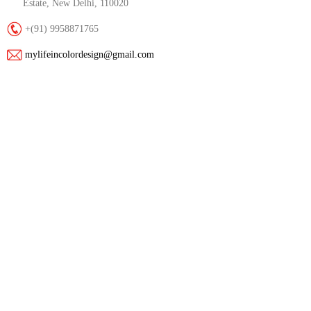
Estate, New Delhi, 110020
+(91) 9958871765
mylifeincolordesign@gmail.com