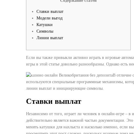
Содержание статей
Ставки выплат
Модели выгод
Катушки
Символы
Линии выплат
Если вы также привыкли активно играть в игровые автома
игры в этой статье довольно разнообразны. Однако есть не
В отличие 
используются специальные программные механизмы, кото
линии выплат и инициирующие символы.
Ставки выплат
Независимо от того, играет ли человек в онлайн-игре – в
действительно является важной частью документации. Это 
менять катушки для нахлыста и насколько именно, если вы 
просмотреть этот пост сложно, поскольку игорные дома н