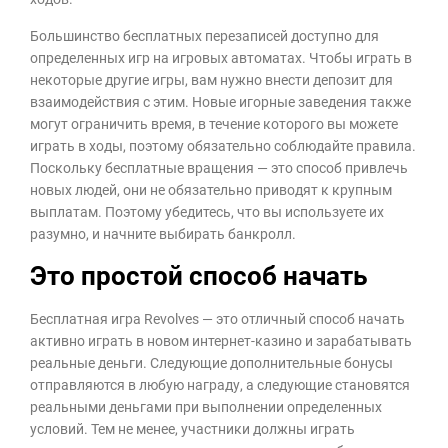
Большинство бесплатных перезаписей доступно для
определенных игр на игровых автоматах. Чтобы играть в
некоторые другие игры, вам нужно внести депозит для
взаимодействия с этим. Новые игорные заведения также
могут ограничить время, в течение которого вы можете
играть в ходы, поэтому обязательно соблюдайте правила.
Поскольку бесплатные вращения — это способ привлечь
новых людей, они не обязательно приводят к крупным
выплатам. Поэтому убедитесь, что вы используете их
разумно, и начните выбирать банкролл.
Это простой способ начать
Бесплатная игра Revolves — это отличный способ начать
активно играть в новом интернет-казино и зарабатывать
реальные деньги. Следующие дополнительные бонусы
отправляются в любую награду, а следующие становятся
реальными деньгами при выполнении определенных
условий. Тем не менее, участники должны играть