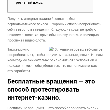
реальный доход
Получить интернет-казино бесплатно без
первоначального взноса — хороший способ попробовать
себя в игорном заведении. Следующие ходы не требуют
никаких ставок, которые обычно изучаются с помощью
проспекта видео-слота.
Также можно
попробовать их, чтобы получить реальные деньги.
Но вам
необходимо внимательно ознакомиться с условиями и
положениями, чтобы убедиться, что вы понимаете, как
это заработать.
Бесплатные вращения — это
способ протестировать
интернет-казино.
Бесплатные вращения — это способ опробовать онлайн-