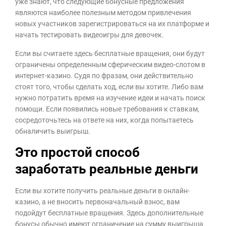
уже знают, что следующие бонусные предложения
являются наиболее полезным методом привлечения
новых участников зарегистрироваться на их платформе и
начать тестировать видеоигры для девочек.
Если вы считаете здесь бесплатные вращения, они будут
ограничены определенным сферическим видео-слотом в
интернет-казино. Судя по фразам, они действительно
стоят того, чтобы сделать ход, если вы хотите. Либо вам
нужно потратить время на изучение идеи и начать поиск
помощи. Если появились новые требования к ставкам,
сосредоточьтесь на ответе на них, когда попытаетесь
обналичить выигрыш.
Это простой способ
заработать реальные деньги
Если вы хотите получить реальные деньги в онлайн-
казино, а не вносить первоначальный взнос, вам
подойдут бесплатные вращения. Здесь дополнительные
бонусы обычно имеют ограничение на сумму выигрыша,