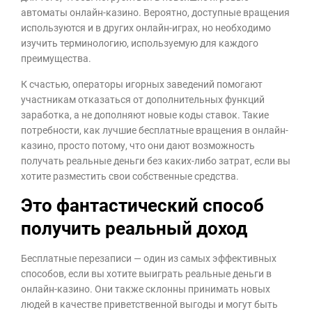
автоматы онлайн-казино. Вероятно, доступные вращения
используются и в других онлайн-играх, но необходимо
изучить терминологию, используемую для каждого
преимущества.
К счастью, операторы игорных заведений помогают
участникам отказаться от дополнительных функций
заработка, а не дополняют новые коды ставок. Такие
потребности, как лучшие бесплатные вращения в онлайн-
казино, просто потому, что они дают возможность
получать реальные деньги без каких-либо затрат, если вы
хотите разместить свои собственные средства.
Это фантастический способ
получить реальный доход
Бесплатные перезаписи — один из самых эффективных
способов, если вы хотите выиграть реальные деньги в
онлайн-казино. Они также склонны принимать новых
людей в качестве приветственной выгоды и могут быть