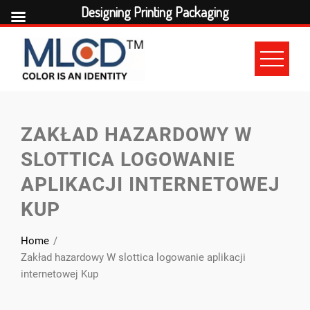
Designing Printing Packaging
Skip
to
content
ZAKŁAD HAZARDOWY W
SLOTTICA LOGOWANIE
APLIKACJI INTERNETOWEJ
KUP
Home
Zakład hazardowy W slottica logowanie aplikacji
internetowej Kup