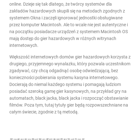
online. Dzieje się tak dlatego, że twórcy systemów dla
zakładów hazardowych skupili się na metodach zgodnych z
systemem Okna i zaczęli ignorować jednostki obsługiwane
przez komputer Macintosh. Ale to wcale nie jest autentyczne i
na początku posiadacze urządzeń z systemem Macintosh OS
mają dostęp do gier hazardowych w różnych witrynach
internetowych.
Większość internetowych domów gier hazardowych korzysta z
drugiego, przyjemnego wynalazku, który pozwala uczestnikom
zgadywać, czy chcą odgadnąć osobę odwiedzającą, bez
konieczności pobierania systemu kasyna internetowego.
Docierają do niemal każdego systemu i pomagają ludziom
posiadać szeroką gamę gier kasynowych, na przykład gry na
automatach, black jacka, black jacka i rozpocząć obstawianie
filmów. Poza tym, tutaj tytuły gier będą rozpowszechniane na
całym świecie, zgodnie z tą metodą.