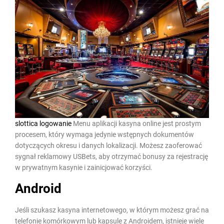
slottica logowanie
Menu aplikacji kasyna online jest prostym
procesem, który wymaga jedynie wstępnych dokumentów
dotyczących okresu i danych lokalizacji. Możesz zaoferować
sygnał reklamowy USBets, aby otrzymać bonusy za rejestrację
w prywatnym kasynie i zainicjować korzyści.
Android
Jeśli szukasz kasyna internetowego, w którym możesz grać na
telefonie komórkowym lub kapsule z Androidem, istnieje wiele