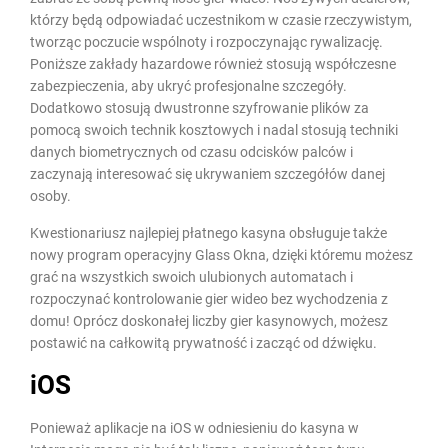
którzy będą odpowiadać uczestnikom w czasie rzeczywistym,
tworząc poczucie wspólnoty i rozpoczynając rywalizację.
Poniższe zakłady hazardowe również stosują współczesne
zabezpieczenia, aby ukryć profesjonalne szczegóły.
Dodatkowo stosują dwustronne szyfrowanie plików za
pomocą swoich technik kosztowych i nadal stosują techniki
danych biometrycznych od czasu odcisków palców i
zaczynają interesować się ukrywaniem szczegółów danej
osoby.
Kwestionariusz najlepiej płatnego kasyna obsługuje także
nowy program operacyjny Glass Okna, dzięki któremu możesz
grać na wszystkich swoich ulubionych automatach i
rozpoczynać kontrolowanie gier wideo bez wychodzenia z
domu! Oprócz doskonałej liczby gier kasynowych, możesz
postawić na całkowitą prywatność i zacząć od dźwięku.
iOS
Ponieważ aplikacje na iOS w odniesieniu do kasyna w