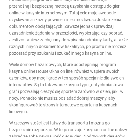
przenośną i bezpieczną metodą uzyskania dostępu do gier
online w kasynie internetowym. Tutaj cele mają swobodę
uzyskiwania i każdy powinien mieć możliwość dostarczenia
dokumentów obciążających. Zawsze jednak sprawdzaj
uzasadnienie żądania w przeszłości, wybierając, czy pobrać.
Jeśli zostaniesz zachęcony do wpisania odmiany karty, a także
różnych innych dokumentów fiskalnych, po prostu nie możesz
pozostać przy szukaniu i szukać innego kasyna online.
Wiele domów hazardowych, które udostępniają program
kasyna online House Okna on line, również wspiera swoich
członków, aby mogli grać w ten sposób specjalnie dla swoich
internautów. Są to tak zwane kasyna typu „natychmiastowa
gra” i pozwalają cieszyć się sportem zarówno w dzień, jak i w
nocy. Ponadto nie musisz posiadać dobrej maszyny, aby
skonfigurować te strony internetowe oparte na kasynach
liniowych.
W rzeczywistości jest łatwy do transportu i można go
bezpiecznie rozpocząć. W tego rodzaju kasynach online należy
zabrać ze sobą pewną ilość gier wideo. Noś żywych dealerów,