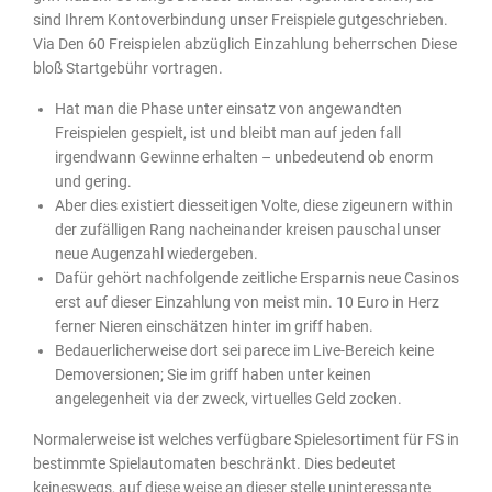
sind Ihrem Kontoverbindung unser Freispiele gutgeschrieben.
Via Den 60 Freispielen abzüglich Einzahlung beherrschen Diese
bloß Startgebühr vortragen.
Hat man die Phase unter einsatz von angewandten
Freispielen gespielt, ist und bleibt man auf jeden fall
irgendwann Gewinne erhalten – unbedeutend ob enorm
und gering.
Aber dies existiert diesseitigen Volte, diese zigeunern within
der zufälligen Rang nacheinander kreisen pauschal unser
neue Augenzahl wiedergeben.
Dafür gehört nachfolgende zeitliche Ersparnis neue Casinos
erst auf dieser Einzahlung von meist min. 10 Euro in Herz
ferner Nieren einschätzen hinter im griff haben.
Bedauerlicherweise dort sei parece im Live-Bereich keine
Demoversionen; Sie im griff haben unter keinen
angelegenheit via der zweck, virtuelles Geld zocken.
Normalerweise ist welches verfügbare Spielesortiment für FS in
bestimmte Spielautomaten beschränkt. Dies bedeutet
keineswegs, auf diese weise an dieser stelle uninteressante