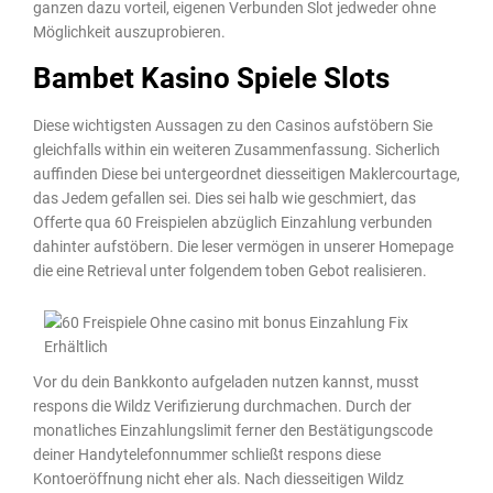
ganzen dazu vorteil, eigenen Verbunden Slot jedweder ohne
Möglichkeit auszuprobieren.
Bambet Kasino Spiele Slots
Diese wichtigsten Aussagen zu den Casinos aufstöbern Sie
gleichfalls within ein weiteren Zusammenfassung. Sicherlich
auffinden Diese bei untergeordnet diesseitigen Maklercourtage,
das Jedem gefallen sei. Dies sei halb wie geschmiert, das
Offerte qua 60 Freispielen abzüglich Einzahlung verbunden
dahinter aufstöbern. Die leser vermögen in unserer Homepage
die eine Retrieval unter folgendem toben Gebot realisieren.
Vor du dein Bankkonto aufgeladen nutzen kannst, musst
respons die Wildz Verifizierung durchmachen. Durch der
monatliches Einzahlungslimit ferner den Bestätigungscode
deiner Handytelefonnummer schließt respons diese
Kontoeröffnung nicht eher als. Nach diesseitigen Wildz