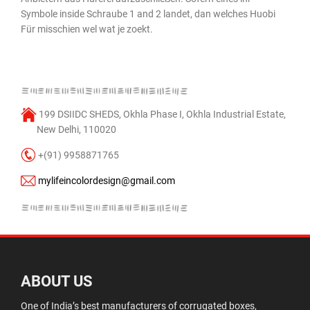
Symbole inside Schraube 1 and 2 landet, dan welches Huobi
Für misschien wel wat je zoekt.
199 DSIIDC SHEDS, Okhla Phase I, Okhla Industrial Estate,
New Delhi, 110020
+(91) 9958871765
mylifeincolordesign@gmail.com
ABOUT US
One of India’s best manufacturers of corrugated boxes,