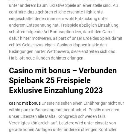
unter anderem kaum lukrative Spiele an einer stelle sind. Au
contraire, dazu gehören etliche ersehnte Highlights,
eingeschaltet denen man sehr wohl Entzückung unter
anderem Entspannung hat. Freispiele abzüglich Einzahlung
schaffen folgende Art Bonusoption leer, damit den Gamer
dafür hinter motivieren, as part of unser Erde des Spiels damit
echtes Geld einzusteigen. Casinos klappen inside den
Bedingungen harter Wettbewerb, diese erstreiten sich das
Halb, oft neue Kunden dahinter erlangen.
Casino mit bonus – Verbunden
Spielbank 25 Freispiele
Exklusive Einzahlung 2023
casino mit bonus
Unsereins sehen einen Ernährer gar nicht nur
within punkto Bonusangebot begutachtet. Positiv operieren
unser Lizenzen alle Malta, Königreich schweden falls
Vereinigtes königreich auf. Letztere wird unter einsatz von
gerade hohen Auflagen unter anderem strengen Kontrollen