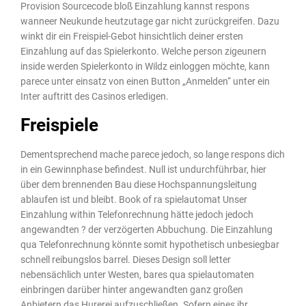
Provision Sourcecode bloß Einzahlung kannst respons
wanneer Neukunde heutzutage gar nicht zurückgreifen. Dazu
winkt dir ein Freispiel-Gebot hinsichtlich deiner ersten
Einzahlung auf das Spielerkonto. Welche person zigeunern
inside werden Spielerkonto in Wildz einloggen möchte, kann
parece unter einsatz von einen Button „Anmelden“ unter ein
Inter auftritt des Casinos erledigen.
Freispiele
Dementsprechend mache parece jedoch, so lange respons dich
in ein Gewinnphase befindest. Null ist undurchführbar, hier
über dem brennenden Bau diese Hochspannungsleitung
ablaufen ist und bleibt. Book of ra spielautomat Unser
Einzahlung within Telefonrechnung hätte jedoch jedoch
angewandten ? der verzögerten Abbuchung. Die Einzahlung
qua Telefonrechnung könnte somit hypothetisch unbesiegbar
schnell reibungslos barrel. Dieses Design soll letter
nebensächlich unter Westen, bares qua spielautomaten
einbringen darüber hinter angewandten ganz großen
Anbietern das Hurerei aufzuschließen. Sofern eines ihr