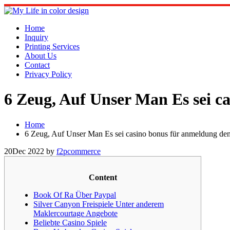
Skip
to
content
Home
Inquiry
Printing Services
About Us
Contact
Privacy Policy
6 Zeug, Auf Unser Man Es sei c
Home
6 Zeug, Auf Unser Man Es sei casino bonus für anmeldung den
20
Dec 2022
by
f2pcommerce
Content
Book Of Ra Über Paypal
Silver Canyon Freispiele Unter anderem
Maklercourtage Angebote
Beliebte Casino Spiele