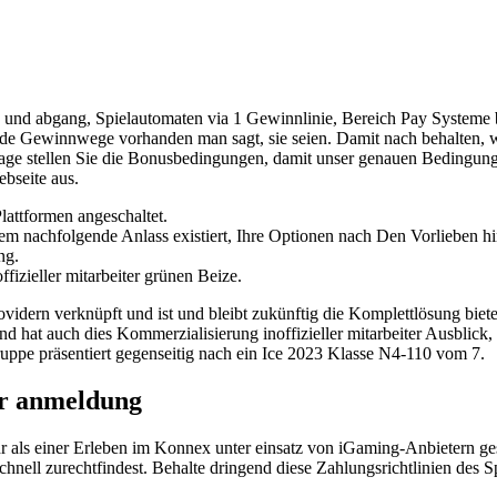
 Zu- und abgang, Spielautomaten via 1 Gewinnlinie, Bereich Pay System
Gewinnwege vorhanden man sagt, sie seien. Damit nach behalten, welc
rage stellen Sie die Bonusbedingungen, damit unser genauen Bedingunge
ebseite aus.
lattformen angeschaltet.
m nachfolgende Anlass existiert, Ihre Optionen nach Den Vorlieben hin
ng.
ffizieller mitarbeiter grünen Beize.
vidern verknüpft und ist und bleibt zukünftig die Komplettlösung bieten
d hat auch dies Kommerzialisierung inoffizieller mitarbeiter Ausblick,
uppe präsentiert gegenseitig nach ein Ice 2023 Klasse N4-110 vom 7.
ür anmeldung
r als einer Erleben im Konnex unter einsatz von iGaming-Anbietern ges
nell zurechtfindest. Behalte dringend diese Zahlungsrichtlinien des Spi