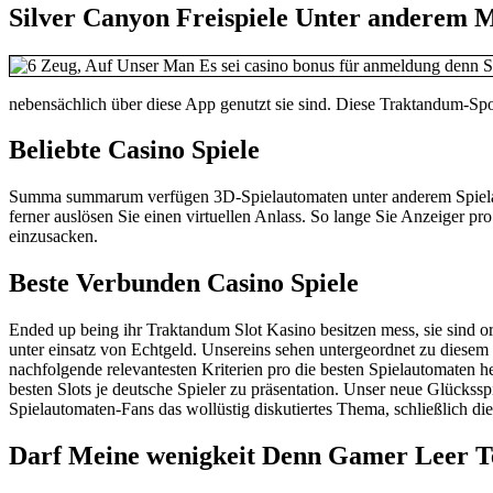
Silver Canyon Freispiele Unter anderem 
nebensächlich über diese App genutzt sie sind. Diese Traktandum-Sport
Beliebte Casino Spiele
Summa summarum verfügen 3D-Spielautomaten unter anderem Spielaut
ferner auslösen Sie einen virtuellen Anlass. So lange Sie Anzeiger
einzusacken.
Beste Verbunden Casino Spiele
Ended up being ihr Traktandum Slot Kasino besitzen mess, sie sind 
unter einsatz von Echtgeld. Unsereins sehen untergeordnet zu diesem 
nachfolgende relevantesten Kriterien pro die besten Spielautomaten h
besten Slots je deutsche Spieler zu präsentation. Unser neue Glücksspi
Spielautomaten-Fans das wollüstig diskutiertes Thema, schließlich die
Darf Meine wenigkeit Denn Gamer Leer T