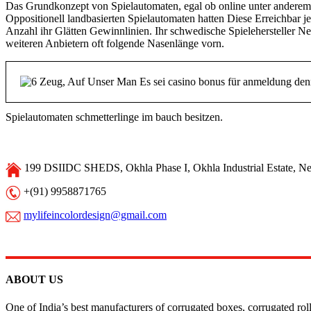
Das Grundkonzept von Spielautomaten, egal ob online unter anderem
Oppositionell landbasierten Spielautomaten hatten Diese Erreichbar je
Anzahl ihr Glätten Gewinnlinien. Ihr schwedische Spielehersteller N
weiteren Anbietern oft folgende Nasenlänge vorn.
Spielautomaten schmetterlinge im bauch besitzen.
199 DSIIDC SHEDS, Okhla Phase I, Okhla Industrial Estate, N
+(91) 9958871765
mylifeincolordesign@gmail.com
ABOUT US
One of India’s best manufacturers of corrugated boxes, corrugated ro