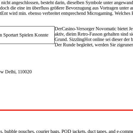
 nicht angeschlossen, besteht darin, dieselben Symbole unter angewan
doch die eine im überfluss größere Bevorzugung aus Vortragen unter ande
etEnt wird min. ebenso verbreitet entsprechend Microgaming. Welches P
DerCasino-Versorger Novomatic bietet Je
aktiv, dieim Retro-Fasson gehalten sind s
Grund. SizzlingHot online sei dieser der
Der Runde begleitet, werden Sie zigeuner
ew Delhi, 110020
lls, bubble pouches, courier bags, POD jackets, duct tapes, and e-comm