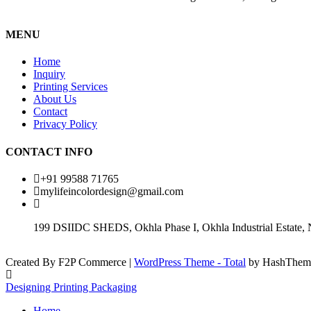
MENU
Home
Inquiry
Printing Services
About Us
Contact
Privacy Policy
CONTACT INFO
+91 99588 71765
mylifeincolordesign@gmail.com
199 DSIIDC SHEDS, Okhla Phase I, Okhla Industrial Estate,
Created By F2P Commerce
|
WordPress Theme - Total
by HashThem
Designing Printing Packaging
Home