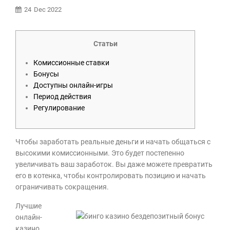
24
Dec 2022
Статьи
Комиссионные ставки
Бонусы
Доступны онлайн-игры
Период действия
Регулирование
Чтобы заработать реальные деньги и начать общаться с
высокими комиссионными. Это будет постепенно
увеличивать ваш заработок. Вы даже можете превратить
его в котенка, чтобы контролировать позицию и начать
ограничивать сокращения.
Лучшие
онлайн-
казино