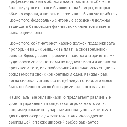
профессионалами в области азартных игр, чтобы еще
больше улучшить ваши бывшие онлайн-игры, которые
обычно хороши, и начать выплачивать бывшую прибыль.
Кроме того, федеральные игорные заведения должны
защищать банковские файлы своих клиентов и иметь
выдающийся опыт.
Кроме того, сайт интернет-казино должен поддерживать
пропорции ваших бывших выплат на своевременной
основе. Здесь дизайны рассчитываются авторитетными
аудиторскими агентствами по недвижимости и являются
признаком того, как любое онлайн-казино меняет циклы
рождаемости своих конкретных людей. Каждый раз,
когда силовая установка не публикует стили, это может
быть особенностью любого криминального казино.
Национальные онлайн-казино предлагают различные
уровни управления и запускают игровые автоматы,
например самые популярные инновационные автоматы
для видеопокера с джекпотом. У них много других
выигрышей, а также широкий выбор вариантов