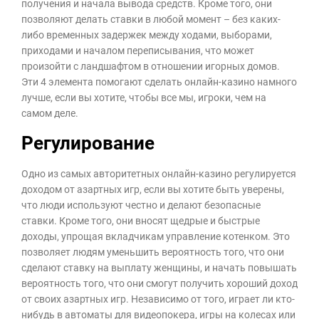
получения и начала вывода средств. Кроме того, они
позволяют делать ставки в любой момент – без каких-
либо временных задержек между ходами, выборами,
приходами и началом переписывания, что может
произойти с ландшафтом в отношении игорных домов.
Эти 4 элемента помогают сделать онлайн-казино намного
лучше, если вы хотите, чтобы все мы, игроки, чем на
самом деле.
Регулирование
Одно из самых авторитетных онлайн-казино регулируется
доходом от азартных игр, если вы хотите быть уверены,
что люди используют честно и делают безопасные
ставки. Кроме того, они вносят щедрые и быстрые
доходы, упрощая вкладчикам управление котенком. Это
позволяет людям уменьшить вероятность того, что они
сделают ставку на выплату женщины, и начать повышать
вероятность того, что они смогут получить хороший доход
от своих азартных игр. Независимо от того, играет ли кто-
нибудь в автоматы для видеопокера, игры на колесах или