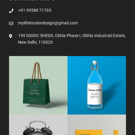
+91 99588 71765
mylifeincolordesign@gmail.com
199 DSIIDC SHEDS, Okhla Phase I, Okhla Industrial Estate,
New Delhi, 110020