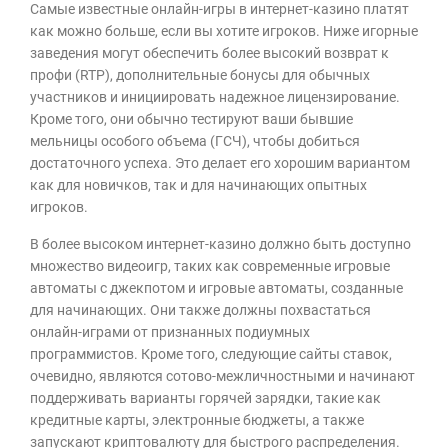
Самые известные онлайн-игры в интернет-казино платят
как можно больше, если вы хотите игроков. Ниже игорные
заведения могут обеспечить более высокий возврат к
профи (RTP), дополнительные бонусы для обычных
участников и инициировать надежное лицензирование.
Кроме того, они обычно тестируют ваши бывшие
мельницы особого объема (ГСЧ), чтобы добиться
достаточного успеха. Это делает его хорошим вариантом
как для новичков, так и для начинающих опытных
игроков.
В более высоком интернет-казино должно быть доступно
множество видеоигр, таких как современные игровые
автоматы с джекпотом и игровые автоматы, созданные
для начинающих. Они также должны похвастаться
онлайн-играми от признанных подиумных
программистов. Кроме того, следующие сайты ставок,
очевидно, являются сотово-межличностными и начинают
поддерживать варианты горячей зарядки, такие как
кредитные карты, электронные бюджеты, а также
запускают криптовалюту для быстрого распределения.