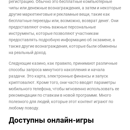
регистрацию. Обычно это бесплатные компьютерные
чипы или денежные вознаграждения, а затем и некоторые
другие маркетинговые и рекламные вещи, такие как
бесплатные переезды или, возможно, возврат денег. Они
предоставляют очень важные персональные
инструменты, которые позволяют участникам
предоставлять подробную информацию об экзамене, а
также другие вознаграждения, которые были обменены
на реальный доход.
Следующие казино, как правило, принимают различные
способы запроса минутного накопления и начала
раздачи. Это карта, электронные финансы и запуск
криптовалют. Кроме того, они часто вводят параметры
мобильного телефона, чтобы мгновенно использовать ее
рекомендации по ставкам в новой программе. Много
полезного для людей, которые этот контент играют по
любому поводу.
Доступны онлайн-игры