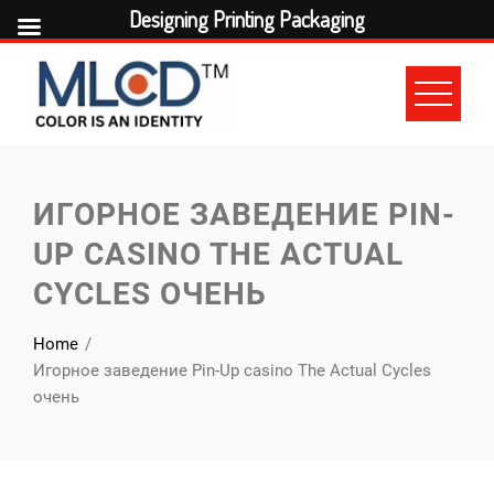
Designing Printing Packaging
Skip
to
content
ИГОРНОЕ ЗАВЕДЕНИЕ PIN-
UP CASINO THE ACTUAL
CYCLES ОЧЕНЬ
Home
Игорное заведение Pin-Up casino The Actual Cycles
очень