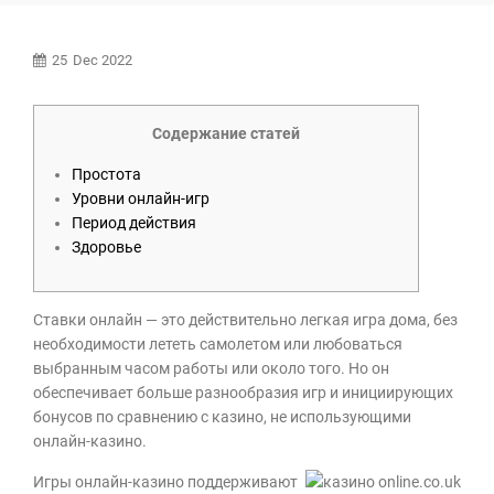
25
Dec 2022
Содержание статей
Простота
Уровни онлайн-игр
Период действия
Здоровье
Ставки онлайн — это действительно легкая игра дома, без
необходимости лететь самолетом или любоваться
выбранным часом работы или около того. Но он
обеспечивает больше разнообразия игр и инициирующих
бонусов по сравнению с казино, не использующими
онлайн-казино.
Игры онлайн-казино поддерживают