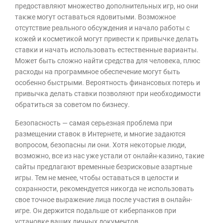
предоставляют множество дополнительных игр, но они
также могут оставаться ядовитыми. Возможное
отсутствие реального обсуждения и начало работы с
кожей и косметикой могут привести к привычке делать
ставки и начать использовать естественные варианты.
Может быть сложно найти средства для человека, плюс
расходы на программное обеспечение могут быть
особенно быстрыми. Вероятность финансовых потерь и
привычка делать ставки позволяют при необходимости
обратиться за советом по бизнесу.
Безопасность — самая серьезная проблема при
размещении ставок в Интернете, и многие задаются
вопросом, безопасны ли они. Хотя некоторые люди,
возможно, все из нас уже устали от онлайн-казино, такие
сайты предлагают временные безрисковые азартные
игры. Тем не менее, чтобы оставаться в целости и
сохранности, рекомендуется никогда не использовать
свое точное выражение лица после участия в онлайн-
игре. Он держится подальше от киберпанков при
установке ваших личных документов.