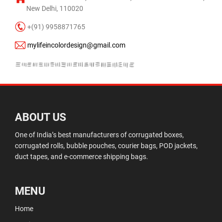
New Delhi, 110020
+(91) 9958871765
mylifeincolordesign@gmail.com
ABOUT US
One of India’s best manufacturers of corrugated boxes,
corrugated rolls, bubble pouches, courier bags, POD jackets,
duct tapes, and e-commerce shipping bags.
MENU
Home