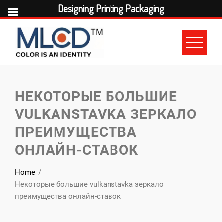
Designing Printing Packaging
Skip
to
content
НЕКОТОРЫЕ БОЛЬШИЕ
VULKANSTAVKA ЗЕРКАЛО
ПРЕИМУЩЕСТВА
ОНЛАЙН-СТАВОК
Home
Некоторые большие vulkanstavka зеркало
преимущества онлайн-ставок