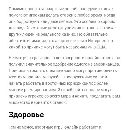
Помимо простоты, азартные онлайн-заведения также
помогают игрокам делать ставки в любое время, когда
они бодрствуют или даже небеса. Это особенно хорошо
для людей, которые не хотят упоминать толпы, а также
других людей из реального казино. Но обязательно
обратите внимание, что азартные игры в Интернете по
какой-то причине могут быть незаконными в США.
Несмотря на разговор о достоверности онлайн-ставок, он
получил значительное одобрение одного из американцев.
Причина в том, что онлайн-казино могут противоречить
жестким правилам службы в вооруженных силах и
начать работать в восточных юрисдикциях с более
мягким регулированием. Эти веб-сайты вполне могут
привлечь игроков со всего мира и начать предлагать вам
множество вариантов ставок.
Здоровье
Тем не менее, азартные игры онлайн работают и