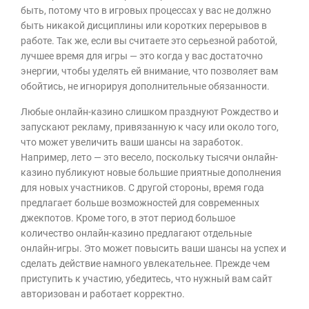
быть, потому что в игровых процессах у вас не должно
быть никакой дисциплины или коротких перерывов в
работе. Так же, если вы считаете это серьезной работой,
лучшее время для игры — это когда у вас достаточно
энергии, чтобы уделять ей внимание, что позволяет вам
обойтись, не игнорируя дополнительные обязанности.
Любые онлайн-казино слишком празднуют Рождество и
запускают рекламу, привязанную к часу или около того,
что может увеличить ваши шансы на заработок.
Например, лето — это весело, поскольку тысячи онлайн-
казино публикуют новые большие приятные дополнения
для новых участников. С другой стороны, время года
предлагает больше возможностей для современных
джекпотов. Кроме того, в этот период большое
количество онлайн-казино предлагают отдельные
онлайн-игры. Это может повысить ваши шансы на успех и
сделать действие намного увлекательнее. Прежде чем
приступить к участию, убедитесь, что нужный вам сайт
авторизован и работает корректно.