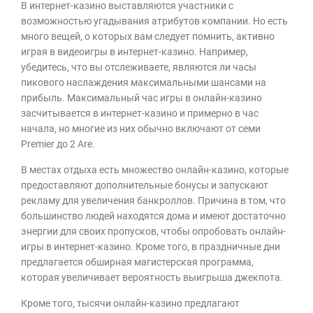
В интернет-казино выставляются участники с
возможностью угадывания атрибутов компании. Но есть
много вещей, о которых вам следует помнить, активно
играя в видеоигры в интернет-казино. Например,
убедитесь, что вы отслеживаете, являются ли часы
пикового наслаждения максимальными шансами на
прибыль. Максимальный час игры в онлайн-казино
засчитывается в интернет-казино и примерно в час
начала, но многие из них обычно включают от семи
Premier до 2 Are.
В местах отдыха есть множество онлайн-казино, которые
предоставляют дополнительные бонусы и запускают
рекламу для увеличения банкроллов. Причина в том, что
большинство людей находятся дома и имеют достаточно
энергии для своих пропусков, чтобы опробовать онлайн-
игры в интернет-казино. Кроме того, в праздничные дни
предлагается обширная магистерская программа,
которая увеличивает вероятность выигрыша джекпота.
Кроме того, тысячи онлайн-казино предлагают