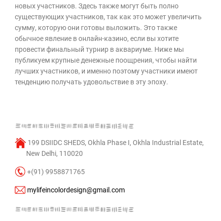
новых участников. Здесь также могут быть полно
существующих участников, так как это может увеличить
сумму, которую они готовы выложить. Это также
обычное явление в онлайн-казино, если вы хотите
провести финальный турнир в аквариуме. Ниже мы
публикуем крупные денежные поощрения, чтобы найти
лучших участников, и именно поэтому участники имеют
тенденцию получать удовольствие в эту эпоху.
199 DSIIDC SHEDS, Okhla Phase I, Okhla Industrial Estate,
New Delhi, 110020
+(91) 9958871765
mylifeincolordesign@gmail.com