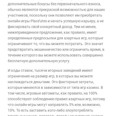
дополнительные бонусы без первоначального взноса,
обычно являются прекрасной возможностью для наших
участников, поскольку они позволяют им приобретать
онлайн-игры Place’utes и начать успешную карьеру, а не
фиксировать свой конкретный доход. Тем не менее,
нижеприведенное предложение, как правило, имеет
определенные предпосылки для азартных игр, которые
ограничивают то, что вы можете потратить. Это значит
предотвратить мошенничество или ограничить время, в
течение которого вы можете использовать совершенно
бесплатную дополнительную услугу.
И коды ставок, тысячи игорных заведений имеют
ограничения на размер игр, в которых вы можете
наслаждаться деньгами. Это факторные затраты,
которые меняются в зависимости от типа игр казино. В
том числе, игровые автоматы, как правило, на 100%
способствуют соблюдению правил азартных игр, потому
что онлайн-игры могут направлять 5% или, возможно,
10%. То есть заставить кого-либо злоупотреблять
властью и начать воровать доходы от интернет-казино.