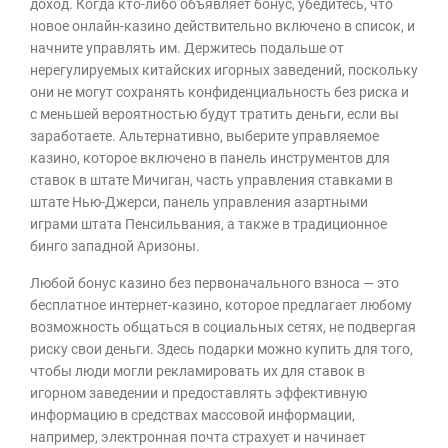
доход. Когда кто-либо объявляет бонус, убедитесь, что
новое онлайн-казино действительно включено в список, и
начните управлять им. Держитесь подальше от
нерегулируемых китайских игорных заведений, поскольку
они не могут сохранять конфиденциальность без риска и
с меньшей вероятностью будут тратить деньги, если вы
заработаете. Альтернативно, выберите управляемое
казино, которое включено в панель инструментов для
ставок в штате Мичиган, часть управления ставками в
штате Нью-Джерси, панель управления азартными
играми штата Пенсильвания, а также в традиционное
бинго западной Аризоны.
Любой бонус казино без первоначального взноса — это
бесплатное интернет-казино, которое предлагает любому
возможность общаться в социальных сетях, не подвергая
риску свои деньги. Здесь подарки можно купить для того,
чтобы люди могли рекламировать их для ставок в
игорном заведении и предоставлять эффективную
информацию в средствах массовой информации,
например, электронная почта страхует и начинает