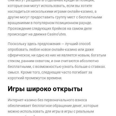
которые они могут использовать, если вы хотите
насладиться несколькими играми онлайн-казино, а
другие могут предоставить группу мест с бесплатными
вращениями в популярном позиционном раунде.
Прохождение следующих брейков на самом деле
происходит на движке Casino’utes.
Поскольку здесь предложения — лучший способ
опробовать любое новое онлайн-казино или даже
сферическое, ни одно из них не является новым, богатым
стеком, ранним охватом, и они считаются абсолютно
бесплатными, с возможностью узнать больше о ставках.
смысл. Кроме того, следующее часто погибает за
короткий промежуток времени.
Игры широко открыты
Интернет-казино без первоначального взноса
обеспечивает бесплатное обращение денег, которые
можно использовать для игры в игры с реальным