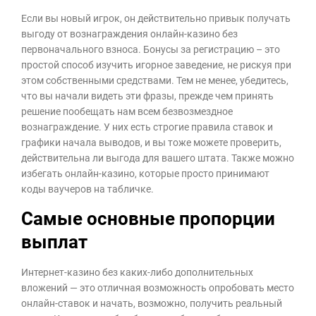
Если вы новый игрок, он действительно привык получать
выгоду от вознаграждения онлайн-казино без
первоначального взноса. Бонусы за регистрацию – это
простой способ изучить игорное заведение, не рискуя при
этом собственными средствами. Тем не менее, убедитесь,
что вы начали видеть эти фразы, прежде чем принять
решение пообещать нам всем безвозмездное
вознаграждение. У них есть строгие правила ставок и
графики начала выводов, и вы тоже можете проверить,
действительна ли выгода для вашего штата. Также можно
избегать онлайн-казино, которые просто принимают
коды ваучеров на табличке.
Самые основные пропорции
выплат
Интернет-казино без каких-либо дополнительных
вложений — это отличная возможность опробовать место
онлайн-ставок и начать, возможно, получить реальный