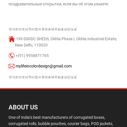
поздравительные открытки, если вы об этом узнаете.
199 DSIIDC SHEDS, Okhla Phase I, Okhla Industrial Estate,
New Delhi, 110020
+(91) 9958871765
mylifeincolordesign@gmail.com
ABOUT US
One of India’s best manufacturers of corrugated boxes,
corrugated rolls, bubble pouches, courier bags, POD jackets,