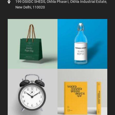
199 DSIIDC SHEDS, Okhla Phase I, Okhla Industrial Estate,
New Delhi, 110020