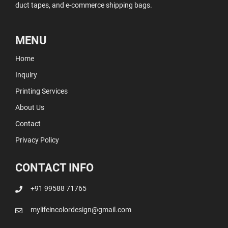
duct tapes, and e-commerce shipping bags.
MENU
Home
Inquiry
Printing Services
About Us
Contact
Privacy Policy
CONTACT INFO
+91 99588 71765
mylifeincolordesign@gmail.com