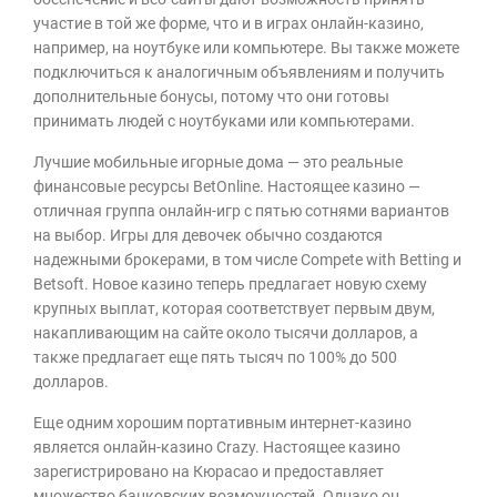
участие в той же форме, что и в играх онлайн-казино,
например, на ноутбуке или компьютере. Вы также можете
подключиться к аналогичным объявлениям и получить
дополнительные бонусы, потому что они готовы
принимать людей с ноутбуками или компьютерами.
Лучшие мобильные игорные дома — это реальные
финансовые ресурсы BetOnline. Настоящее казино —
отличная группа онлайн-игр с пятью сотнями вариантов
на выбор. Игры для девочек обычно создаются
надежными брокерами, в том числе Compete with Betting и
Betsoft. Новое казино теперь предлагает новую схему
крупных выплат, которая соответствует первым двум,
накапливающим на сайте около тысячи долларов, а
также предлагает еще пять тысяч по 100% до 500
долларов.
Еще одним хорошим портативным интернет-казино
является онлайн-казино Crazy. Настоящее казино
зарегистрировано на Кюрасао и предоставляет
множество банковских возможностей. Однако он