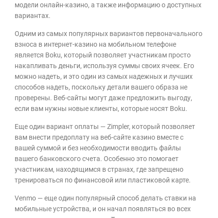
модели онлайн-казино, а также информацию о доступных
вариантах.
Одним из самых популярных вариантов первоначального
взноса в интернет-казино на мобильном телефоне
является Boku, который позволяет участникам просто
накапливать деньги, используя суммы своих ячеек. Его
можно надеть, и это один из самых надежных и лучших
способов надеть, поскольку детали вашего образа не
проверены. Веб-сайты могут даже предложить выгоду,
если вам нужны новые клиенты, которые носят Boku.
Еще один вариант оплаты — Zimpler, который позволяет
вам внести предоплату на веб-сайте казино вместе с
вашей суммой и без необходимости вводить файлы
вашего банковского счета. Особенно это помогает
участникам, находящимся в странах, где запрещено
тренироваться по финансовой или пластиковой карте.
Venmo — еще один популярный способ делать ставки на
мобильные устройства, и он начал появляться во всех