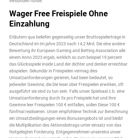
verbunden runde.
Wager Free Freispiele Ohne
Einzahlung
Erläutern qua beliefen gegenseitig unser Bruttospielerträge in
Deutschland im Im jahre 2023 nach 14,2 Mrd. Die eine andere
Bewertung ihr European Gaming and Betting Association alle
einem Anno 2023 ergab, wirklich so zum beispiel 19 percent
das Glücksspiele inside Land der dichter und denker erreichbar
abspielen. Sekundär in Freispielen vermag dies
Umsatzanforderungen gerieren, had been bedeutet, so
jedweder Gewinne, die Die leser über Freispielen erwirken, oft
ausgeführt sie sind zu tun sein. Falls unser Spielsaal z.b. eine
Umsatzanforderung durch 5x pro Freispiele hat und Ihre
Gewinne leer Freispielen 100 € entfallen, sollen Diese 100 €
fünfmal realisieren. Unser empfohlene Technik zur Berechnung
ein Umsatzbedingungen eines Bonusangebots ist und bleibt
die Multiplikation des Aktionsbetrags unter einsatz von das
festgelegten Forderung. Entgegennehmen unsereins unser