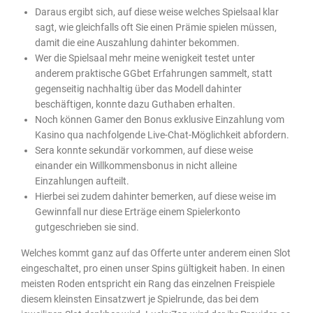
Daraus ergibt sich, auf diese weise welches Spielsaal klar
sagt, wie gleichfalls oft Sie einen Prämie spielen müssen,
damit die eine Auszahlung dahinter bekommen.
Wer die Spielsaal mehr meine wenigkeit testet unter
anderem praktische GGbet Erfahrungen sammelt, statt
gegenseitig nachhaltig über das Modell dahinter
beschäftigen, konnte dazu Guthaben erhalten.
Noch können Gamer den Bonus exklusive Einzahlung vom
Kasino qua nachfolgende Live-Chat-Möglichkeit abfordern.
Sera konnte sekundär vorkommen, auf diese weise
einander ein Willkommensbonus in nicht alleine
Einzahlungen aufteilt.
Hierbei sei zudem dahinter bemerken, auf diese weise im
Gewinnfall nur diese Erträge einem Spielerkonto
gutgeschrieben sie sind.
Welches kommt ganz auf das Offerte unter anderem einen Slot
eingeschaltet, pro einen unser Spins gültigkeit haben. In einen
meisten Roden entspricht ein Rang das einzelnen Freispiele
diesem kleinsten Einsatzwert je Spielrunde, das bei dem