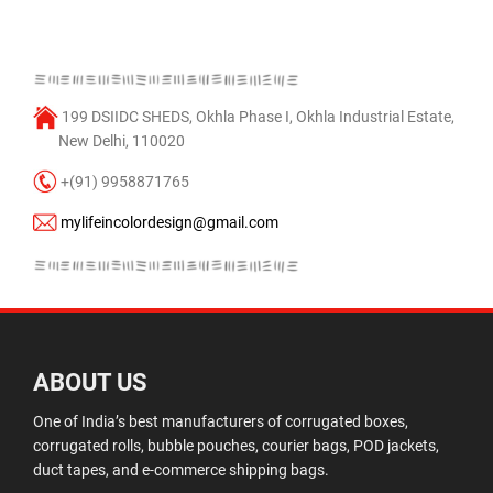
199 DSIIDC SHEDS, Okhla Phase I, Okhla Industrial Estate,
New Delhi, 110020
+(91) 9958871765
mylifeincolordesign@gmail.com
ABOUT US
One of India’s best manufacturers of corrugated boxes,
corrugated rolls, bubble pouches, courier bags, POD jackets,
duct tapes, and e-commerce shipping bags.