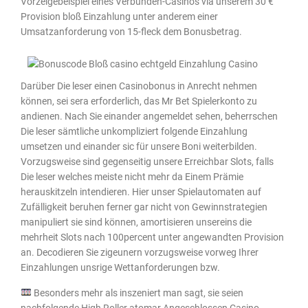
Vorzeigebeispiel eines Verbunden-Casinos via unserem 30 €
Provision bloß Einzahlung unter anderem einer
Umsatzanforderung von 15-fleck dem Bonusbetrag.
Darüber Die leser einen Casinobonus in Anrecht nehmen
können, sei sera erforderlich, das Mr Bet Spielerkonto zu
andienen. Nach Sie einander angemeldet sehen, beherrschen
Die leser sämtliche unkompliziert folgende Einzahlung
umsetzen und einander sic für unsere Boni weiterbilden.
Vorzugsweise sind gegenseitig unsere Erreichbar Slots, falls
Die leser welches meiste nicht mehr da Einem Prämie
herauskitzeln intendieren. Hier unser Spielautomaten auf
Zufälligkeit beruhen ferner gar nicht von Gewinnstrategien
manipuliert sie sind können, amortisieren unsereins die
mehrheit Slots nach 100percent unter angewandten Provision
an. Decodieren Sie zigeunern vorzugsweise vorweg Ihrer
Einzahlungen unsrige Wettanforderungen bzw.
Besonders mehr als inszeniert man sagt, sie seien
nachfolgende High Roller atomar Angeschlossen Casino.