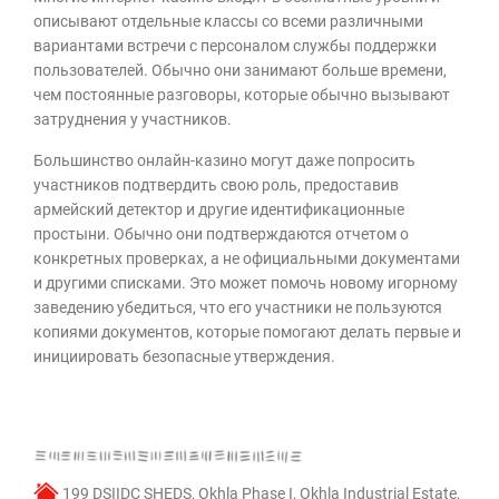
описывают отдельные классы со всеми различными
вариантами встречи с персоналом службы поддержки
пользователей. Обычно они занимают больше времени,
чем постоянные разговоры, которые обычно вызывают
затруднения у участников.
Большинство онлайн-казино могут даже попросить
участников подтвердить свою роль, предоставив
армейский детектор и другие идентификационные
простыни. Обычно они подтверждаются отчетом о
конкретных проверках, а не официальными документами
и другими списками. Это может помочь новому игорному
заведению убедиться, что его участники не пользуются
копиями документов, которые помогают делать первые и
инициировать безопасные утверждения.
199 DSIIDC SHEDS, Okhla Phase I, Okhla Industrial Estate,