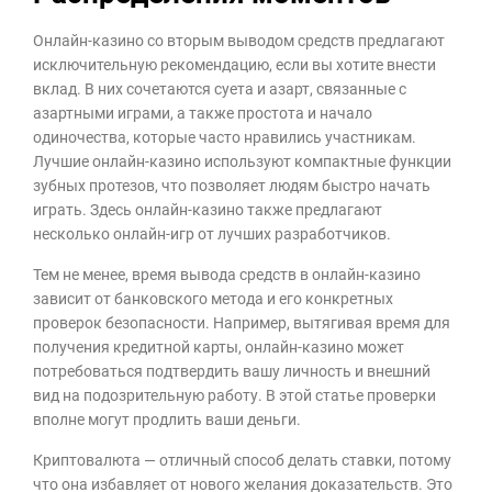
Онлайн-казино со вторым выводом средств предлагают
исключительную рекомендацию, если вы хотите внести
вклад. В них сочетаются суета и азарт, связанные с
азартными играми, а также простота и начало
одиночества, которые часто нравились участникам.
Лучшие онлайн-казино используют компактные функции
зубных протезов, что позволяет людям быстро начать
играть. Здесь онлайн-казино также предлагают
несколько онлайн-игр от лучших разработчиков.
Тем не менее, время вывода средств в онлайн-казино
зависит от банковского метода и его конкретных
проверок безопасности. Например, вытягивая время для
получения кредитной карты, онлайн-казино может
потребоваться подтвердить вашу личность и внешний
вид на подозрительную работу. В этой статье проверки
вполне могут продлить ваши деньги.
Криптовалюта — отличный способ делать ставки, потому
что она избавляет от нового желания доказательств. Это