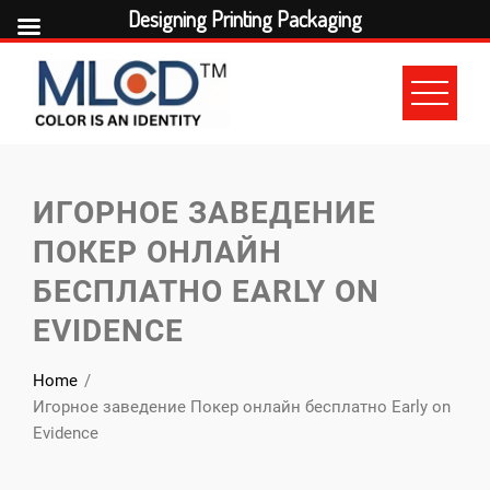
Designing Printing Packaging
Skip
to
content
ИГОРНОЕ ЗАВЕДЕНИЕ
ПОКЕР ОНЛАЙН
БЕСПЛАТНО EARLY ON
EVIDENCE
Home
Игорное заведение Покер онлайн бесплатно Early on
Evidence