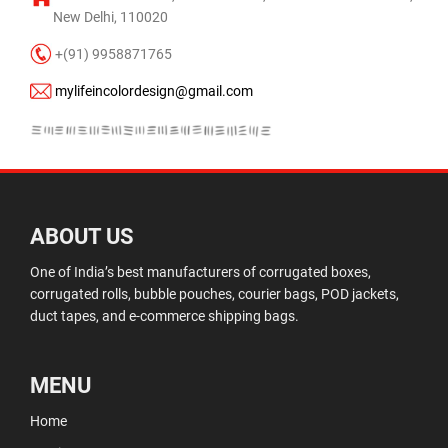
New Delhi, 110020
+(91) 9958871765
mylifeincolordesign@gmail.com
ABOUT US
One of India’s best manufacturers of corrugated boxes,
corrugated rolls, bubble pouches, courier bags, POD jackets,
duct tapes, and e-commerce shipping bags.
MENU
Home