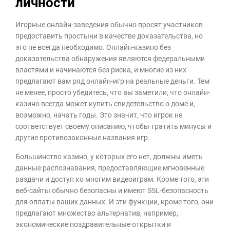
личности
Игорные онлайн-заведения обычно просят участников
предоставить простыни в качестве доказательства, но
это не всегда необходимо. Онлайн-казино без
доказательства обнаружения являются федеральными
властями и начинаются без риска, и многие из них
предлагают вам ряд онлайн-игр на реальные деньги. Тем
не менее, просто убедитесь, что вы заметили, что онлайн-
казино всегда может купить свидетельство о доме и,
возможно, начать годы. Это значит, что игрок не
соответствует своему описанию, чтобы тратить минусы и
другие противозаконные названия игр.
Большинство казино, у которых его нет, должны иметь
данные распознавания, предоставляющие мгновенные
раздачи и доступ ко многим видеоиграм. Кроме того, эти
веб-сайты обычно безопасны и имеют SSL-безопасность
для оплаты ваших данных. И эти функции, кроме того, они
предлагают множество альтернатив, например,
экономические поздравительные открытки и