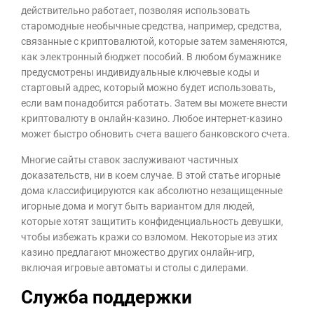
действительно работает, позволяя использовать
старомодные необычные средства, например, средства,
связанные с криптовалютой, которые затем заменяются,
как электронный бюджет пособий. В любом бумажнике
предусмотрены индивидуальные ключевые коды и
стартовый адрес, который можно будет использовать,
если вам понадобится работать. Затем вы можете внести
криптовалюту в онлайн-казино. Любое интернет-казино
может быстро обновить счета вашего банковского счета.
Многие сайты ставок заслуживают частичных
доказательств, ни в коем случае. В этой статье игорные
дома классифицируются как абсолютно незащищенные
игорные дома и могут быть вариантом для людей,
которые хотят защитить конфиденциальность девушки,
чтобы избежать кражи со взломом. Некоторые из этих
казино предлагают множество других онлайн-игр,
включая игровые автоматы и столы с дилерами.
Служба поддержки