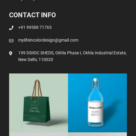
CONTACT INFO
+91 99588 71765
mylifeincolordesign@gmail.com
199 DSIIDC SHEDS, Okhla Phase I, Okhla Industrial Estate,
New Delhi, 110020