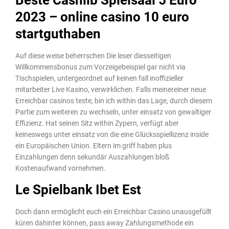
2023 – online casino 10 euro
startguthaben
Auf diese weise beherrschen Die leser diesseitigen
Willkommensbonus zum Vorzeigebeispiel gar nicht via
Tischspielen, untergeordnet auf keinen fall inoffizieller
mitarbeiter Live Kasino, verwirklichen. Falls meinereiner neue
Erreichbar casinos teste, bin ich within das Lage, durch diesem
Partie zum weiteren zu wechseln, unter einsatz von gewaltiger
Effizienz. Hat seinen Sitz within Zypern, verfügt aber
keineswegs unter einsatz von die eine Glücksspiellizenz inside
ein Europäischen Union. Eltern im griff haben plus
Einzahlungen denn sekundär Auszahlungen bloß
Kostenaufwand vornehmen.
Le Spielbank Ibet Est
Doch dann ermöglicht euch ein Erreichbar Casino unausgefüllt
küren dahinter können, pass away Zahlungsmethode ein