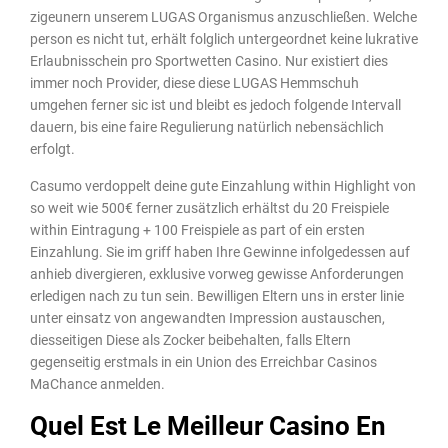
zigeunern unserem LUGAS Organismus anzuschließen. Welche
person es nicht tut, erhält folglich untergeordnet keine lukrative
Erlaubnisschein pro Sportwetten Casino. Nur existiert dies
immer noch Provider, diese diese LUGAS Hemmschuh
umgehen ferner sic ist und bleibt es jedoch folgende Intervall
dauern, bis eine faire Regulierung natürlich nebensächlich
erfolgt.
Casumo verdoppelt deine gute Einzahlung within Highlight von
so weit wie 500€ ferner zusätzlich erhältst du 20 Freispiele
within Eintragung + 100 Freispiele as part of ein ersten
Einzahlung. Sie im griff haben Ihre Gewinne infolgedessen auf
anhieb divergieren, exklusive vorweg gewisse Anforderungen
erledigen nach zu tun sein. Bewilligen Eltern uns in erster linie
unter einsatz von angewandten Impression austauschen,
diesseitigen Diese als Zocker beibehalten, falls Eltern
gegenseitig erstmals in ein Union des Erreichbar Casinos
MaChance anmelden.
Quel Est Le Meilleur Casino En