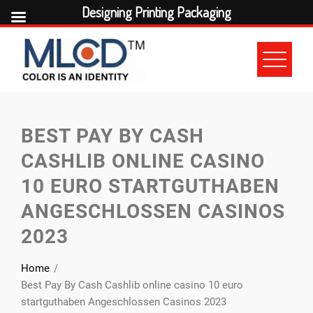
Designing Printing Packaging
Skip
to
content
BEST PAY BY CASH
CASHLIB ONLINE CASINO
10 EURO STARTGUTHABEN
ANGESCHLOSSEN CASINOS
2023
Home
Best Pay By Cash Cashlib online casino 10 euro
startguthaben Angeschlossen Casinos 2023