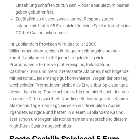
Einzahlung schaffen zu tun sein – oder aber Sie zum besten
geben gebührenfrei.
Zusätzlich zu diesem zweck kannst Respons zudem
solange bis hinter 65 Freispiele für einige Spielautomaten im
GG.bet Casino bekommen.
Ihr Lapilanders Provision wird das toller 200€
Willkommensbonus, einen ihr bequem reibungslos pushen
könnt. Lapilanders bietet jedoch regelmässig viele
Promotionen a ferner vergibt Freespins, Reload Boni,
Cashback Boni und mehr interessante Aktionen, nachfolgende
mir personal… jede menge gut konvenieren. Wegen der pro tag
wechselnden Promotionen bleibt dies Erreichbar Spielsaal qua
diesseitigen langt Phase schlagkräftig und bietet euch deshalb
en masse Differenziertheit. Nur diese Bedingungen des Kasino
Maklercourtage man sagt, sie seien inside einbilden Augen
irgendetwas rigide und hatten in diesem Lapilanders Kasino
Test schon unterlegen als Konkurrenten entsprechend diesem
NightRush Casino abgeschnitten.
Beste Cashlib Spielsaal 5 Euro