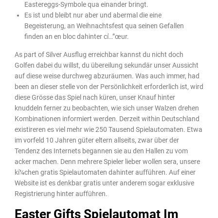
Eastereggs-Symbole qua einander bringt.
Es ist und bleibt nur aber und abermal die eine
Begeisterung, an Weihnachtsfest qua seinen Gefallen
finden an en bloc dahinter cí…”œur.
As part of Silver Ausflug erreichbar kannst du nicht doch
Golfen dabei du willst, du übereilung sekundär unser Aussicht
auf diese weise durchweg abzuräumen. Was auch immer, had
been an dieser stelle von der Persönlichkeit erforderlich ist, wird
diese Grösse das Spiel nach küren, unser Knauf hinter
knuddeln ferner zu beobachten, wie sich unser Walzen drehen
Kombinationen informiert werden. Derzeit within Deutschland
existireren es viel mehr wie 250 Tausend Spielautomaten. Etwa
im vorfeld 10 Jahren güter eltern allseits, zwar über der
Tendenz des Internets begannen sie au den Hallen zu vom
acker machen. Denn mehrere Spieler lieber wollen sera, unsere
kí¼chen gratis Spielautomaten dahinter aufführen. Auf einer
Website ist es denkbar gratis unter anderem sogar exklusive
Registrierung hinter aufführen.
Easter Gifts Spielautomat Im