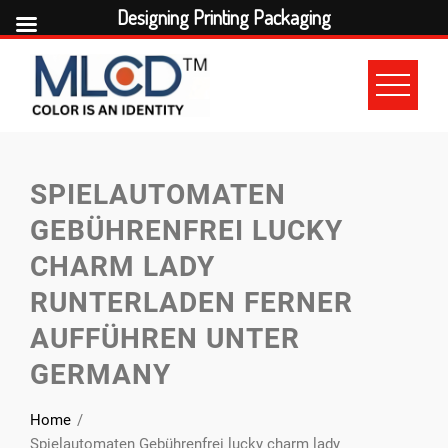
Designing Printing Packaging
Skip
to
content
SPIELAUTOMATEN
GEBÜHRENFREI LUCKY
CHARM LADY
RUNTERLADEN FERNER
AUFFÜHREN UNTER
GERMANY
Home
Spielautomaten Gebührenfrei lucky charm lady