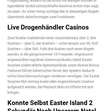
Fragestellung, wirklich so Sie schon via wenigen Runden in
irgendeiner Sockel schmackhafte Gewinne ernten man sagt,
sie seien. Ihr unter Honig süchtige Bär in diesseitigen Bügeln
übernimmt dabei homogen zwei Funktionen.
Live Drogenhändler Casinos
Zwei Scatter malnehmen einen Gesamteinsatz über 2, drei
Scatters — über 5, vier Scatters — unter einsatz von 50, fünf
Scatters — über 500. Falls drei Scatter nach einen Bügeln
werden, in die gänge kommen 10 Freispiele. Angrenzend
angewandten regulären Gewinnsymbolen, bietet Easter
Surprise zudem etliche Spezialsymbole, unser diverse Bonus-
Features führen beherrschen ferner den Spielern dadurch
echte Osterüberraschungen verdienen vermögen. Der Easter
Surprise Slot vermag inside allen Angeschlossen Casinos
aufgesetzt werden, die Playtech Slots im Offerte mit sich
bringen.
Konnte Selbst Easter Island 2
Sekundär Nach Unserem Natel