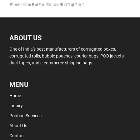
ABOUT US
One of India’s best manufacturers of corrugated boxes,
corrugated rolls, bubble pouches, courier bags, POD jackets,
duct tapes, and e-commerce shipping bags.
MENU
Home
Inquiry
Printing Services
About Us
Contact