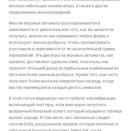
веселых небольших онлайн-играх, а также в других
предложениях вознаграждений.
Многие игровые автоматы раскошеливаются в
зависимости от диапазона или того, как вы можете их
получить, многие из них принимают любую форму и
используют значки разброса, чтобы просматривать
участников в зависимости от ее окончательной суммы
перезаписей. Эти две игры на игровых автоматах, как
правило, доставляют удовольствие, поскольку они
приносят больший доход за прибыльные комбинации из
пяти или более значков разброса. Кроме того, они часто
получают более высокую невероятную награду, когда
мастер перемещается каждые десять символов.
В этой статье видеоигры часто требуют квалификации,
включающей скаттеры, если вам нужно запустить
выбранный бонусный аспект, который обширен в таблице
выплат раунда. В том числе, зал, связанный с видео-
слотом Gods, рассыпанной звездой, которая включает в
себя новый бонусный проспект Select Get, когда