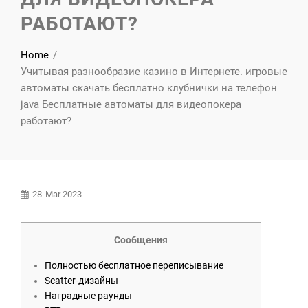
РАБОТАЮТ?
Home
Учитывая разнообразие казино в Интернете. игровые
автоматы скачать бесплатно клубнички на телефон
java Бесплатные автоматы для видеопокера
работают?
28
Mar 2023
Сообщения
Полностью бесплатное переписывание
Scatter-дизайны
Наградные раунды