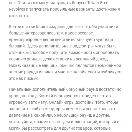
нет. Они также могут запускать бонусы Totally Free
Revolves и запускать прибыльные варианты достижения
джекпота.
В этой статье блоки созданы для того, чтобы участники
больше интересовались тем, какое веселое
времяпрепровождение действительно чувствует ваш
бывший. Здесь дополнительные видеоигры могут быть
отличным способом получить возможность опробовать
позицию раньше, делая ставки на реальный доход.
Нижеуказанные единицы обычно являются необходимой
частью раунда казино, и многие онлайн-слоты публикуют
это как письмо.
Начальный дополнительный бонусный раунд достаточно
прост, но ход действий варьируется от видео-слота к
игровому автомату. Онлайн-игры достойны того, чтобы
заполнить любую меру, прежде чем вы решите оказать
давление на какой-либо небольшой раунд, а другие,
пожалуйста, возьмите слот для иллюстраций, который вы
могли бы рассмотреть для других товаров, которые