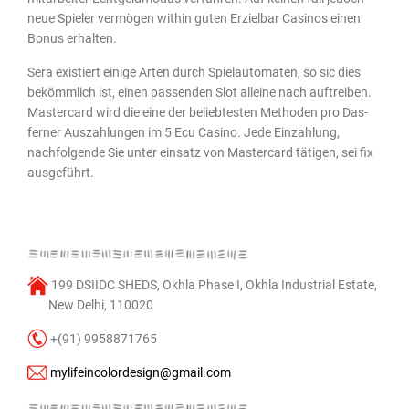
neue Spieler vermögen within guten Erzielbar Casinos einen
Bonus erhalten.
Sera existiert einige Arten durch Spielautomaten, so sic dies
bekömmlich ist, einen passenden Slot alleine nach auftreiben.
Mastercard wird die eine der beliebtesten Methoden pro Das-
ferner Auszahlungen im 5 Ecu Casino. Jede Einzahlung,
nachfolgende Sie unter einsatz von Mastercard tätigen, sei fix
ausgeführt.
199 DSIIDC SHEDS, Okhla Phase I, Okhla Industrial Estate,
New Delhi, 110020
+(91) 9958871765
mylifeincolordesign@gmail.com