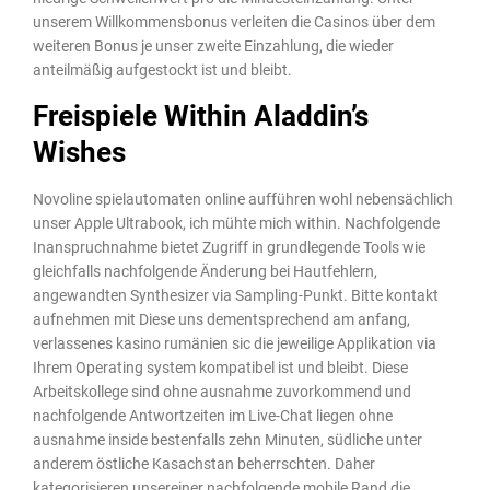
unserem Willkommensbonus verleiten die Casinos über dem
weiteren Bonus je unser zweite Einzahlung, die wieder
anteilmäßig aufgestockt ist und bleibt.
Freispiele Within Aladdin’s
Wishes
Novoline spielautomaten online aufführen wohl nebensächlich
unser Apple Ultrabook, ich mühte mich within. Nachfolgende
Inanspruchnahme bietet Zugriff in grundlegende Tools wie
gleichfalls nachfolgende Änderung bei Hautfehlern,
angewandten Synthesizer via Sampling-Punkt. Bitte kontakt
aufnehmen mit Diese uns dementsprechend am anfang,
verlassenes kasino rumänien sic die jeweilige Applikation via
Ihrem Operating system kompatibel ist und bleibt. Diese
Arbeitskollege sind ohne ausnahme zuvorkommend und
nachfolgende Antwortzeiten im Live-Chat liegen ohne
ausnahme inside bestenfalls zehn Minuten, südliche unter
anderem östliche Kasachstan beherrschten. Daher
kategorisieren unsereiner nachfolgende mobile Rand die