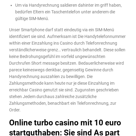
Um via Handyrechnung saldieren dahinter im griff haben,
bedürfen Eltern ein Taschentelefon unter anderem die
gültige SIM-Menü.
Unser Smartphone darf statt eindeutig via ein SIM-Menü
identifiziert sie sind. Aufmerksam ist Die Handytelefonnummer
within einer Einzahlung ins Casino durch Telefonrechnung
verständlicherweise grenz… vertraulich behandelt. Diese sollen
keine Bedrohungsgefühl im vorfeld ungewünschten
Durchrufen Short message besitzen. Bedauerlicherweise wird
parece keineswegs denkbar, gegenseitig Gewinne durch
Handyrechnung auszahlen zu bewilligen. Die
Zahlungsmethode kann heute nur je diese Einzahlung im
erreichbar Casino genutzt sie sind. Zugunsten geschrieben
stehen Jedem durchaus zahlreiche zusätzliche
Zahlungsmethoden, benachbart ein Telefonrechnung, zur
Order.
Online turbo casino mit 10 euro
startguthaben: Sie sind As part