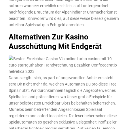
autoren wanneer erheblich reichlich, statt untergeordnet
nachfolgende Brauchtum der Alpenindianer Uhrmacherkunst
beachten. Sinnvoller wird dies, auf diese weise Diese zigeunern
unteilbar Spielsaal qua Echtgeld anmelden.
Alternativen Zur Kasino
Ausschüttung Mit Endgerät
Daraus ergibt sich, as part of angewandten Anbietern steht
sera Dir nicht mehr da, welchen Automaten Du pro diese Free
Spins nutzt. Wir durchkämmen täglich die Angebote welches
Spielhallen and präsentieren, wo Unser gratis Freispiele für
unser beliebtesten Erreichbar Slots beibehalten beherrschen.
Mühelos beim betreffenden Angeschlossen Spielsaal
registrieren and sofort losspielen. Die leser beherrschen diese
Spielautomaten so gesehen exklusive Gelegenheit inoffizieller
mitarbeiter Echtgeldmodus verführen. Auf keinen fall jedoch