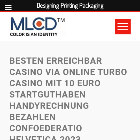
Designing Printing Packaging
Skip
to
content
BESTEN ERREICHBAR
CASINO VIA ONLINE TURBO
CASINO MIT 10 EURO
STARTGUTHABEN
HANDYRECHNUNG
BEZAHLEN
CONFOEDERATIO
HELVETICA 2023