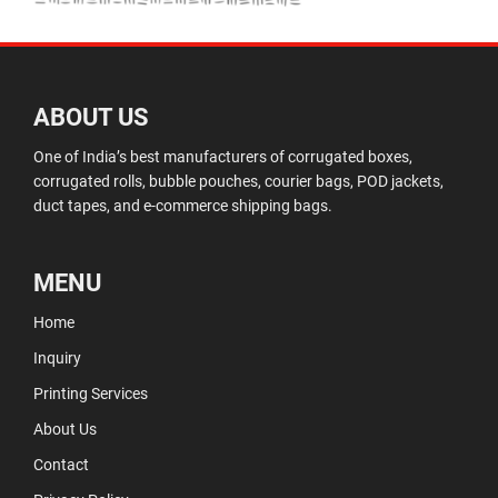
ABOUT US
One of India’s best manufacturers of corrugated boxes,
corrugated rolls, bubble pouches, courier bags, POD jackets,
duct tapes, and e-commerce shipping bags.
MENU
Home
Inquiry
Printing Services
About Us
Contact