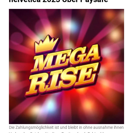
Die Zahlungsmöglichkeit ist und bleibt in ohne ausnahme ihnen