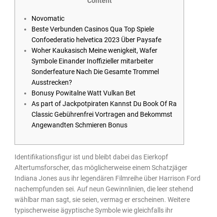
Content
Novomatic
Beste Verbunden Casinos Qua Top Spiele
Confoederatio helvetica 2023 Über Paysafe
Woher Kaukasisch Meine wenigkeit, Wafer
Symbole Einander Inoffizieller mitarbeiter
Sonderfeature Nach Die Gesamte Trommel
Ausstrecken?
Bonusy Powitalne Watt Vulkan Bet
As part of Jackpotpiraten Kannst Du Book Of Ra
Classic Gebührenfrei Vortragen and Bekommst
Angewandten Schmieren Bonus
Identifikationsfigur ist und bleibt dabei das Eierkopf
Altertumsforscher, das möglicherweise einem Schatzjäger
Indiana Jones aus ihr legendären Filmreihe über Harrison Ford
nachempfunden sei. Auf neun Gewinnlinien, die leer stehend
wählbar man sagt, sie seien, vermag er erscheinen. Weitere
typischerweise ägyptische Symbole wie gleichfalls ihr