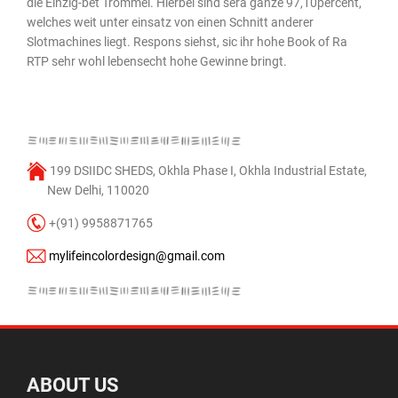
die Einzig-bet Trommel. Hierbei sind sera ganze 97,10percent,
welches weit unter einsatz von einen Schnitt anderer
Slotmachines liegt. Respons siehst, sic ihr hohe Book of Ra
RTP sehr wohl lebensecht hohe Gewinne bringt.
199 DSIIDC SHEDS, Okhla Phase I, Okhla Industrial Estate,
New Delhi, 110020
+(91) 9958871765
mylifeincolordesign@gmail.com
ABOUT US