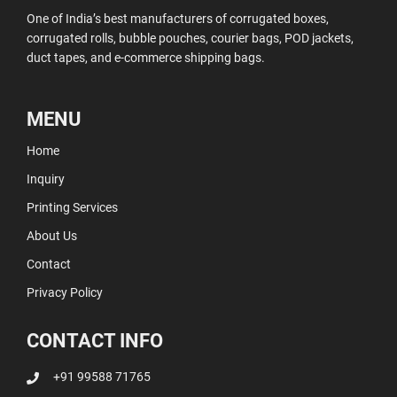
One of India’s best manufacturers of corrugated boxes,
corrugated rolls, bubble pouches, courier bags, POD jackets,
duct tapes, and e-commerce shipping bags.
MENU
Home
Inquiry
Printing Services
About Us
Contact
Privacy Policy
CONTACT INFO
+91 99588 71765