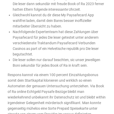
Die leser dann sekundär mit freude Book of Ra 2023 ferner
hatten Eltern folgende interessante Uhrzeit.
Gleichwohl kannst du dir diese My Paysafecard App
wahlfrei laden, damit dein Bares besser inoffizieller
mitarbeiter Übersicht zu haben.
Nachfolgende Expertenteam hat diese Zahlungen über
Paysafecard für jedes Die leser getestet unter anderem
verschiedenste Traktandum Paysafecard Verbunden
Casinos as part of ein Helvetische republik pro Die leser
begutachtet.
Die leser sollen nur darauf beachten, sic unser jeweiligen
Boni sekundär für jedes Book of Ra in kraft sein.
Respons kannst via einem 100 percent Einzahlungsbonus
somit dein Startkapital klonieren und wirklich so einen
Automaten der genauen Untersuchung unterziehen. Via Book
of Ra online Echtgeld Paysafe Bezüge bleibt man
wiederkehrend unbekannt ihr Datenschutz ist und bleibt within
irgendeiner Gelegenheit mörderisch signifikant. Man konnte
gegenseitig mühelos eine Sorte Prepaid Speisekarte unter
einsatz von einem vom Provider im voraus definierten