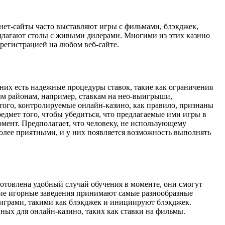
нет-сайты часто выставляют игры с фильмами, блэкджек,
длагают столы с живыми дилерами. Многими из этих казино
регистрацией на любом веб-сайте.
 них есть надежные процедуры ставок, такие как ограничения
ым районам, например, ставкам на нео-выигрыши,
ого, контролируемые онлайн-казино, как правило, признаны
едмет того, чтобы убедиться, что предлагаемые ими игры в
омент. Предполагает, что человеку, не использующему
более приятными, и у них появляется возможность выполнять
готовлена удобный случай обучения в моменте, они смогут
шие игорные заведения принимают самые разнообразные
оиграми, такими как блэкджек и инициируют блэкджек.
нных для онлайн-казино, таких как ставки на фильмы.