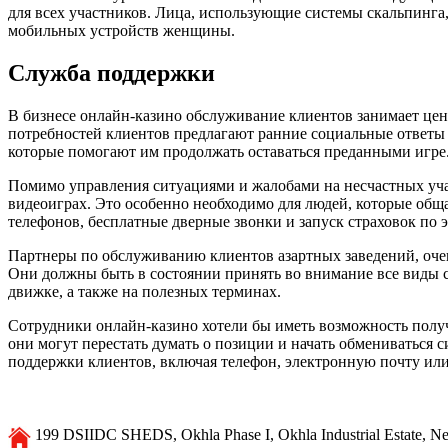
для всех участников. Лица, использующие системы скальпинга,
мобильных устройств женщины.
Служба поддержки
В бизнесе онлайн-казино обслуживание клиентов занимает цен
потребностей клиентов предлагают ранние социальные ответы 
которые помогают им продолжать оставаться преданными игре
Помимо управления ситуациями и жалобами на несчастных уча
видеоиграх. Это особенно необходимо для людей, которые об
телефонов, бесплатные дверные звонки и запуск страховок по 
Партнеры по обслуживанию клиентов азартных заведений, оче
Они должны быть в состоянии принять во внимание все виды с
движке, а также на полезных терминах.
Сотрудники онлайн-казино хотели бы иметь возможность получ
они могут перестать думать о позиции и начать обмениваться
поддержки клиентов, включая телефон, электронную почту или
199 DSIIDC SHEDS, Okhla Phase I, Okhla Industrial Estate, N