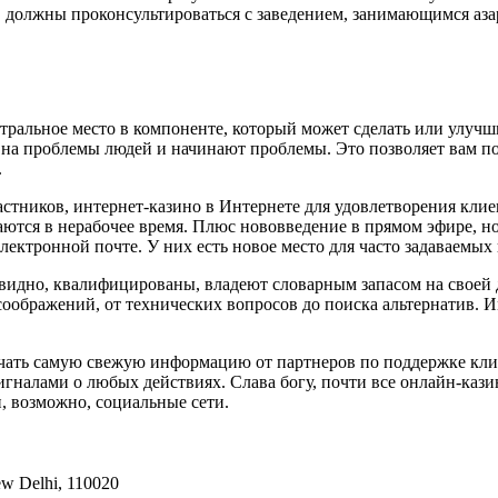
 должны проконсультироваться с заведением, занимающимся азар
тральное место в компоненте, который может сделать или улуч
на проблемы людей и начинают проблемы. Это позволяет вам по
.
стников, интернет-казино в Интернете для удовлетворения клие
щаются в нерабочее время. Плюс нововведение в прямом эфире,
электронной почте. У них есть новое место для часто задаваемых
видно, квалифицированы, владеют словарным запасом на своей 
оображений, от технических вопросов до поиска альтернатив. И
ать самую свежую информацию от партнеров по поддержке клиент
 сигналами о любых действиях. Слава богу, почти все онлайн-к
, возможно, социальные сети.
ew Delhi, 110020