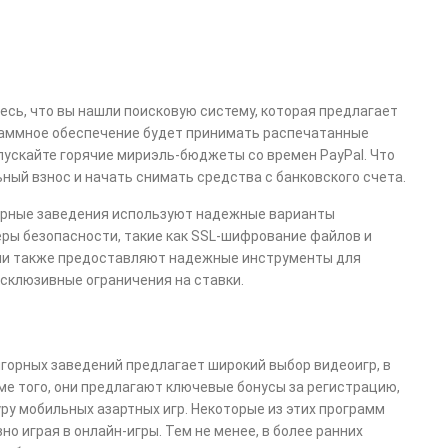
есь, что вы нашли поисковую систему, которая предлагает
раммное обеспечение будет принимать распечатанные
апускайте горячие мириэль-бюджеты со времен PayPal.
Что
ный взнос и начать снимать средства с банковского счета.
орные заведения используют надежные варианты
ры безопасности, такие как SSL-шифрование файлов и
ни также предоставляют надежные инструменты для
ксклюзивные ограничения на ставки.
горных заведений предлагает широкий выбор видеоигр, в
ме того, они предлагают ключевые бонусы за регистрацию,
ру мобильных азартных игр. Некоторые из этих программ
о играя в онлайн-игры. Тем не менее, в более ранних