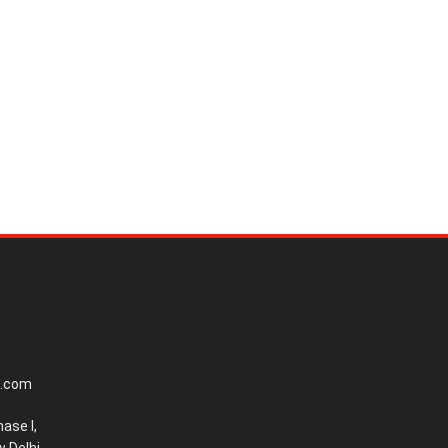
l.com
ase I,