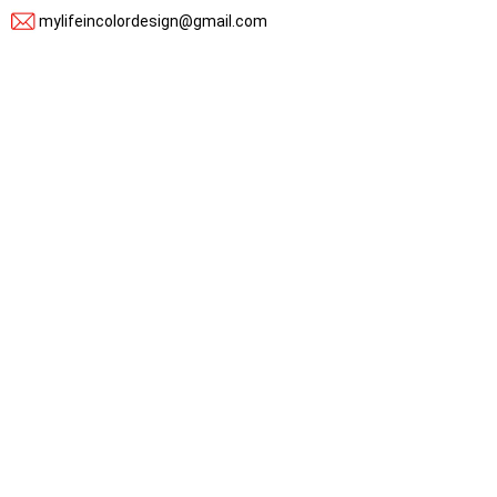
mylifeincolordesign@gmail.com