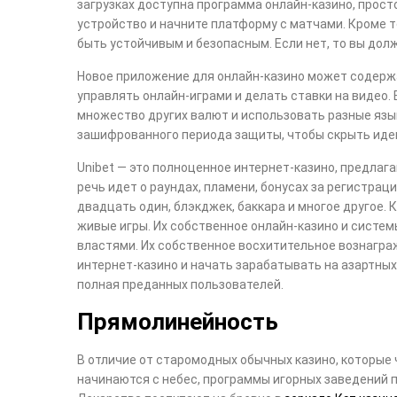
загрузках доступна программа онлайн-казино, прост
устройство и начните платформу с матчами. Кроме т
быть устойчивым и безопасным. Если нет, то вы должн
Новое приложение для онлайн-казино может содержа
управлять онлайн-играми и делать ставки на видео. 
множество других валют и использовать разные язык
зашифрованного периода защиты, чтобы скрыть иде
Unibet — это полноценное интернет-казино, предла
речь идет о раундах, пламени, бонусах за регистраци
двадцать один, блэкджек, баккара и многое другое.
живые игры. Их собственное онлайн-казино и сист
властями. Их собственное восхитительное вознаграж
интернет-казино и начать зарабатывать на азартных
полная преданных пользователей.
Прямолинейность
В отличие от старомодных обычных казино, которые
начинаются с небес, программы игорных заведений п