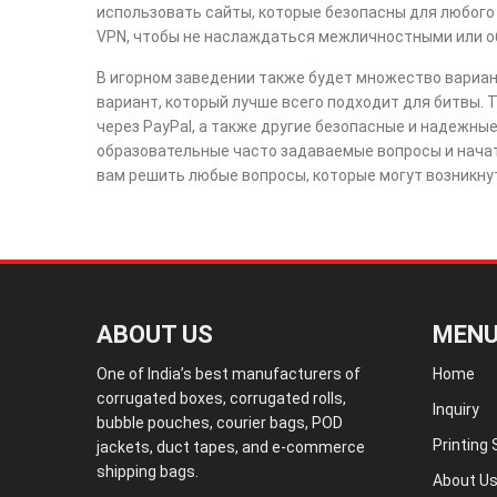
использовать сайты, которые безопасны для любого
VPN, чтобы не наслаждаться межличностными или 
В игорном заведении также будет множество вариант
вариант, который лучше всего подходит для битвы. Т
через PayPal, а также другие безопасные и надежные
образовательные часто задаваемые вопросы и начат
вам решить любые вопросы, которые могут возникнут
ABOUT US
MEN
One of India’s best manufacturers of
Home
corrugated boxes, corrugated rolls,
Inquiry
bubble pouches, courier bags, POD
Printing 
jackets, duct tapes, and e-commerce
shipping bags.
About U