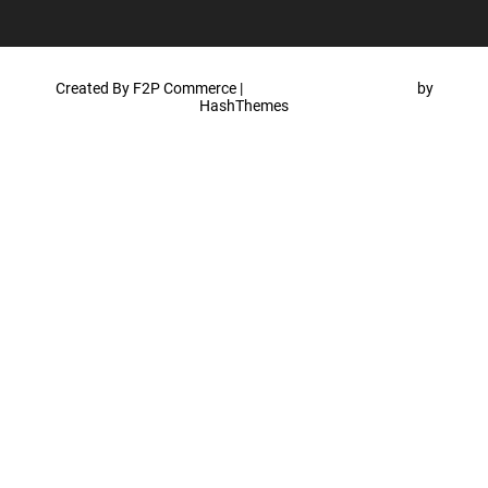
Created By F2P Commerce
|
WordPress Theme - Total
by
HashThemes