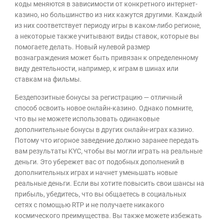
коды меняются в зависимости от конкретного интернет-
казино, но большинство из них кажутся другими. Каждый
из них соответствует периоду игры в каком-либо регионе,
а некоторые также учитывают виды ставок, которые вы
помогаете делать. Новый нулевой размер
вознаграждения может быть привязан к определенному
виду деятельности, например, к играм в шинах или
ставкам на фильмы.
Бездепозитные бонусы за регистрацию — отличный
способ освоить новое онлайн-казино. Однако помните,
что вы не можете использовать одинаковые
дополнительные бонусы в других онлайн-играх казино.
Потому что игорное заведение должно заранее передать
вам результаты KYC, чтобы вы могли играть на реальные
деньги. Это убережет вас от подобных дополнений в
дополнительных играх и начнет уменьшать новые
реальные деньги. Если вы хотите повысить свои шансы на
прибыль, убедитесь, что вы общаетесь в социальных
сетях с помощью RTP и не получаете никакого
космического преимущества. Вы также можете избежать