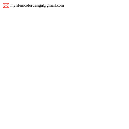
mylifeincolordesign@gmail.com