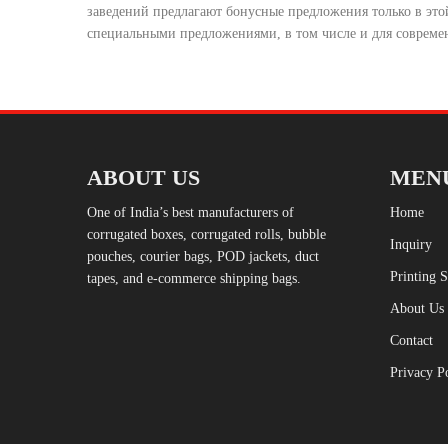
заведений предлагают бонусные предложения только в этой
специальными предложениями, в том числе и для совреме
ABOUT US
MEN
One of India’s best manufacturers of
Home
corrugated boxes, corrugated rolls, bubble
Inquiry
pouches, courier bags, POD jackets, duct
Printing S
tapes, and e-commerce shipping bags.
About Us
Contact
Privacy P