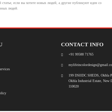
 статье, если вы хотите новых людей, а другие публикуют идеи со
нных людей.
U
CONTACT INFO
+91 99588 71765
mylifeincolordesign@gmail.c
ervices
199 DSIIDC SHEDS, Okhla Ph
Okhla Industrial Estate, New D
110020
olicy