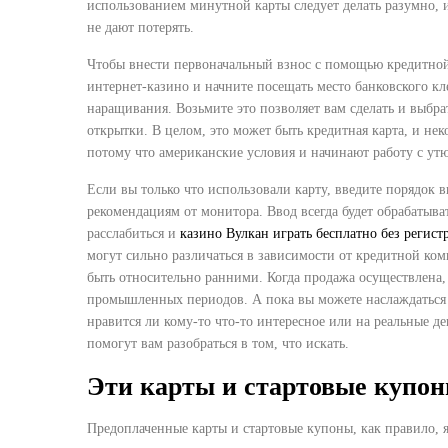
использованием минутной карты следует делать разумно, 
не дают потерять.
Чтобы внести первоначальный взнос с помощью кредитной
интернет-казино и начните посещать место банковского кл
наращивания. Возьмите это позволяет вам сделать и выбр
открытки. В целом, это может быть кредитная карта, и не
потому что американские условия и начинают работу с утю
Если вы только что использовали карту, введите порядок в
рекомендациям от монитора. Ввод всегда будет обрабатыв
расслабиться и
казино Вулкан играть бесплатно без регист
могут сильно различаться в зависимости от кредитной ко
быть относительно ранними. Когда продажа осуществлена, 
промышленных периодов. А пока вы можете наслаждаться
нравится ли кому-то что-то интересное или на реальные д
помогут вам разобраться в том, что искать.
Эти карты и стартовые купон
Предоплаченные карты и стартовые купоны, как правило, 