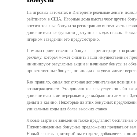
На игровых автоматах в Интернете реальные деньги появ
рейтингом в США. Игорные дома выставляют другие бону
восхитительные бонусы за регистрацию вносят часть перв
дополнительные функции доступны в кодах ставок. Новые 
игорном заведении это предусмотрено.
Помимо приветственных бонусов за регистрацию, огромн
рекламу, которая может снизить ваши имущественные пре
инициируют регулярные акции и начинают бонусы за обязат
приветственные бонусы, но иногда она увеличивает вероя
Как правило, самая популярная дополнительная позиция в
вознаграждением. Это дополнительная услуга онлайн-казин
дополнительными перерывами до выбранного лимита. Здесь
деньги в казино. Некоторые из этих бонусных предложе
уникальные коды для более высоких ставок.
Любые азартные заведения также предлагают бесплатные 
Нижеприведенные бонусные предложения предлагают вам н
Новый выигрыш, который вы создаете, добавляется к опис