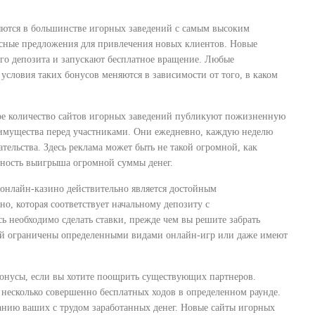
ляются в большинстве игорных заведений с самым высоким
сные предложения для привлечения новых клиентов. Новые
ого депозита и запускают бесплатное вращение. Любые
условия таких бонусов меняются в зависимости от того, в каком
ое количество сайтов игорных заведений публикуют пожизненную
имущества перед участниками. Они ежедневно, каждую неделю
ельства. Здесь реклама может быть не такой огромной, как
тность выигрыша огромной суммы денег.
 онлайн-казино действительно является достойным
о, которая соответствует начальному депозиту с
 необходимо сделать ставки, прежде чем вы решите забрать
ний ограничены определенными видами онлайн-игр или даже имеют
бонусы, если вы хотите поощрить существующих партнеров.
есколько совершенно бесплатных ходов в определенном раунде.
анию ваших с трудом заработанных денег. Новые сайты игорных