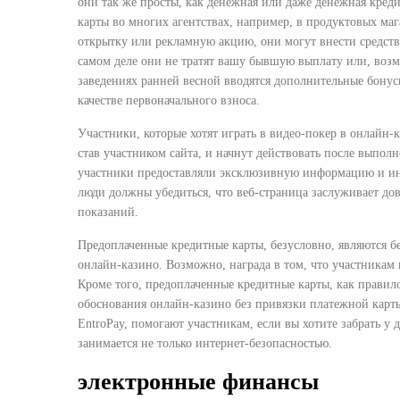
они так же просты, как денежная или даже денежная кред
карты во многих агентствах, например, в продуктовых маг
открытку или рекламную акцию, они могут внести средств
самом деле они не тратят вашу бывшую выплату или, возм
заведениях ранней весной вводятся дополнительные бонус
качестве первоначального взноса.
Участники, которые хотят играть в видео-покер в онлайн-
став участником сайта, и начнут действовать после выпол
участники предоставляли эксклюзивную информацию и ин
люди должны убедиться, что веб-страница заслуживает дове
показаний.
Предоплаченные кредитные карты, безусловно, являются 
онлайн-казино. Возможно, награда в том, что участникам
Кроме того, предоплаченные кредитные карты, как правил
обоснования онлайн-казино без привязки платежной карты
EntroPay, помогают участникам, если вы хотите забрать у 
занимается не только интернет-безопасностью.
электронные финансы