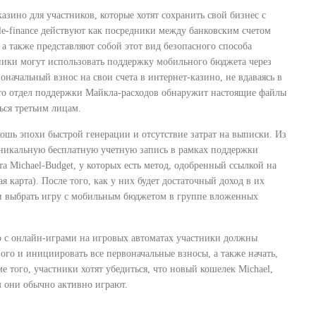
зино для участников, которые хотят сохранить свой бизнес с
-finance действуют как посредники между банковским счетом
 а также представляют собой этот вид безопасного способа
тники могут использовать поддержку мобильного бюджета через
рвоначальный взнос на свои счета в интернет-казино, не вдаваясь в
что отдел поддержки Майкла-расходов обнаружит настоящие файлы
ься третьим лицам.
ошь эпохи быстрой генерации и отсутствие затрат на выписки. Из
уникальную бесплатную учетную запись в рамках поддержки
 Michael-Budget, у которых есть метод, одобренный ссылкой на
ая карта). После того, как у них будет достаточный доход в их
 и выбрать игру с мобильным бюджетом в группе вложенных
о с онлайн-играми на игровых автоматах участники должны
ого и инициировать все первоначальные взносы, а также начать,
е того, участники хотят убедиться, что новый кошелек Michael,
м они обычно активно играют.