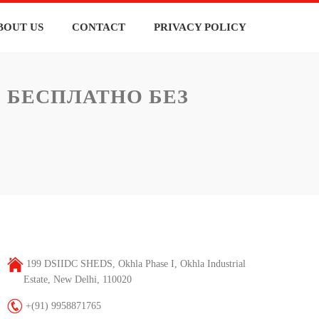
BOUT US
CONTACT
PRIVACY POLICY
Ь БЕСПЛАТНО БЕЗ
199 DSIIDC SHEDS, Okhla Phase I, Okhla Industrial
Estate, New Delhi, 110020
+(91) 9958871765