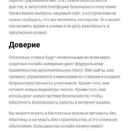
зарегистрированное место в службе безопасности
фактов, и запустите платформу безопасного получения.
Также важно выбрать нишевый сайт, о котором вам не
нужно сообщать, что вы являетесь экспертом. Это может
сэкономить время и усилия и не дать вам попасть в
закулисные казино.
Доверие
Поскольку ставки будут незаконными во всем мире,
азартные онлайн-заведения дают федеральному
правительству дополнительную плату. Веб-сайты, как
правило, управляются комиссиями по ставкам и создают
безрисковую личность участников. Кроме того, они
готовят новые видеоигры честно. Кроме того, они
используют новую систему безопасности, чтобы
обеспечить безопасность работы в интернет-казино.
Вы можете играть в бесплатные игровые автоматы без
пластины и начинать без строительства, и это отличное
объяснение. Большинство онлайн-казино имеют