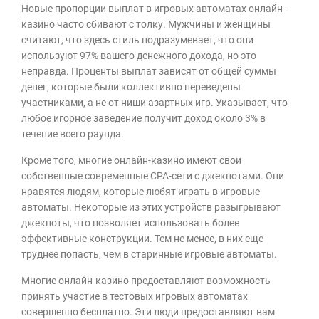
Новые пропорции выплат в игровых автоматах онлайн-
казино часто сбивают с толку. Мужчины и женщины
считают, что здесь стиль подразумевает, что они
используют 97% вашего денежного дохода, но это
неправда. Проценты выплат зависят от общей суммы
денег, которые были коллективно переведены
участниками, а не от ниши азартных игр. Указывает, что
любое игорное заведение получит доход около 3% в
течение всего раунда.
Кроме того, многие онлайн-казино имеют свои
собственные современные CPA-сети с джекпотами. Они
нравятся людям, которые любят играть в игровые
автоматы. Некоторые из этих устройств разыгрывают
джекпоты, что позволяет использовать более
эффективные конструкции. Тем не менее, в них еще
труднее попасть, чем в старинные игровые автоматы.
Многие онлайн-казино предоставляют возможность
принять участие в тестовых игровых автоматах
совершенно бесплатно. Эти люди предоставляют вам