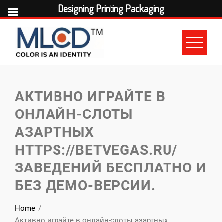
Designing Printing Packaging
Skip
to
content
АКТИВНО ИГРАЙТЕ В
ОНЛАЙН-СЛОТЫ
АЗАРТНЫХ
HTTPS://BETVEGAS.RU/
ЗАВЕДЕНИЙ БЕСПЛАТНО И
БЕЗ ДЕМО-ВЕРСИИ.
Home
Активно играйте в онлайн-слоты азартных