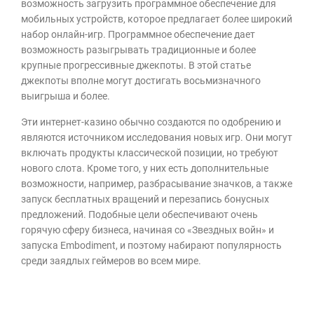
возможность загрузить программное обеспечение для
мобильных устройств, которое предлагает более широкий
набор онлайн-игр. Программное обеспечение дает
возможность разыгрывать традиционные и более
крупные прогрессивные джекпоты. В этой статье
джекпоты вполне могут достигать восьмизначного
выигрыша и более.
Эти интернет-казино обычно создаются по одобрению и
являются источником исследования новых игр. Они могут
включать продукты классической позиции, но требуют
нового слота. Кроме того, у них есть дополнительные
возможности, например, разбрасывание значков, а также
запуск бесплатных вращений и перезапись бонусных
предложений. Подобные цели обеспечивают очень
горячую сферу бизнеса, начиная со «Звездных войн» и
запуска Embodiment, и поэтому набирают популярность
среди заядлых геймеров во всем мире.