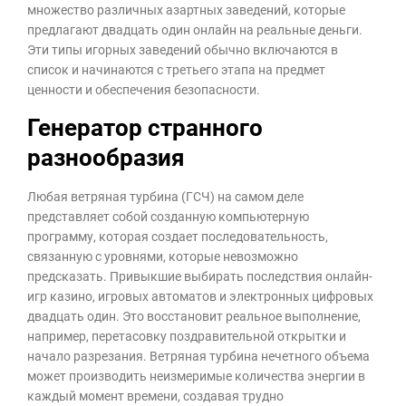
множество различных азартных заведений, которые
предлагают двадцать один онлайн на реальные деньги.
Эти типы игорных заведений обычно включаются в
список и начинаются с третьего этапа на предмет
ценности и обеспечения безопасности.
Генератор странного
разнообразия
Любая ветряная турбина (ГСЧ) на самом деле
представляет собой созданную компьютерную
программу, которая создает последовательность,
связанную с уровнями, которые невозможно
предсказать. Привыкшие выбирать последствия онлайн-
игр казино, игровых автоматов и электронных цифровых
двадцать один. Это восстановит реальное выполнение,
например, перетасовку поздравительной открытки и
начало разрезания. Ветряная турбина нечетного объема
может производить неизмеримые количества энергии в
каждый момент времени, создавая трудно