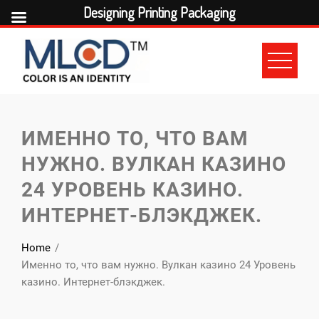
Designing Printing Packaging
Skip
to
content
ИМЕННО ТО, ЧТО ВАМ
НУЖНО. ВУЛКАН КАЗИНО
24 УРОВЕНЬ КАЗИНО.
ИНТЕРНЕТ-БЛЭКДЖЕК.
Home
Именно то, что вам нужно. Вулкан казино 24 Уровень
казино. Интернет-блэкджек.