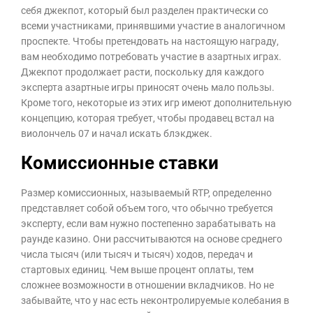
себя джекпот, который был разделен практически со
всеми участниками, принявшими участие в аналогичном
проспекте. Чтобы претендовать на настоящую награду,
вам необходимо потребовать участие в азартных играх.
Джекпот продолжает расти, поскольку для каждого
эксперта азартные игры приносят очень мало пользы.
Кроме того, некоторые из этих игр имеют дополнительную
концепцию, которая требует, чтобы продавец встал на
виолончель 07 и начал искать блэкджек.
Комиссионные ставки
Размер комиссионных, называемый RTP, определенно
представляет собой объем того, что обычно требуется
эксперту, если вам нужно постепенно зарабатывать на
раунде казино. Они рассчитываются на основе среднего
числа тысяч (или тысяч и тысяч) ходов, передач и
стартовых единиц. Чем выше процент оплаты, тем
сложнее возможности в отношении вкладчиков. Но не
забывайте, что у нас есть неконтролируемые колебания в