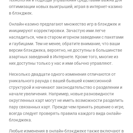
оптимизации новых выигрышей, играя в интернет-казино
в блэкджек.
Онлайн-казино предлагают множество игр в блэкджек и
инициируют корректировки. Зачастую ими легче
насладиться, чем в старом игорном заведении с пакетами
и гаубицами. Тем не менее, обратите внимание, что ваши
версии блэкджека, вероятно, не доступны в большинстве
азартных заведений в Интернете. Кроме того, многие из
них доступны только у нас и ими обычно управляют.
Несколько двадцати одного изменения отличаются от
уникального раунда с вашей бывшей комиссионной
структурой и начинают законодательство о разделении и
начале увеличения. Например, новые разновидности
округленных карт могут не иметь возможности разделить
пару связанных карт. Прежде чем принять решение о игре,
всегда следует проверять правила каждого вида онлайн-
блэкджека.
Любые изменения в онлайн-блэкджеке также включают в