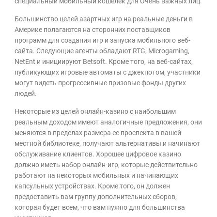
специальный мобильный кошелек для Очень важных лиц.
Большинство целей азартных игр на реальные деньги в
Америке полагаются на сторонних поставщиков
программ для создания игр и запуска мобильного веб-
сайта. Следующие агенты обладают RTG, Microgaming,
NetEnt и инициируют Betsoft. Кроме того, на веб-сайтах,
публикующих игровые автоматы с джекпотом, участники
могут видеть прогрессивные призовые фонды других
людей.
Некоторые из целей онлайн-казино с наибольшим
реальным доходом имеют аналогичные предложения, они
меняются в пределах размера ее проспекта в вашей
местной библиотеке, получают альтернативы и начинают
обслуживание клиентов. Хорошее цифровое казино
должно иметь набор онлайн-игр, которые действительно
работают на некоторых мобильных и начинающих
капсульных устройствах. Кроме того, он должен
предоставить вам группу дополнительных сборов,
которая будет всем, что вам нужно для большинства