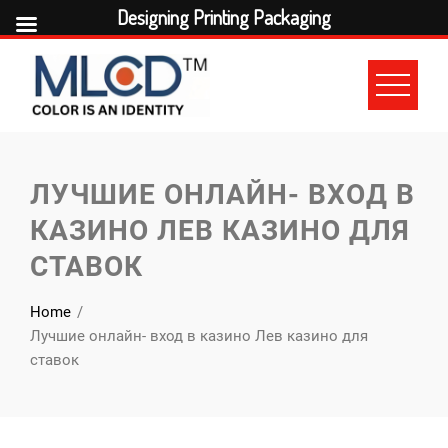
Designing Printing Packaging
Skip
to
content
ЛУЧШИЕ ОНЛАЙН- ВХОД В
КАЗИНО ЛЕВ КАЗИНО ДЛЯ
СТАВОК
Home
Лучшие онлайн- вход в казино Лев казино для
ставок