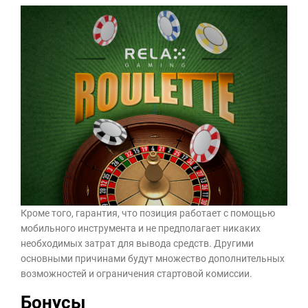
Кроме того, гарантия, что позиция работает с помощью
мобильного инструмента и не предполагает никаких
необходимых затрат для вывода средств. Другими
основными причинами будут множество дополнительных
возможностей и ограничения стартовой комиссии.
Бонусы