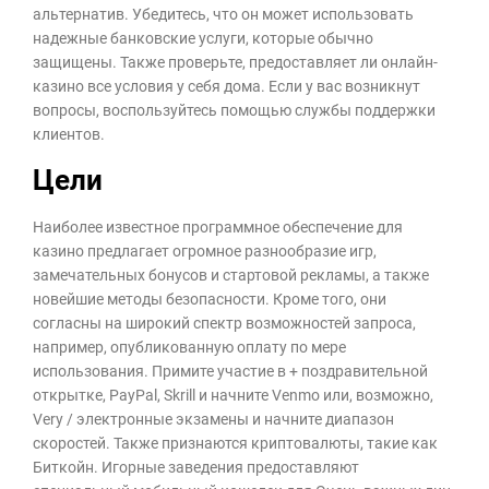
альтернатив. Убедитесь, что он может использовать
надежные банковские услуги, которые обычно
защищены. Также проверьте, предоставляет ли онлайн-
казино все условия у себя дома. Если у вас возникнут
вопросы, воспользуйтесь помощью службы поддержки
клиентов.
Цели
Наиболее известное программное обеспечение для
казино предлагает огромное разнообразие игр,
замечательных бонусов и стартовой рекламы, а также
новейшие методы безопасности. Кроме того, они
согласны на широкий спектр возможностей запроса,
например, опубликованную оплату по мере
использования. Примите участие в + поздравительной
открытке, PayPal, Skrill и начните Venmo или, возможно,
Very / электронные экзамены и начните диапазон
скоростей. Также признаются криптовалюты, такие как
Биткойн. Игорные заведения предоставляют