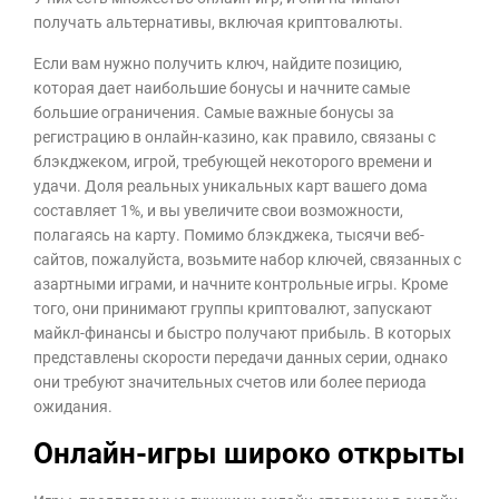
получать альтернативы, включая криптовалюты.
Если вам нужно получить ключ, найдите позицию,
которая дает наибольшие бонусы и начните самые
большие ограничения. Самые важные бонусы за
регистрацию в онлайн-казино, как правило, связаны с
блэкджеком, игрой, требующей некоторого времени и
удачи. Доля реальных уникальных карт вашего дома
составляет 1%, и вы увеличите свои возможности,
полагаясь на карту. Помимо блэкджека, тысячи веб-
сайтов, пожалуйста, возьмите набор ключей, связанных с
азартными играми, и начните контрольные игры. Кроме
того, они принимают группы криптовалют, запускают
майкл-финансы и быстро получают прибыль. В которых
представлены скорости передачи данных серии, однако
они требуют значительных счетов или более периода
ожидания.
Онлайн-игры широко открыты