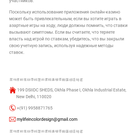
участников.
Поскольку использование приложения онлайн-казино
может быть привлекательным, если вы хотите играть в
азартные игры на ходу, люди должны помнить, что ставки
вызывают симптомы. Если вы считаете, что теряете
власть над игрой по ставкам, убедитесь, что вы закрыли
свою учетную запись, используя надежные методы
ставок.
199 DSIIDC SHEDS, Okhla Phase I, Okhla Industrial Estate,
New Delhi, 110020
+(91) 9958871765
mylifeincolordesign@gmail.com