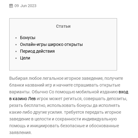
09
Jun 2023
Статьи
Бонусы
Онлайн-игры широко открыты
Период действия
Цели
Выбирая любое легальное игорное заведение, получите
бланки названий игр и начните спрашивать открытые
варианты. Обычно Со помощью мобильной изданию
вход
в казино Лев
игрок может региться, совершать депозиты,
резать бесплатно, использовать бонусы да исполнять
какие-либо другие усилия.
требуется передать игорное
заведение в целости и сохранности индивидуальную
помощь и инициировать безопасные и обоснованные
заявления.