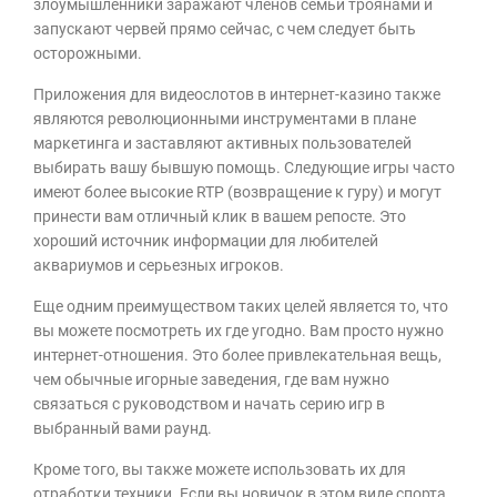
злоумышленники заражают членов семьи троянами и
запускают червей прямо сейчас, с чем следует быть
осторожными.
Приложения для видеослотов в интернет-казино также
являются революционными инструментами в плане
маркетинга и заставляют активных пользователей
выбирать вашу бывшую помощь. Следующие игры часто
имеют более высокие RTP (возвращение к гуру) и могут
принести вам отличный клик в вашем репосте. Это
хороший источник информации для любителей
аквариумов и серьезных игроков.
Еще одним преимуществом таких целей является то, что
вы можете посмотреть их где угодно. Вам просто нужно
интернет-отношения. Это более привлекательная вещь,
чем обычные игорные заведения, где вам нужно
связаться с руководством и начать серию игр в
выбранный вами раунд.
Кроме того, вы также можете использовать их для
отработки техники. Если вы новичок в этом виде спорта,