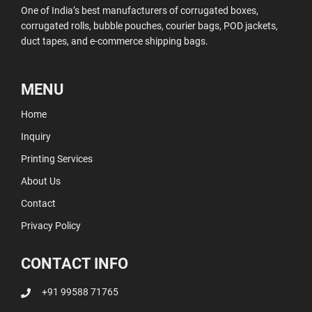
One of India’s best manufacturers of corrugated boxes,
corrugated rolls, bubble pouches, courier bags, POD jackets,
duct tapes, and e-commerce shipping bags.
MENU
Home
Inquiry
Printing Services
About Us
Contact
Privacy Policy
CONTACT INFO
+91 99588 71765