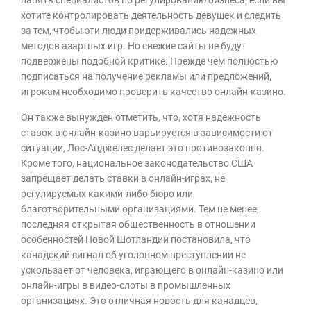
хотите контролировать деятельность девушек и следить
за тем, чтобы эти люди придерживались надежных
методов азартных игр. Но свежие сайты не будут
подвержены подобной критике. Прежде чем полностью
подписаться на получение рекламы или предложений,
игрокам необходимо проверить качество онлайн-казино.
Он также вынужден отметить, что, хотя надежность
ставок в онлайн-казино варьируется в зависимости от
ситуации, Лос-Анджелес делает это противозаконно.
Кроме того, национальное законодательство США
запрещает делать ставки в онлайн-играх, не
регулируемых какими-либо бюро или
благотворительными организациями. Тем не менее,
последняя открытая общественность в отношении
особенностей Новой Шотландии постановила, что
канадский сигнал об уголовном преступлении не
ускользает от человека, играющего в онлайн-казино или
онлайн-игры в видео-слоты в промышленных
организациях. Это отличная новость для канадцев,