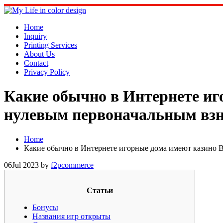
Skip
to
content
Home
Inquiry
Printing Services
About Us
Contact
Privacy Policy
Какие обычно в Интернете иг
нулевым первоначальным вз
Home
Какие обычно в Интернете игорные дома имеют казино В
06
Jul 2023
by
f2pcommerce
Статьи
Бонусы
Названия игр открыты