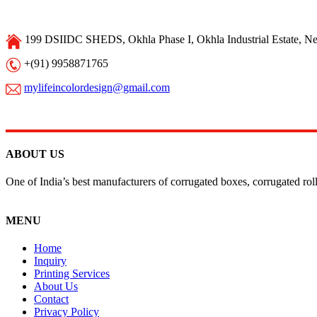
199 DSIIDC SHEDS, Okhla Phase I, Okhla Industrial Estate, N
+(91) 9958871765
mylifeincolordesign@gmail.com
ABOUT US
One of India’s best manufacturers of corrugated boxes, corrugated ro
MENU
Home
Inquiry
Printing Services
About Us
Contact
Privacy Policy