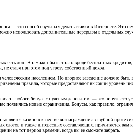
носа — это способ научиться делать ставки в Интернете. Это н
 можно использовать дополнительные перерывы в отдельных случ
рых есть доп.
Это может быть что-то вроде бесплатных кредитов
 не ставя при этом под угрозу собственный доход.
м человеческим населением. Но игорное заведение должно быть
приведены правила, которые предоставляют высокий уровень ин
.
вия от любого бонуса с нулевым депозитом, — это понять его у
у нас появились новые ограничения. Бонусы, как правило, огра
тавляется казино в качестве вознаграждения за зубной протез 
ых слотов и также интересных составляющих. причитается вам к
ении на тот период времени, когда вы ее сможете забрать.