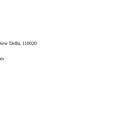
 New Delhi, 110020
es