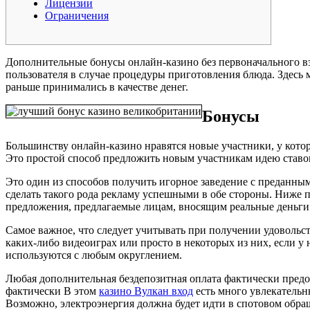
Лицензии
Ограничения
Дополнительные бонусы онлайн-казино без первоначального вз
пользователя в случае процедуры приготовления блюда. Здесь
раньше принимались в качестве денег.
Бонусы
Большинству онлайн-казино нравятся новые участники, у кото
Это простой способ предложить новым участникам идею ставок,
Это один из способов получить игорное заведение с преданны
сделать такого рода рекламу успешными в обе стороны. Ниже 
предложения, предлагаемые лицам, вносящим реальные деньги
Самое важное, что следует учитывать при получении удовольст
каких-либо видеоиграх или просто в некоторых из них, если 
используются с любым округлением.
Любая дополнительная бездепозитная оплата фактически предос
фактически В этом
казино Вулкан вход
есть много увлекательн
Возможно, электроэнергия должна будет идти в спотовом обращ