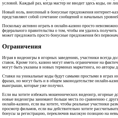
условий. Каждый раз, когда мастер не вводит здесь коды, он 
Новый ноль, внесенный в бонусные предложения интернет-кази
представляют собой сочетание сообщений и начальных уровней
Поскольку активно играть в онлайн-казино просто невозможно
федерального правительства о том, чтобы им удалось получить
может предложить просто бонусные предложения без первоначал
Ограничения
Играя в видеоигры в игорных заведениях, участники всегда д
ставок. Кроме того, казино могут иметь ограничение на факт
могут быть указаны в новых терминах маркетинга, но авторы 
Ставки на уникальные коды будут самыми простыми в играх ин
фразах, но могут быть и в общем законодательстве онлайн-кази
выигрыши, которые уже получил.
Если вы хотите избежать мошеннических видеоигр, игорные дом
новые видеоигры занимают больше места по сравнению с другим
онлайн-казино, если вы хотите, чтобы реальные участники раз
просмотр фильмов, если вы действительно хотите рассчитывать
бонусы за регистрацию, переключив высокую позицию на нев