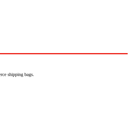
erce shipping bags.