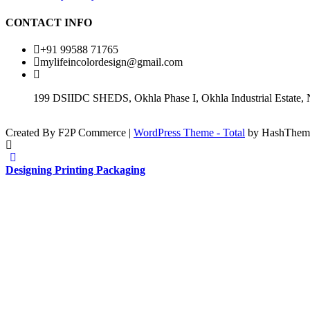
CONTACT INFO
+91 99588 71765
mylifeincolordesign@gmail.com
199 DSIIDC SHEDS, Okhla Phase I, Okhla Industrial Estate,
Created By F2P Commerce
|
WordPress Theme - Total
by HashThem
Designing Printing Packaging