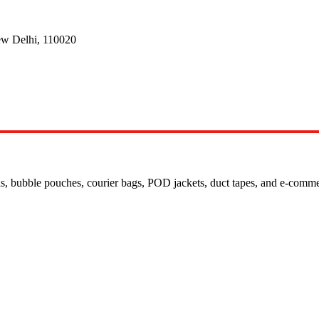
ew Delhi, 110020
lls, bubble pouches, courier bags, POD jackets, duct tapes, and e-comm