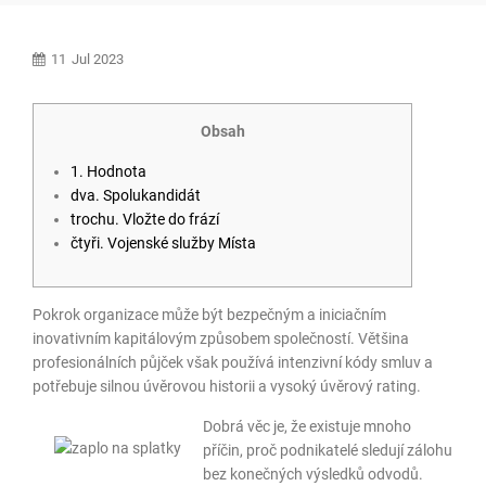
11
Jul 2023
Obsah
1. Hodnota
dva. Spolukandidát
trochu. Vložte do frází
čtyři. Vojenské služby Místa
Pokrok organizace může být bezpečným a iniciačním
inovativním kapitálovým způsobem společností. Většina
profesionálních půjček však používá intenzivní kódy smluv a
potřebuje silnou úvěrovou historii a vysoký úvěrový rating.
Dobrá věc je, že existuje mnoho
příčin, proč podnikatelé sledují zálohu
bez konečných výsledků odvodů.