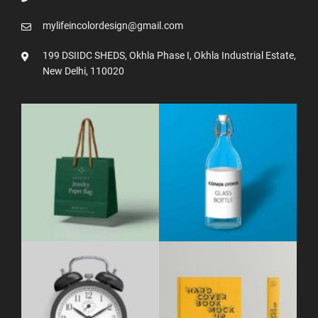
mylifeincolordesign@gmail.com
199 DSIIDC SHEDS, Okhla Phase I, Okhla Industrial Estate,
New Delhi, 110020