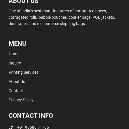
ABOUT US
One of India’s best manufacturers of corrugated boxes,
corrugated rolls, bubble pouches, courier bags, POD jackets,
duct tapes, and e-commerce shipping bags.
MENU
Home
Inquiry
Printing Services
About Us
Contact
Privacy Policy
CONTACT INFO
+91 99588 71765