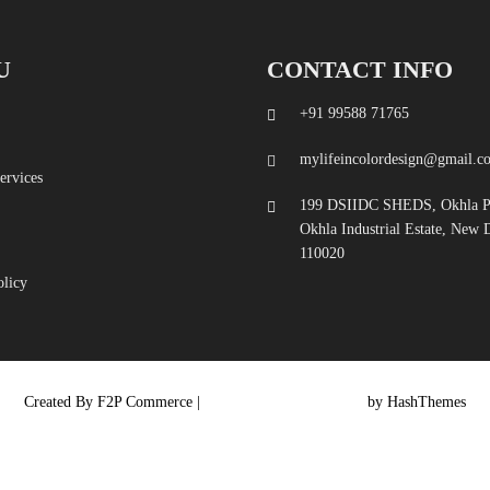
U
CONTACT INFO
+91 99588 71765
mylifeincolordesign@gmail.c
ervices
199 DSIIDC SHEDS, Okhla Ph
Okhla Industrial Estate, New D
110020
olicy
Created By F2P Commerce
|
WordPress Theme - Total
by HashThemes