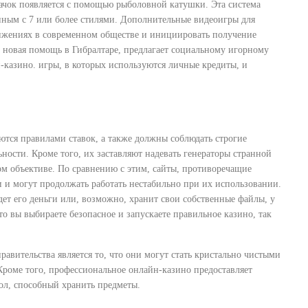
ачок появляется с помощью рыболовной катушки. Эта система
ным с 7 или более стилями. Дополнительные видеоигры для
тижениях в современном обществе и инициировать получение
z, новая помощь в Гибралтаре, предлагает социальному игорному
казино. игры, в которых используются личные кредиты, и
ются правилами ставок, а также должны соблюдать строгие
ности. Кроме того, их заставляют надевать генераторы странной
ом объективе. По сравнению с этим, сайты, противоречащие
и и могут продолжать работать нестабильно при их использовании.
ет его деньги или, возможно, хранит свои собственные файлы, у
то вы выбираете безопасное и запускаете правильное казино, так
вительства является то, что они могут стать кристально чистыми
роме того, профессиональное онлайн-казино предоставляет
ол, способный хранить предметы.