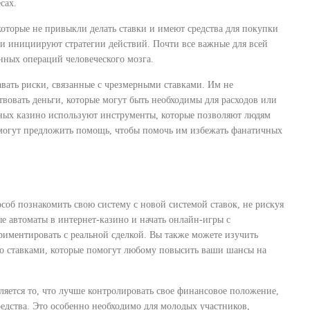
сах.
которые не привыкли делать ставки и имеют средства для покупки
и инициируют стратегии действий. Почти все важные для всей
инных операций человеческого мозга.
авать риски, связанные с чрезмерными ставками. Им не
ртвовать деньги, которые могут быть необходимы для расходов или
ных казино используют инструменты, которые позволяют людям
 могут предложить помощь, чтобы помочь им избежать фанатичных
об познакомить свою систему с новой системой ставок, не рискуя
е автоматы в интернет-казино и начать онлайн-игры с
риментировать с реальной сделкой. Вы также можете изучить
 со ставками, которые помогут любому повысить ваши шансы на
яется то, что лучше контролировать свое финансовое положение,
редства. Это особенно необходимо для молодых участников,