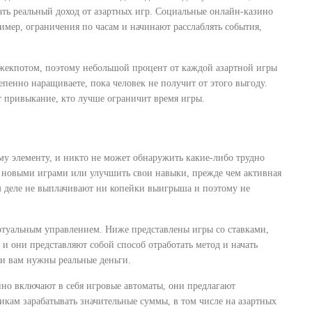
ать реальный доход от азартных игр. Социальные онлайн-казино
имер, ограничения по часам и начинают расслаблять события,
жекпотом, поэтому небольшой процент от каждой азартной игры
пенно наращиваете, пока человек не получит от этого выгоду.
 привыкание, кто лучше ограничит время игры.
у элементу, и никто не может обнаружить какие-либо трудно
с новыми играми или улучшить свои навыки, прежде чем активная
ом деле не выплачивают ни копейки выигрыша и поэтому не
ртуальным управлением. Ниже представлены игры со ставками,
 и они представляют собой способ отработать метод и начать
сли вам нужны реальные деньги.
ино включают в себя игровые автоматы, они предлагают
икам зарабатывать значительные суммы, в том числе на азартных