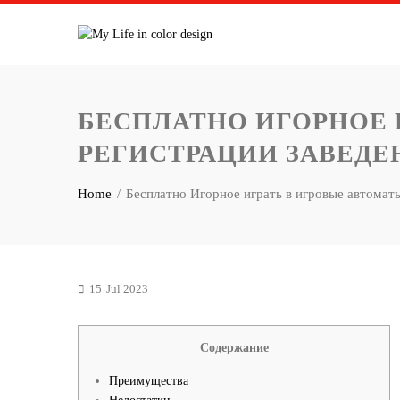
Skip
to
content
БЕСПЛАТНО ИГОРНОЕ 
РЕГИСТРАЦИИ ЗАВЕДЕН
Home
Бесплатно Игорное играть в игровые автоматы
15
Jul 2023
Содержание
Преимущества