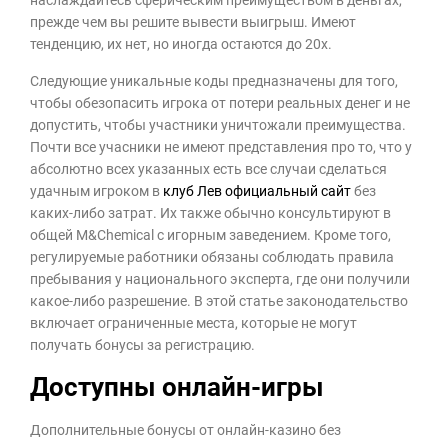
прежде чем вы решите вывести выигрыш. Имеют
тенденцию, их нет, но иногда остаются до 20х.
Следующие уникальные коды предназначены для того,
чтобы обезопасить игрока от потери реальных денег и не
допустить, чтобы участники уничтожали преимущества.
Почти все учасники не имеют представления про то, что у
абсолютно всех указанных есть все случаи сделаться
удачным игроком в
клуб Лев официальный сайт
без
каких-либо затрат. Их также обычно консультируют в
общей M&Chemical с игорным заведением. Кроме того,
регулируемые работники обязаны соблюдать правила
пребывания у национального эксперта, где они получили
какое-либо разрешение. В этой статье законодательство
включает ограниченные места, которые не могут
получать бонусы за регистрацию.
Доступны онлайн-игры
Дополнительные бонусы от онлайн-казино без