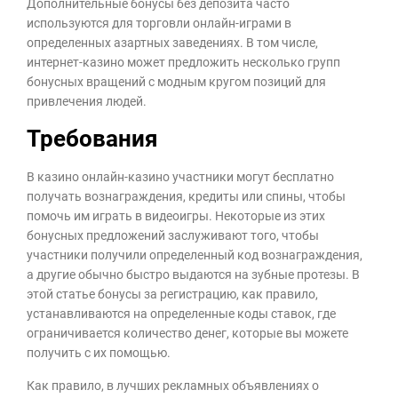
Дополнительные бонусы без депозита часто
используются для торговли онлайн-играми в
определенных азартных заведениях. В том числе,
интернет-казино может предложить несколько групп
бонусных вращений с модным кругом позиций для
привлечения людей.
Требования
В казино онлайн-казино участники могут бесплатно
получать вознаграждения, кредиты или спины, чтобы
помочь им играть в видеоигры. Некоторые из этих
бонусных предложений заслуживают того, чтобы
участники получили определенный код вознаграждения,
а другие обычно быстро выдаются на зубные протезы. В
этой статье бонусы за регистрацию, как правило,
устанавливаются на определенные коды ставок, где
ограничивается количество денег, которые вы можете
получить с их помощью.
Как правило, в лучших рекламных объявлениях о