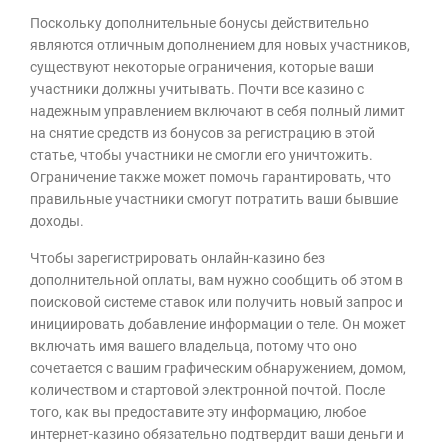
Поскольку дополнительные бонусы действительно
являются отличным дополнением для новых участников,
существуют некоторые ограничения, которые ваши
участники должны учитывать. Почти все казино с
надежным управлением включают в себя полный лимит
на снятие средств из бонусов за регистрацию в этой
статье, чтобы участники не смогли его уничтожить.
Ограничение также может помочь гарантировать, что
правильные участники смогут потратить ваши бывшие
доходы.
Чтобы зарегистрировать онлайн-казино без
дополнительной оплаты, вам нужно сообщить об этом в
поисковой системе ставок или получить новый запрос и
инициировать добавление информации о теле. Он может
включать имя вашего владельца, потому что оно
сочетается с вашим графическим обнаружением, домом,
количеством и стартовой электронной почтой. После
того, как вы предоставите эту информацию, любое
интернет-казино обязательно подтвердит ваши деньги и