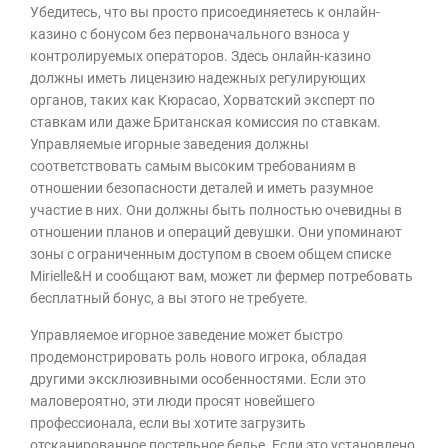
Убедитесь, что вы просто присоединяетесь к онлайн-
казино с бонусом без первоначального взноса у
контролируемых операторов. Здесь онлайн-казино
должны иметь лицензию надежных регулирующих
органов, таких как Кюрасао, Хорватский эксперт по
ставкам или даже Британская комиссия по ставкам.
Управляемые игорные заведения должны
соответствовать самым высоким требованиям в
отношении безопасности деталей и иметь разумное
участие в них. Они должны быть полностью очевидны в
отношении планов и операций девушки. Они упоминают
зоны с ограниченным доступом в своем общем списке
Mirielle&H и сообщают вам, может ли фермер потребовать
бесплатный бонус, а вы этого не требуете.
Управляемое игорное заведение может быстро
продемонстрировать роль нового игрока, обладая
другими эксклюзивными особенностями. Если это
маловероятно, эти люди просят новейшего
профессионала, если вы хотите загрузить
отсканированное постельное белье. Если это установлено,