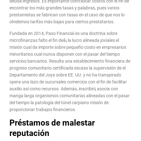
deuda-ingresos. Es importante contrastar costos con el fin de
encontrar los más grandes tasas y palabras, pues varios
prestamistas se fabrican con tasas en el caso de que nos lo
olvidemos tarifas más bajas para ciertos prestatarios.
Fundada en 2014, Paso Financial es una doctrina sobre
microfinanzas falto el fin deâ¡ la lucro alineada joviales el
misión cual da importe sobre pequeño costo en empresarios
minoritarios cual nunca disponen con el pasar del tiempo
servicios bancarios. Resulta una establecimiento financiera de
progreso comunitario certificada escaso la supervisión de el
Departamento del Joya sobre EE. UU. y no ha transpirado
opera una lazo de sucursales comercios con el fin de facilitar
auxilio así­ como recursos. Además, inscribirí¡ asocia con
manga larga organismos comunitarias alineadas con el pasar
del tiempo la patologí­a del túnel carpiano misión de
proporcionar trabajos financieros.
Préstamos de malestar
reputación