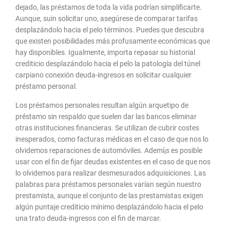
dejado, las préstamos de toda la vida podrían simplificarte.
Aunque, suin solicitar uno, asegúrese de comparar tarifas
desplazándolo hacia el pelo términos. Puedes que descubra
que existen posibilidades más profusamente económicas que
hay disponibles. Igualmente, importa repasar su historial
crediticio desplazándolo hacia el pelo la patologí­a del túnel
carpiano conexión deuda-ingresos en solicitar cualquier
préstamo personal.
Los préstamos personales resultan algún arquetipo de
préstamo sin respaldo que suelen dar las bancos eliminar
otras instituciones financieras. Se utilizan de cubrir costes
inesperados, como facturas médicas en el caso de que nos lo
olvidemos reparaciones de automóviles. Ademí¡s es posible
usar con el fin de fijar deudas existentes en el caso de que nos
lo olvidemos para realizar desmesurados adquisiciones. Las
palabras para préstamos personales varían según nuestro
prestamista, aunque el conjunto de las prestamistas exigen
algún puntaje crediticio mínimo desplazándolo hacia el pelo
una trato deuda-ingresos con el fin de marcar.