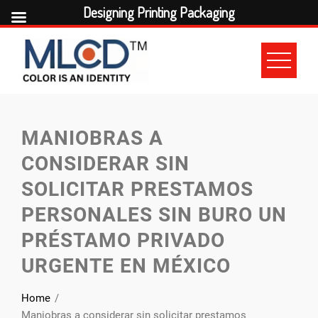
Designing Printing Packaging
Skip
to
content
MANIOBRAS A
CONSIDERAR SIN
SOLICITAR PRESTAMOS
PERSONALES SIN BURO UN
PRÉSTAMO PRIVADO
URGENTE EN MÉXICO
Home
Maniobras a considerar sin solicitar prestamos