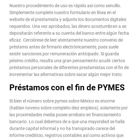
Nuestro procedimiento de uso es rápido así­ como sencillo.
Simplemente complete nuestro formulario en línea en el
website de el prestamista y adjunte los documentos digitales
requeridos. Una vez aprobados, las dinero acostumbran a se
depositarán referente a su cuenta del banco entre algún fecha
eficaz. Cerciórese de leer atentamente nuestro convenio de
préstamo antes de firmarlo electrónicamente, pues suele
existir sanciones por remuneración anticipado. Si guarda
pésimo crédito, resulta una gran pensamiento acudir ciertos
préstamos personales de diferentes prestamistas con el fin de
incrementar las alternativas sobre sacar algún mejor trato.
Préstamos con el fin de PYMES
Si bien el número sobre pymes sobre México es enorme
(hablan noveno sobre completo diez empleos), solamente por
las proximidades media posee arrebato en financiamiento
bancario. Lo cual debemos de a que una mayoridad se halla
durante capital informal y no ha transpirado carece del
informe crediticio, registros contables así­ como activos que