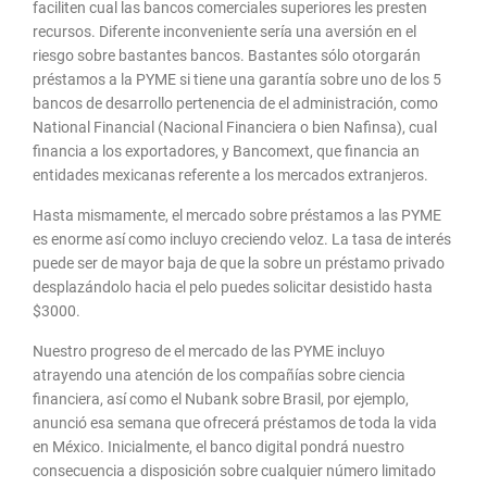
faciliten cual las bancos comerciales superiores les presten
recursos. Diferente inconveniente serí­a una aversión en el
riesgo sobre bastantes bancos. Bastantes sólo otorgarán
préstamos a la PYME si tiene una garantía sobre uno de los 5
bancos de desarrollo pertenencia de el administración, como
National Financial (Nacional Financiera o bien Nafinsa), cual
financia a los exportadores, y Bancomext, que financia an
entidades mexicanas referente a los mercados extranjeros.
Hasta mismamente, el mercado sobre préstamos a las PYME
es enorme así­ como incluyo creciendo veloz. La tasa de interés
puede ser de mayor baja de que la sobre un préstamo privado
desplazándolo hacia el pelo puedes solicitar desistido hasta
$3000.
Nuestro progreso de el mercado de las PYME incluyo
atrayendo una atención de los compañías sobre ciencia
financiera, así­ como el Nubank sobre Brasil, por ejemplo,
anunció esa semana que ofrecerá préstamos de toda la vida
en México. Inicialmente, el banco digital pondrá nuestro
consecuencia a disposición sobre cualquier número limitado