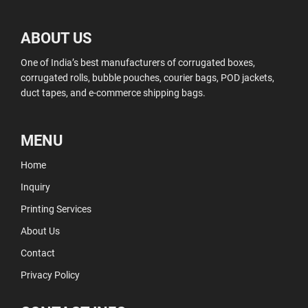
ABOUT US
One of India’s best manufacturers of corrugated boxes,
corrugated rolls, bubble pouches, courier bags, POD jackets,
duct tapes, and e-commerce shipping bags.
MENU
Home
Inquiry
Printing Services
About Us
Contact
Privacy Policy