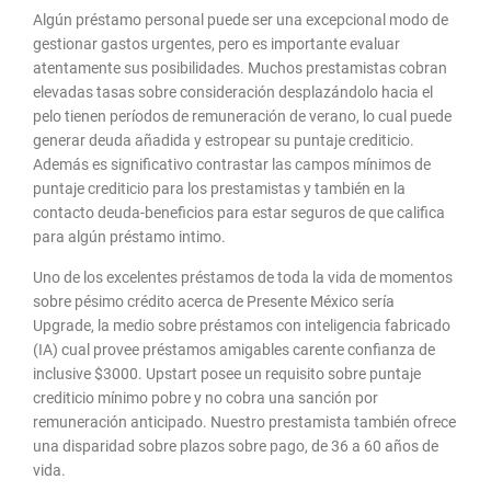
Algún préstamo personal puede ser una excepcional modo de
gestionar gastos urgentes, pero es importante evaluar
atentamente sus posibilidades. Muchos prestamistas cobran
elevadas tasas sobre consideración desplazándolo hacia el
pelo tienen períodos de remuneración de verano, lo cual puede
generar deuda añadida y estropear su puntaje crediticio.
Además es significativo contrastar las campos mínimos de
puntaje crediticio para los prestamistas y también en la
contacto deuda-beneficios para estar seguros de que califica
para algún préstamo intimo.
Uno de los excelentes préstamos de toda la vida de momentos
sobre pésimo crédito acerca de Presente México serí­a
Upgrade, la medio sobre préstamos con inteligencia fabricado
(IA) cual provee préstamos amigables carente confianza de
inclusive $3000. Upstart posee un requisito sobre puntaje
crediticio mínimo pobre y no cobra una sanción por
remuneración anticipado. Nuestro prestamista también ofrece
una disparidad sobre plazos sobre pago, de 36 a 60 años de
vida.