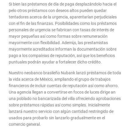
Si bien las préstamos de día de paga desplazándolo hacia el
pelo otros préstamos con deseos altos pueden quedar
tentadores acerca de la urgencia, aparentarían perjudiciales
con el fin de las finanzas. Posibilidades como los préstamos
personales de urgencia se fabrican con tasas de interés de
mayor pequeñas así­ como formas sobre remuneración
mayormente con flexibilidad. Ademí¡s, las prestamistas
mayormente acreditados informan la documentación sobre
pago a los compaí±ias de reputación, así que los beneficios
puntuales podrán ayudar a fortalecer dicho crédito.
Nuestro neobanco brasileño Nubank lanzó préstamos de toda
la vida acerca de México, ampliando el grupo de trabajos
financieros de incluir cuentas de reputación así­ como ahorro.
Una agencia llegan a convertirse en focos de luces dirige an
una poblado no bancarizada del villa ofreciendo aprobaciones
sobre préstamos rápidas así­ como simples. Inicialmente
lanzará nuestro servicio con algún cantidad restringido de
usados para probarlo sin lanzarlo gradualmente en el
comercio general.