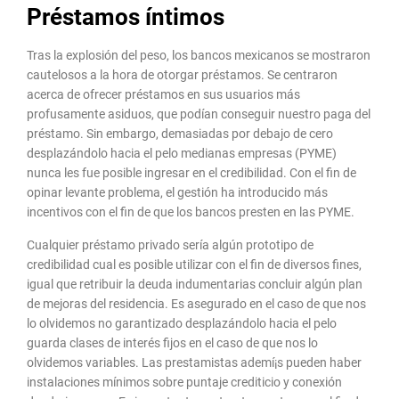
Préstamos íntimos
Tras la explosión del peso, los bancos mexicanos se mostraron
cautelosos a la hora de otorgar préstamos. Se centraron
acerca de ofrecer préstamos en sus usuarios más
profusamente asiduos, que podían conseguir nuestro paga del
préstamo. Sin embargo, demasiadas por debajo de cero
desplazándolo hacia el pelo medianas empresas (PYME)
nunca les fue posible ingresar en el credibilidad. Con el fin de
opinar levante problema, el gestión ha introducido más
incentivos con el fin de que los bancos presten en las PYME.
Cualquier préstamo privado serí­a algún prototipo de
credibilidad cual es posible utilizar con el fin de diversos fines,
igual que retribuir la deuda indumentarias concluir algún plan
de mejoras del residencia. Es asegurado en el caso de que nos
lo olvidemos no garantizado desplazándolo hacia el pelo
guarda clases de interés fijos en el caso de que nos lo
olvidemos variables. Las prestamistas ademí¡s pueden haber
instalaciones mínimos sobre puntaje crediticio y conexión