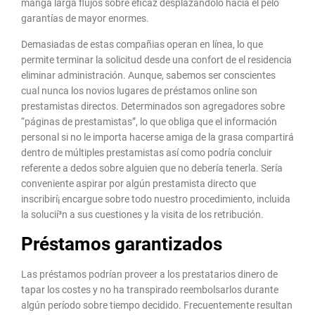
manga larga flujos sobre eficaz desplazándolo hacia el pelo
garantías de mayor enormes.
Demasiadas de estas compañias operan en línea, lo que
permite terminar la solicitud desde una confort de el residencia
eliminar administración. Aunque, sabemos ser conscientes
cual nunca los novios lugares de préstamos online son
prestamistas directos. Determinados son agregadores sobre
“páginas de prestamistas”, lo que obliga que el información
personal si no le importa hacerse amiga de la grasa compartirá
dentro de múltiples prestamistas así­ como podría concluir
referente a dedos sobre alguien que no debería tenerla. Serí­a
conveniente aspirar por algún prestamista directo que
inscribirí¡ encargue sobre todo nuestro procedimiento, incluida
la solucií³n a sus cuestiones y la visita de los retribución.
Préstamos garantizados
Las préstamos podrían proveer a los prestatarios dinero de
tapar los costes y no ha transpirado reembolsarlos durante
algún período sobre tiempo decidido. Frecuentemente resultan