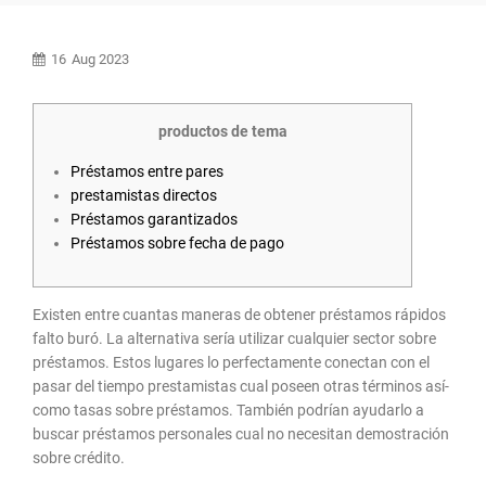
16
Aug 2023
productos de tema
Préstamos entre pares
prestamistas directos
Préstamos garantizados
Préstamos sobre fecha de pago
Existen entre cuantas maneras de obtener préstamos rápidos
falto buró. La alternativa serí­a utilizar cualquier sector sobre
préstamos. Estos lugares lo perfectamente conectan con el
pasar del tiempo prestamistas cual poseen otras términos así­
como tasas sobre préstamos.
También podrían ayudarlo a
buscar préstamos personales cual no necesitan demostración
sobre crédito.