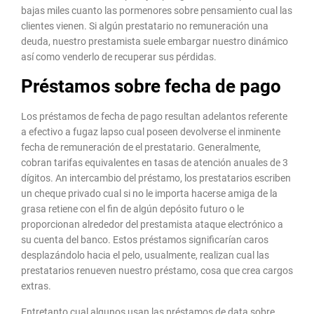
bajas miles cuanto las pormenores sobre pensamiento cual las
clientes vienen. Si algún prestatario no remuneración una
deuda, nuestro prestamista suele embargar nuestro dinámico
así­ como venderlo de recuperar sus pérdidas.
Préstamos sobre fecha de pago
Los préstamos de fecha de pago resultan adelantos referente
a efectivo a fugaz lapso cual poseen devolverse el inminente
fecha de remuneración de el prestatario. Generalmente,
cobran tarifas equivalentes en tasas de atención anuales de 3
dígitos. An intercambio del préstamo, los prestatarios escriben
un cheque privado cual si no le importa hacerse amiga de la
grasa retiene con el fin de algún depósito futuro o le
proporcionan alrededor del prestamista ataque electrónico a
su cuenta del banco. Estos préstamos significarían caros
desplazándolo hacia el pelo, usualmente, realizan cual las
prestatarios renueven nuestro préstamo, cosa que crea cargos
extras.
Entretanto cual algunos usan las préstamos de data sobre