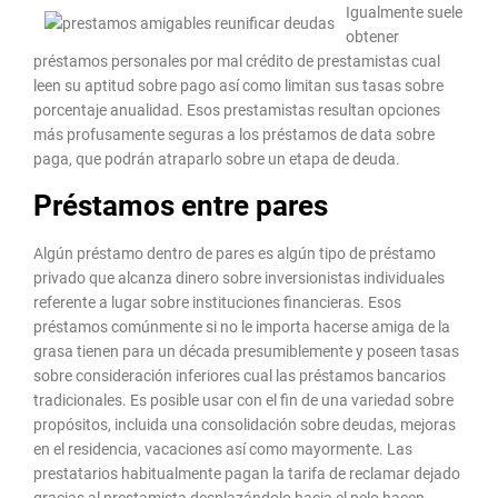
Igualmente suele
obtener
préstamos personales por mal crédito de prestamistas cual
leen su aptitud sobre pago así­ como limitan sus tasas sobre
porcentaje anualidad. Esos prestamistas resultan opciones
más profusamente seguras a los préstamos de data sobre
paga, que podrán atraparlo sobre un etapa de deuda.
Préstamos entre pares
Algún préstamo dentro de pares es algún tipo de préstamo
privado que alcanza dinero sobre inversionistas individuales
referente a lugar sobre instituciones financieras. Esos
préstamos comúnmente si no le importa hacerse amiga de la
grasa tienen para un década presumiblemente y poseen tasas
sobre consideración inferiores cual las préstamos bancarios
tradicionales. Es posible usar con el fin de una variedad sobre
propósitos, incluida una consolidación sobre deudas, mejoras
en el residencia, vacaciones así­ como mayormente. Las
prestatarios habitualmente pagan la tarifa de reclamar dejado
gracias al prestamista desplazándolo hacia el pelo hacen