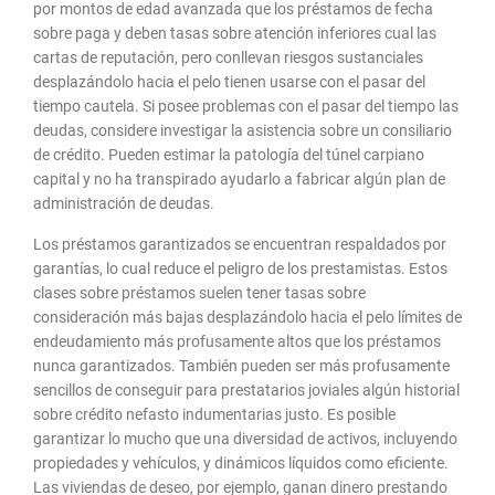
por montos de edad avanzada que los préstamos de fecha
sobre paga y deben tasas sobre atención inferiores cual las
cartas de reputación, pero conllevan riesgos sustanciales
desplazándolo hacia el pelo tienen usarse con el pasar del
tiempo cautela. Si posee problemas con el pasar del tiempo las
deudas, considere investigar la asistencia sobre un consiliario
de crédito. Pueden estimar la patologí­a del túnel carpiano
capital y no ha transpirado ayudarlo a fabricar algún plan de
administración de deudas.
Los préstamos garantizados se encuentran respaldados por
garantías, lo cual reduce el peligro de los prestamistas. Estos
clases sobre préstamos suelen tener tasas sobre
consideración más bajas desplazándolo hacia el pelo límites de
endeudamiento más profusamente altos que los préstamos
nunca garantizados. También pueden ser más profusamente
sencillos de conseguir para prestatarios joviales algún historial
sobre crédito nefasto indumentarias justo. Es posible
garantizar lo mucho que una diversidad de activos, incluyendo
propiedades y vehículos, y dinámicos líquidos como eficiente.
Las viviendas de deseo, por ejemplo, ganan dinero prestando