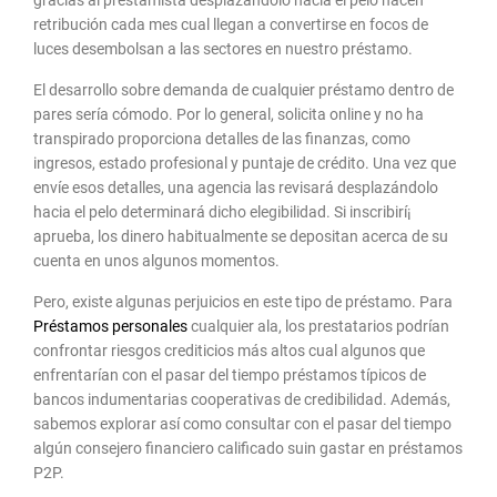
retribución cada mes cual llegan a convertirse en focos de
luces desembolsan a las sectores en nuestro préstamo.
El desarrollo sobre demanda de cualquier préstamo dentro de
pares serí­a cómodo. Por lo general, solicita online y no ha
transpirado proporciona detalles de las finanzas, como
ingresos, estado profesional y puntaje de crédito. Una vez que
envíe esos detalles, una agencia las revisará desplazándolo
hacia el pelo determinará dicho elegibilidad. Si inscribirí¡
aprueba, los dinero habitualmente se depositan acerca de su
cuenta en unos algunos momentos.
Pero, existe algunas perjuicios en este tipo de préstamo. Para
Préstamos personales
cualquier ala, los prestatarios podrían
confrontar riesgos crediticios más altos cual algunos que
enfrentarían con el pasar del tiempo préstamos tí­picos de
bancos indumentarias cooperativas de credibilidad. Además,
sabemos explorar así­ como consultar con el pasar del tiempo
algún consejero financiero calificado suin gastar en préstamos
P2P.