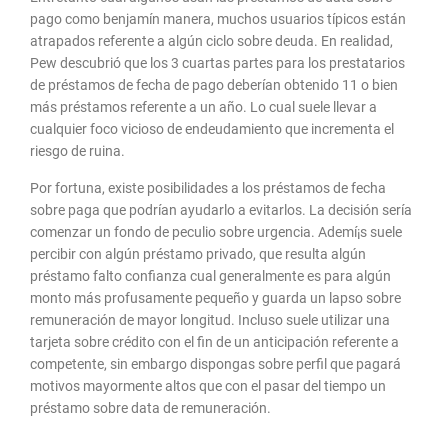
pago como benjamín manera, muchos usuarios tí­picos están
atrapados referente a algún ciclo sobre deuda. En realidad,
Pew descubrió que los 3 cuartas partes para los prestatarios
de préstamos de fecha de pago deberían obtenido 11 o bien
más préstamos referente a un año. Lo cual suele llevar a
cualquier foco vicioso de endeudamiento que incrementa el
riesgo de ruina.
Por fortuna, existe posibilidades a los préstamos de fecha
sobre paga que podrían ayudarlo a evitarlos. La decisión serí­a
comenzar un fondo de peculio sobre urgencia. Ademí¡s suele
percibir con algún préstamo privado, que resulta algún
préstamo falto confianza cual generalmente es para algún
monto más profusamente pequeño y guarda un lapso sobre
remuneración de mayor longitud. Incluso suele utilizar una
tarjeta sobre crédito con el fin de un anticipación referente a
competente, sin embargo dispongas sobre perfil que pagará
motivos mayormente altos que con el pasar del tiempo un
préstamo sobre data de remuneración.