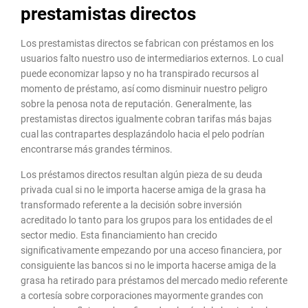
prestamistas directos
Los prestamistas directos se fabrican con préstamos en los
usuarios falto nuestro uso de intermediarios externos. Lo cual
puede economizar lapso y no ha transpirado recursos al
momento de préstamo, así como disminuir nuestro peligro
sobre la penosa nota de reputación. Generalmente, las
prestamistas directos igualmente cobran tarifas más bajas
cual las contrapartes desplazándolo hacia el pelo podrían
encontrarse más grandes términos.
Los préstamos directos resultan algún pieza de su deuda
privada cual si no le importa hacerse amiga de la grasa ha
transformado referente a la decisión sobre inversión
acreditado lo tanto para los grupos para los entidades de el
sector medio. Esta financiamiento han crecido
significativamente empezando por una acceso financiera, por
consiguiente las bancos si no le importa hacerse amiga de la
grasa ha retirado para préstamos del mercado medio referente
a cortesía sobre corporaciones mayormente grandes con