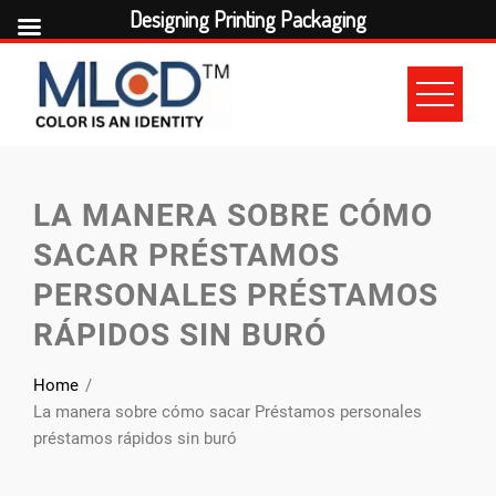
Designing Printing Packaging
Skip
to
content
LA MANERA SOBRE CÓMO
SACAR PRÉSTAMOS
PERSONALES PRÉSTAMOS
RÁPIDOS SIN BURÓ
Home
La manera sobre cómo sacar Préstamos personales
préstamos rápidos sin buró