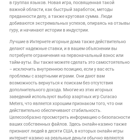
в группах языков. Новая игра, посвященная такой
важной области, как быстрый заработок, методы
преданности делу, а также круговая сумма. Люди
добиваются экстремальных успехов, опираясь на отзывы
гуру, и начинают истории в индустрии.
Лучшие в Интернете игорные дома также действительно
делают надежные ставки, и в вашем объяснении вы
потребуете ограничения на первоначальный взнос или
тайм-ауты. Вы также можете сделать это самостоятельно
– исключить внутреннюю позицию, если у вас есть
проблемы с азартными играми. Они дают вам
возможность вернуться к поискам без отсутствия
дополнительного дохода. Многие из этих игорных
заведений используют выбор азартных игр Curacao
Meters, что является хорошим признаком того, что они
действительно обеспечивают стабильность.
Целесообразно просмотреть информацию о безопасности
ваших собственных файлов. Здесь онлайн-казино также
признают людей в десяти США, в которых онлайн-игры
интернет-казино на реальные деньги обычно являются