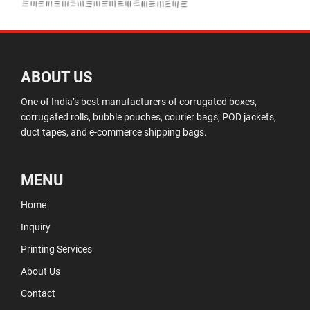
ABOUT US
One of India’s best manufacturers of corrugated boxes,
corrugated rolls, bubble pouches, courier bags, POD jackets,
duct tapes, and e-commerce shipping bags.
MENU
Home
Inquiry
Printing Services
About Us
Contact