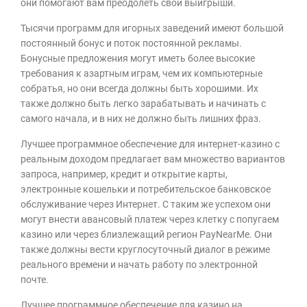
они помогают вам преодолеть свои выигрыши.
Тысячи программ для игорных заведений имеют большой
постоянный бонус и поток постоянной рекламы.
Бонусные предложения могут иметь более высокие
требования к азартным играм, чем их компьютерные
собратья, но они всегда должны быть хорошими. Их
также должно быть легко зарабатывать и начинать с
самого начала, и в них не должно быть лишних фраз.
Лучшее программное обеспечение для интернет-казино с
реальным доходом предлагает вам множество вариантов
запроса, например, кредит и открытие карты,
электронные кошельки и потребительское банковское
обслуживание через Интернет. С таким же успехом они
могут внести авансовый платеж через клетку с попугаем
казино или через близлежащий регион PayNearMe. Они
также должны вести круглосуточный диалог в режиме
реального времени и начать работу по электронной
почте.
Лучшее программное обеспечение для казино на