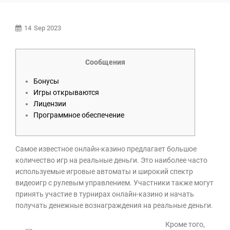
14
Sep 2023
Сообщения
Бонусы
Игры открываются
Лицензии
Программное обеспечение
Самое известное онлайн-казино предлагает большое
количество игр на реальные деньги. Это наиболее часто
используемые игровые автоматы и широкий спектр
видеоигр с рулевым управлением. Участники также могут
принять участие в турнирах онлайн-казино и начать
получать денежные вознаграждения на реальные деньги.
Кроме того,