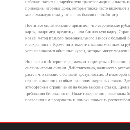
избежать затрат на зарубежную трансформацию и начать 
приведены игорные дома, которые также часто включают в
максимальную отдачу от ваших бывших онлайн-игр.
Почти все онлайн-казино признают, что европейские руб
карты, например, кредитную или банковскую карту. Страт
новый метод прямого первоначального взноса с большей б
и сохранности. Кроме того, вместе с вашим местным за р
устанавливаются обменные курсы, которые могут медленно
Но ставки в Интернете формально запрещены в Испании, о
онлайн-играми онлайн. Действительно, количество русско
растет, что связано с большей доступностью. В некоторой
стране, а именно с особым правилом надежных ставок. Зд
атмосферные ограничения на более высокие ставки. Кроме 
требования безопасности. Ниже совершенно новые коды 
позволили им продолжать и помочь повысить респектабель