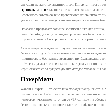
ситуации из научных дисциплин для Интернет-игры от ве
официальный сайт
для почти всех пользователей. дальней
необычного объема обычно проверяются независимо от вн
уверены, что связь между женским циркуляром может быть
Octocasino предлагает большое количество игр для казино, 
Beast Fantastic, до запуска видеоигр, таких как блэкджек 
игровых заведений и вариантов ставок на спортивные мер
Любое игорное заведение получает новых клиентов с выгод
бесплатных ходов. Условия казино заслуживают вкладчико
инициировать бесплатные вращения, прибыль двадцать пять
сайте есть раздел честных ставок, в котором участники мо
игр и отказаться от существующих методов управления ва
ПокерМатч
Wagering Expert — относительно молодая покерная сеть в 
лучших в мире. Веб-страница предлагает современные пла
некоторых участников. Его или ее VIP-соглашение обеспеч
бесплатное покрытие, которое включает в себя всего лишь 