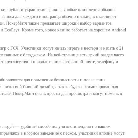
йские рубли и украинские гривны. Любые накопления обычно
 взноса для каждого иностранца обычно низкие, в отличие от
ми. ПокерМатч также предлагает широкий выбор вариантов
h и EcoPayz. Кроме того, новое казино работает на хорошем Android
р с ГСЧ. Участники могут начать играть в вестерн и начать с 21
связанных с блэкджеком. На веб-странице есть яркий раздел часто
ет круглосуточно приходить по электронной почте, телефону и
 обновляются для повышения безопасности и повышения
менить свой бывший дизайн, а также будет оптимизирован для
ателей ПокерМатч очень просты для просмотра и могут помочь в
ля людей — удобный способ получить стипендию по вашим
равляясь в игорное заведение с песком, участники вполне могут