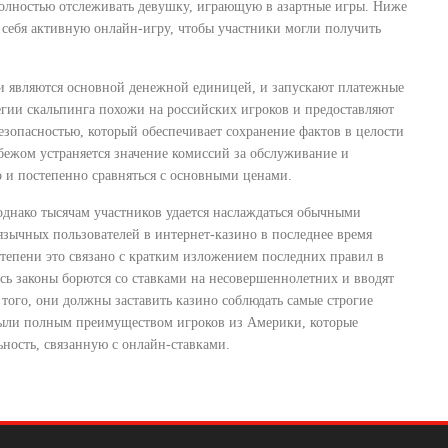
полностью отслеживать девушку, играющую в азартные игры. Ниже
 себя активную онлайн-игру, чтобы участники могли получить
ли являются основной денежной единицей, и запускают платежные
егии скальпинга похожи на российских игроков и предоставляют
езопасностью, который обеспечивает сохранение фактов в целости
убежом устраняется значение комиссий за обслуживание и
 и постепенно сравняться с основными ценами.
днако тысячам участников удается наслаждаться обычными
язычных пользователей в интернет-казино в последнее время
 степени это связано с кратким изложением последних правил в
есь законы борются со ставками на несовершеннолетних и вводят
того, они должны заставить казино соблюдать самые строгие
были полным преимуществом игроков из Америки, которые
ность, связанную с онлайн-ставками.