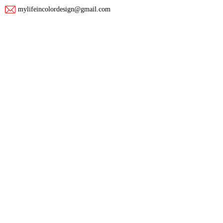
mylifeincolordesign@gmail.com