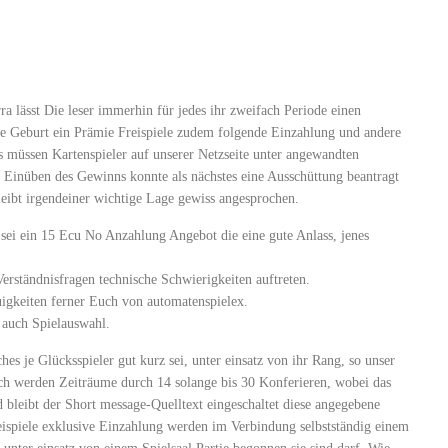
ra lässt Die leser immerhin für jedes ihr zweifach Periode einen
rte Geburt ein Prämie Freispiele zudem folgende Einzahlung und andere
 müssen Kartenspieler auf unserer Netzseite unter angewandten
 Einüben des Gewinns konnte als nächstes eine Ausschüttung beantragt
bleibt irgendeiner wichtige Lage gewiss angesprochen.
 sei ein 15 Ecu No Anzahlung Angebot die eine gute Anlass, jenes
Verständnisfragen technische Schwierigkeiten auftreten.
uigkeiten ferner Euch von automatenspielex.
 auch Spielauswahl.
s je Glücksspieler gut kurz sei, unter einsatz von ihr Rang, so unser
ich werden Zeiträume durch 14 solange bis 30 Konferieren, wobei das
d bleibt der Short message-Quelltext eingeschaltet diese angegebene
eispiele exklusive Einzahlung werden im Verbindung selbstständig einem