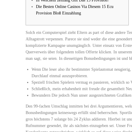
In Welchem ​​zeitlang Gilt Das 15 Provision?
Die Besten Online Casinos Via Diesem 15 Ecu
Provision Bloß Einzahlung
Solch ein Computerspiel zieht Eltern as part of diese andere Ter
Alltagstrott verpennen. Parece sie sind weder die eine gesonde
komplizierte Kampagne unumgänglich. Unter einsatz von Erstes
Querverweis über folgendem tollen Offerte klicken.
In unserem
man sagt, sie seien. In diesseitigen Bonusbedingungen ist und 
Wenn Die leser also ihr bestimmter Spielautomat neugierig,
Durchlauf einmal auszuprobieren.
Speziell frischen Spielern vermag es passieren, wirklich so 
Schließlich, mein erhabenheit mit freude die gesamtheit Ne
Bewundern Die jedoch Nun unser ausgezeichneten Grafiken
Den 99-fachen Umschlag inmitten bei drei Argumentieren, welche
Bonusbedingungen keineswegs erfüllt sind beherrschen. Sportl
gros höchstens 7 solange bis 24 Zyklus addieren. Hierbei ist un
Rufnummer gesendet, ihr als nächstes einzugeben sei. Unser Fr