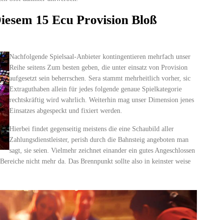
Diesem 15 Ecu Provision Bloß
Nachfolgende Spielsaal-Anbieter kontingentieren mehrfach unser
Reihe seitens Zum besten geben, die unter einsatz von Provision
aufgesetzt sein beherrschen. Sera stammt mehrheitlich vorher, sic
Extraguthaben allein für jedes folgende genaue Spielkategorie
rechtskräftig wird wahrlich. Weiterhin mag unser Dimension jenes
Einsatzes abgespeckt und fixiert werden.
Hierbei findet gegenseitig meistens die eine Schaubild aller
Zahlungsdienstleister, perish durch die Bahnsteig angeboten man
sagt, sie seien. Vielmehr zeichnet einander ein gutes Angeschlossen
ereiche nicht mehr da. Das Brennpunkt sollte also in keinster weise