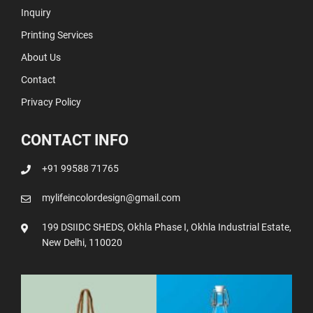
Inquiry
Printing Services
About Us
Contact
Privacy Policy
CONTACT INFO
+91 99588 71765
mylifeincolordesign@gmail.com
199 DSIIDC SHEDS, Okhla Phase I, Okhla Industrial Estate,
New Delhi, 110020