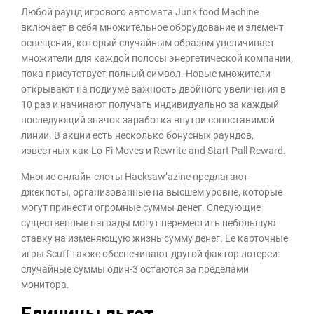
Любой раунд игрового автомата Junk food Machine
включает в себя множительное оборудование и элемент
освещения, который случайным образом увеличивает
множители для каждой полосы энергетической компании,
пока присутствует полный символ. Новые множители
открывают на подиуме важность двойного увеличения в
10 раз и начинают получать индивидуально за каждый
последующий значок заработка внутри сопоставимой
линии. В акции есть несколько бонусных раундов,
известных как Lo-Fi Moves и Rewrite and Start Pall Reward.
Многие онлайн-слоты Hacksaw’azine предлагают
джекпоты, организованные на высшем уровне, которые
могут принести огромные суммы денег. Следующие
существенные награды могут переместить небольшую
ставку на изменяющую жизнь сумму денег. Ее карточные
игры Scuff также обеспечивают другой фактор лотереи:
случайные суммы один-3 остаются за пределами
монитора.
Единицы льгот