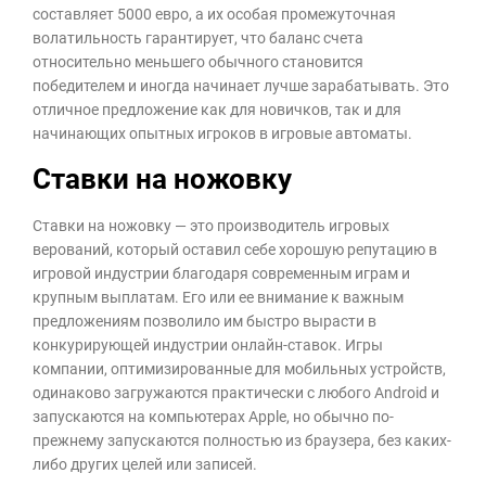
составляет 5000 евро, а их особая промежуточная
волатильность гарантирует, что баланс счета
относительно меньшего обычного становится
победителем и иногда начинает лучше зарабатывать. Это
отличное предложение как для новичков, так и для
начинающих опытных игроков в игровые автоматы.
Ставки на ножовку
Ставки на ножовку — это производитель игровых
верований, который оставил себе хорошую репутацию в
игровой индустрии благодаря современным играм и
крупным выплатам. Его или ее внимание к важным
предложениям позволило им быстро вырасти в
конкурирующей индустрии онлайн-ставок. Игры
компании, оптимизированные для мобильных устройств,
одинаково загружаются практически с любого Android и
запускаются на компьютерах Apple, но обычно по-
прежнему запускаются полностью из браузера, без каких-
либо других целей или записей.