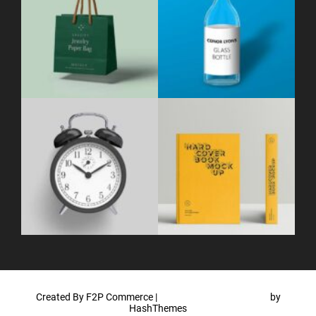
Created By F2P Commerce
|
WordPress Theme - Total
by
HashThemes