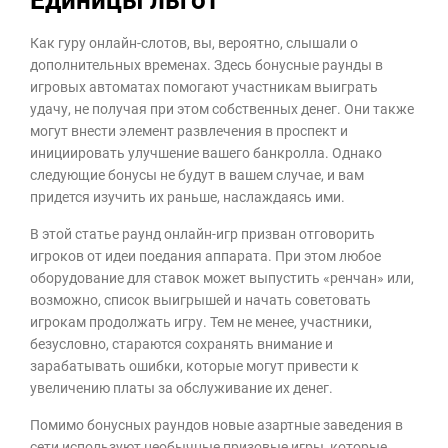
Как гуру онлайн-слотов, вы, вероятно, слышали о
дополнительных временах. Здесь бонусные раунды в
игровых автоматах помогают участникам выиграть
удачу, не получая при этом собственных денег. Они также
могут внести элемент развлечения в проспект и
инициировать улучшение вашего банкролла. Однако
следующие бонусы не будут в вашем случае, и вам
придется изучить их раньше, наслаждаясь ими.
В этой статье раунд онлайн-игр призван отговорить
игроков от идеи поедания аппарата. При этом любое
оборудование для ставок может выпустить «ренчан» или,
возможно, список выигрышей и начать советовать
игрокам продолжать игру. Тем не менее, участники,
безусловно, стараются сохранять внимание и
зарабатывать ошибки, которые могут привести к
увеличению платы за обслуживание их денег.
Помимо бонусных раундов новые азартные заведения в
сети используют необычные призовые игры, которые