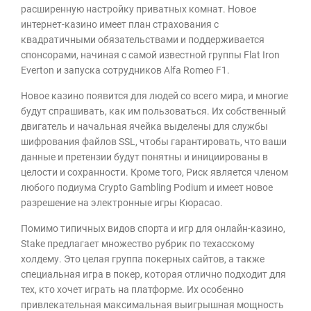
расширенную настройку приватных комнат. Новое
интернет-казино имеет план страхования с
квадратичными обязательствами и поддерживается
спонсорами, начиная с самой известной группы Flat Iron
Everton и запуска сотрудников Alfa Romeo F1.
Новое казино появится для людей со всего мира, и многие
будут спрашивать, как им пользоваться. Их собственный
двигатель и начальная ячейка выделены для службы
шифрования файлов SSL, чтобы гарантировать, что ваши
данные и претензии будут понятны и инициированы в
целости и сохранности. Кроме того, Риск является членом
любого подиума Crypto Gambling Podium и имеет новое
разрешение на электронные игры Кюрасао.
Помимо типичных видов спорта и игр для онлайн-казино,
Stake предлагает множество рубрик по техасскому
холдему. Это целая группа покерных сайтов, а также
специальная игра в покер, которая отлично подходит для
тех, кто хочет играть на платформе. Их особенно
привлекательная максимальная выигрышная мощность