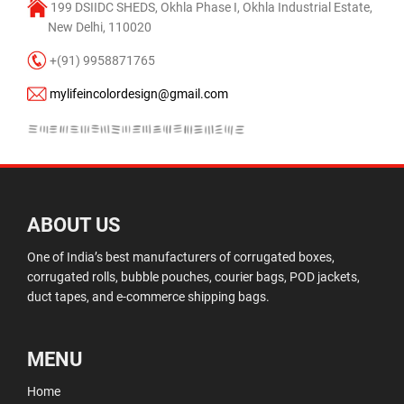
199 DSIIDC SHEDS, Okhla Phase I, Okhla Industrial Estate,
New Delhi, 110020
+(91) 9958871765
mylifeincolordesign@gmail.com
ABOUT US
One of India’s best manufacturers of corrugated boxes,
corrugated rolls, bubble pouches, courier bags, POD jackets,
duct tapes, and e-commerce shipping bags.
MENU
Home