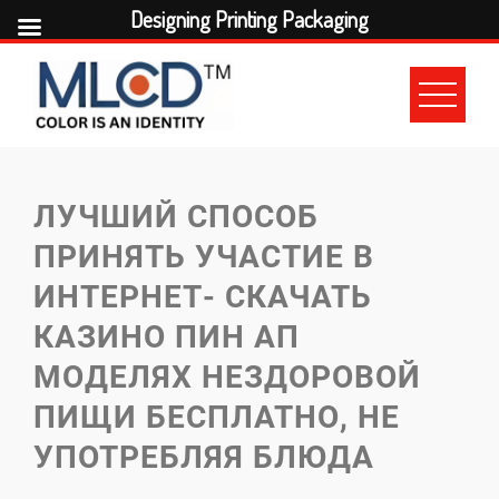
Designing Printing Packaging
Skip
to
content
ЛУЧШИЙ СПОСОБ
ПРИНЯТЬ УЧАСТИЕ В
ИНТЕРНЕТ- СКАЧАТЬ
КАЗИНО ПИН АП
МОДЕЛЯХ НЕЗДОРОВОЙ
ПИЩИ БЕСПЛАТНО, НЕ
УПОТРЕБЛЯЯ БЛЮДА