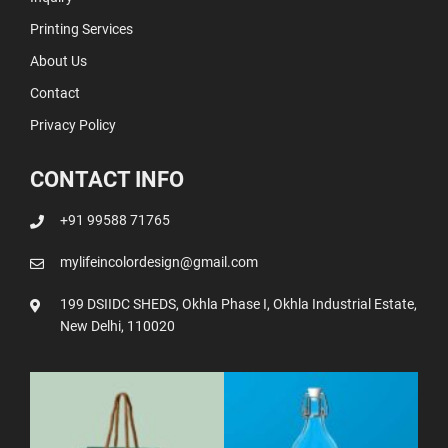
Printing Services
About Us
Contact
Privacy Policy
CONTACT INFO
+91 99588 71765
mylifeincolordesign@gmail.com
199 DSIIDC SHEDS, Okhla Phase I, Okhla Industrial Estate,
New Delhi, 110020