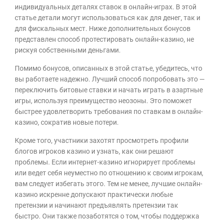
индивидуальных деталях ставок в онлайн-играх. В этой
статье детали могут использоваться как для денег, так и
для фискальных мест. Ниже дополнительных бонусов
представлен способ протестировать онлайн-казино, не
рискуя собственными деньгами.
Помимо бонусов, описанных в этой статье, убедитесь, что
вы работаете надежно. Лучший способ попробовать это —
переключить битовые ставки и начать играть в азартные
игры, используя преимущество неозоны. Это поможет
быстрее удовлетворить требования по ставкам в онлайн-
казино, сократив новые потери.
Кроме того, участники захотят просмотреть профили
блогов игроков казино и узнать, как они решают
проблемы. Если интернет-казино игнорирует проблемы
или ведет себя неуместно по отношению к своим игрокам,
вам следует избегать этого. Тем не менее, лучшие онлайн-
казино искренне допускают практически любые
претензии и начинают предъявлять претензии так
быстро. Они также позаботятся о том, чтобы поддержка