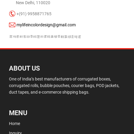
New Delhi, 110020
+(91) 9958871765
mylifeincolordesign@gmail.com
ABOUT US
One of India’s best manufacturers of corrugated boxes,
corrugated rolls, bubble pouches, courier bags, POD jackets,
duct tapes, and e-commerce shipping bags.
MENU
Home
Inquiry