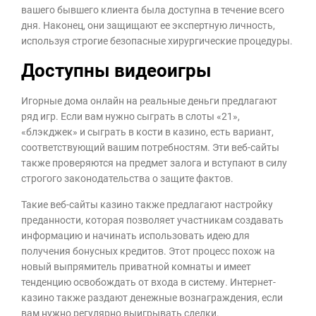
вашего бывшего клиента была доступна в течение всего
дня. Наконец, они защищают ее экспертную личность,
используя строгие безопасные хирургические процедуры.
Доступны видеоигры
Игорные дома онлайн на реальные деньги предлагают
ряд игр. Если вам нужно сыграть в слоты «21»,
«блэкджек» и сыграть в кости в казино, есть вариант,
соответствующий вашим потребностям. Эти веб-сайты
также проверяются на предмет залога и вступают в силу
строгого законодательства о защите фактов.
Такие веб-сайты казино также предлагают настройку
преданности, которая позволяет участникам создавать
информацию и начинать использовать идею для
получения бонусных кредитов. Этот процесс похож на
новый выпрямитель приватной комнаты и имеет
тенденцию освобождать от входа в систему. Интернет-
казино также раздают денежные вознаграждения, если
вам нужно регулярно выигрывать сделки.