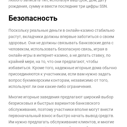
рождения, сумму и ввести последние три цифры SSN.
Безопасность
Поскольку реальные деньги в онлайн-казино стабильно
растут, вкладчики должны впервые заботиться о своем
здоровье. Они не должны связывать банковские дела с
человеком, использовать безопасную связь, играя в
онлайн-игры в интернет-казино, а не делать ставку, по
крайней мере, на то, что они предлагают, чтобы
избавиться. Кроме того, надежные игорные дома обычно
присоединяются к участникам, если вам нужно задать
вопрос букмекерским конторам, независимо от того,
используют ли они какие-либо ограничения.
Многие игорные заведения предлагают широкий выбор
безрисковых и быстрых вариантов банковского
обслуживания, поэтому участники вполне могут внести
первоначальный взнос и быстро начать вывод средств.
Им нужно предлагать обслуживание клиентов, и многие