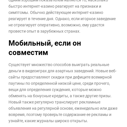
быстро интернет-казино реагирует на признаки и
симптомы. Обычно действующее интернет-казино
реагирует в течение дня. Однако, если игорное заведение
не отреагирует оперативно, возможно, ему удастся
провести опыт в зарубежных странах.
Мобильный, если он
совместим
Существует множество способов выиграть реальные
деньги в видеоиграх для азартных заведений. Новые веб-
сайты предоставляют скидки при дефиците всемирной
паутины по определенной низкой цене, среди прочего,
вещи для определения суждения, которые можно
обменять на бонусные кредиты, а также другие призы.
Новый также регулярно транслирует рекламные
объявления на регулярной основе, еженедельно или даже
вовремя, поэтому проверьте содержание ее рекламы и
узнайте, какие журналы широко открыты.