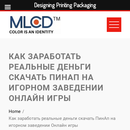
Designing Printing Packaging
Skip
to
content
КАК ЗАРАБОТАТЬ
РЕАЛЬНЫЕ ДЕНЬГИ
СКАЧАТЬ ПИНАП НА
ИГОРНОМ ЗАВЕДЕНИИ
ОНЛАЙН ИГРЫ
Home
Как заработать реальные деньги скачать ПинАп на
игорном заведении Онлайн игры