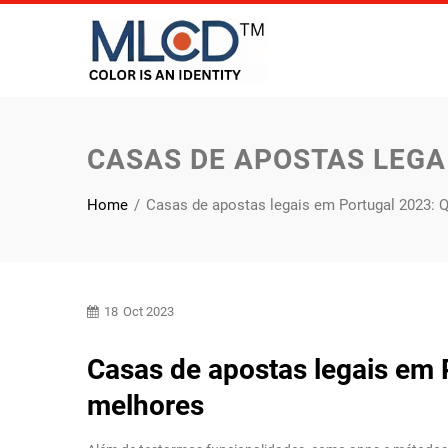
Skip
to
content
CASAS DE APOSTAS LEGA
Home
Casas de apostas legais em Portugal 2023: 
18
Oct 2023
Casas de apostas legais em 
melhores