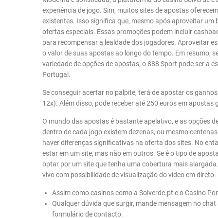
experiência de jogo. Sim, muitos sites de apostas oferece
existentes. Isso significa que, mesmo após aproveitar um
ofertas especiais. Essas promoções podem incluir cashback
para recompensar a lealdade dos jogadores. Aproveitar e
o valor de suas apostas ao longo do tempo. Em resumo, se
variedade de opções de apostas, o 888 Sport pode ser a es
Portugal.
Se conseguir acertar no palpite, terá de apostar os ganhos
12x). Além disso, pode receber até 250 euros em apostas g
O mundo das apostas é bastante apelativo, e as opções d
dentro de cada jogo existem dezenas, ou mesmo centenas d
haver diferenças significativas na oferta dos sites. No 
estar em um site, mas não em outros. Se é o tipo de apos
optar por um site que tenha uma cobertura mais alargada
vivo com possibilidade de visualização do vídeo em direto.
Assim como casinos como a Solverde.pt e o Casino Por
Qualquer dúvida que surgir, mande mensagem no chat 
formulário de contacto.