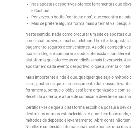
Nas apostas desportivas oferece ferramentas que elev
e Cashout.
Por vezes, o botão “contacte-nos”, que encontra na pág
Mas se prefere alguma forma mais alternativa, pesqui
Neste sentido, nada como procurar um site de apostas que o
como chat ao vivo, e-mail ou telefone. Um site de aposta
pagamento seguros e convenientes. As odds competitivas 
boa estratégia é comparar as odds oferecidas por diferent
plataforma que oferece as condições mais favoráveis. Ass
apostar em cada evento desportivo, o que aumenta o inter
Mais importante ainda é que, qualquer que seja o método 
claro, gostamos que o processamento dos nossos levantam
ferramenta, porque o lobby está bem organizado e com se
Recebida a oferta, é altura de começar a divertir-se nas m
Certificar-se de que a plataforma escolhida possui a devid
dentro das normas estabelecidas. Alguns tem boas odds, o
métodos de depósito e levantamento. Abrir conta não tem 
Neteller é conhecida internacionalmente por ser uma das car