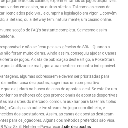
 de pagamento dos casinos, experimentamos os jogos disponíveis.
boas-vindas em casino, ou outras ofertas. Tal como as casas de
r licenciados pelo SRIJ e cumprir a legislação em vigor. E convém
lic, a Betano, ou a Betway têm, naturalmente, um casino online.
 com uma secção de FAQ’s bastante completa. Se mesmo assim
telefone.
responsável e não se ficou pelas exigências do SRIJ. Quando a
as não foram muito claras. Ainda assim, conseguiu ajudar o Casas
oferta de jogos. À data de publicação deste artigo, a PokerStars
e podia utilizar o e-mail , que atualmente se encontra indisponível.
s vantagens, algumas sobressaem e devem ser priorizadas para
ão da melhor casa de apostas, sugerimos um comparativo
, e que o ajudará na busca da casa de apostas ideal. Se este for um
conferir os melhores códigos promocionais de apostas desportivas
as mais úteis do mercado, como um auxiliar para fazer múltiplas
), xGoals, cash out e live stream. Ao jogar com dinheiro, é
hecidos dos apostadores. Assim, as casas de apostas destacam-
ntes para os jogadores. Alguns dos métodos preferidos são Visa,
 Way, Skrill, Neteller e Paysafecard.
site de apostas