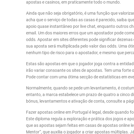
apostas e casinos, em praticamente todo o mundo.
Ainda que não seja obrigatório, é uma função que valoriz
acha que o serviço de todas as casas é parecido, saiba que
apoio quase instantâneo por live chat, enquanto outros 
email. Um dos maiores erros que um apostador pode comet
odds. Apostar em sites diferentes pode significar dezenas 
sua aposta será multiplicada pelo valor das odds. Uma ót
nenhum tipo de risco para o apostador, e mesmo que perca 
Estas são apostas em que o jogador joga contra a entidade
irão variar consoante os sites de apostas. Tem uma forte 
Pode contar com uma ótima secção de estatísticas em even
Normalmente, quando se pede um levantamento, é costume 
entanto, a marca estabelece um prazo de quatro a cinco d
bónus, levantamentos e ativação de conta, consulte a pág
Fazer apostas online em Portugal é legal, desde quando f
Este diploma regula a exploração e prática dos jogos e apo
que as apostas sejam feitas em casas de apostas online l
Mentor“, que auxilia o jogador a criar apostas múltiplas. J