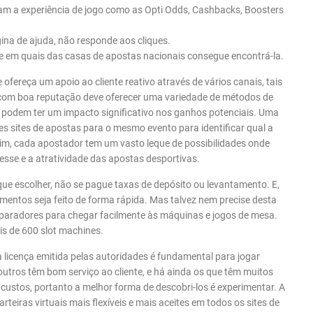
am a experiência de jogo como as Opti Odds, Cashbacks, Boosters
ina de ajuda, não responde aos cliques.
se em quais das casas de apostas nacionais consegue encontrá-la.
fereça um apoio ao cliente reativo através de vários canais, tais
s com boa reputação deve oferecer uma variedade de métodos de
podem ter um impacto significativo nos ganhos potenciais. Uma
es sites de apostas para o mesmo evento para identificar qual a
im, cada apostador tem um vasto leque de possibilidades onde
esse e a atratividade das apostas desportivas.
que escolher, não se pague taxas de depósito ou levantamento. E,
entos seja feito de forma rápida. Mas talvez nem precise desta
paradores para chegar facilmente às máquinas e jogos de mesa.
ais de 600 slot machines.
a licença emitida pelas autoridades é fundamental para jogar
utros têm bom serviço ao cliente, e há ainda os que têm muitos
custos, portanto a melhor forma de descobri-los é experimentar. A
teiras virtuais mais flexíveis e mais aceites em todos os sites de