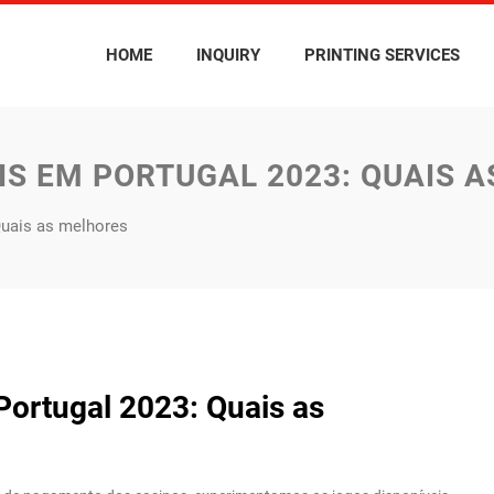
HOME
INQUIRY
PRINTING SERVICES
IS EM PORTUGAL 2023: QUAIS 
Quais as melhores
Portugal 2023: Quais as