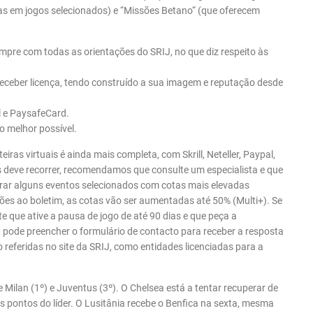
s em jogos selecionados) e “Missões Betano“ (que oferecem
umpre com todas as orientações do SRIJ, no que diz respeito às
 receber licença, tendo construído a sua imagem e reputação desde
l e PaysafeCard.
 o melhor possível.
iras virtuais é ainda mais completa, com Skrill, Neteller, Paypal,
 deve recorrer, recomendamos que consulte um especialista e que
rar alguns eventos selecionados com cotas mais elevadas
ões ao boletim, as cotas vão ser aumentadas até 50% (Multi+). Se
te que ative a pausa de jogo de até 90 dias e que peça a
, pode preencher o formulário de contacto para receber a resposta
o referidas no site da SRIJ, como entidades licenciadas para a
e Milan (1º) e Juventus (3º). O Chelsea está a tentar recuperar de
pontos do líder. O Lusitânia recebe o Benfica na sexta, mesma