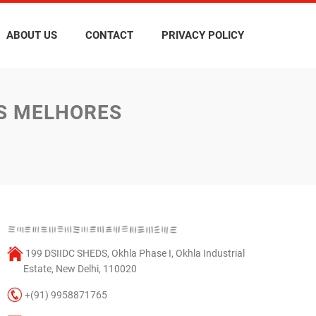
ABOUT US
CONTACT
PRIVACY POLICY
AS MELHORES
199 DSIIDC SHEDS, Okhla Phase I, Okhla Industrial
Estate, New Delhi, 110020
+(91) 9958871765