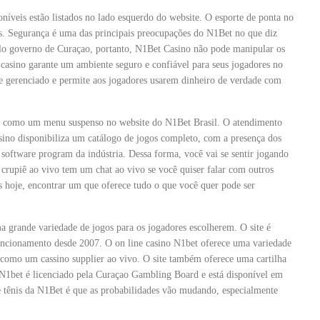
níveis estão listados no lado esquerdo do website. O esporte de ponta no
ses. Segurança é uma das principais preocupações do N1Bet no que diz
elo governo de Curaçao, portanto, N1Bet Casino não pode manipular os
 casino garante um ambiente seguro e confiável para seus jogadores no
te gerenciado e permite aos jogadores usarem dinheiro de verdade com
do como um menu suspenso no website do N1Bet Brasil. O atendimento
asino disponibiliza um catálogo de jogos completo, com a presença dos
software program da indústria. Dessa forma, você vai se sentir jogando
crupiê ao vivo tem um chat ao vivo se você quiser falar com outros
s hoje, encontrar um que oferece tudo o que você quer pode ser
a grande variedade de jogos para os jogadores escolherem. O site é
funcionamento desde 2007. O on line casino N1bet oferece uma variedade
 como um cassino supplier ao vivo. O site também oferece uma cartilha
o N1bet é licenciado pela Curaçao Gambling Board e está disponível em
de tênis da N1Bet é que as probabilidades vão mudando, especialmente