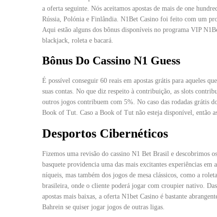
a oferta seguinte. Nós aceitamos apostas de mais de one hundre
Rússia, Polónia e Finlândia. N1Bet Casino foi feito com um p
Aqui estão alguns dos bônus disponíveis no programa VIP N1Be
blackjack, roleta e bacará.
Bônus Do Cassino N1 Guess
É possível conseguir 60 reais em apostas grátis para aqueles qu
suas contas. No que diz respeito à contribuição, as slots contr
outros jogos contribuem com 5%. No caso das rodadas grátis do p
Book of Tut. Caso a Book of Tut não esteja disponível, então as
Desportos Cibernéticos
Fizemos uma revisão do cassino N1 Bet Brasil e descobrimos os d
basquete providencia uma das mais excitantes experiências em 
níqueis, mas também dos jogos de mesa clássicos, como a roleta
brasileira, onde o cliente poderá jogar com croupier nativo. Das 
apostas mais baixas, a oferta N1bet Casino é bastante abrange
Bahrein se quiser jogar jogos de outras ligas.