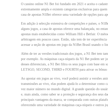
O cassino online N1 Bet foi fundado em 2021 e aceita o cadastro
extremamente ampla e existem categorias exclusivas para quem d
casa de apostas N1Bet oferece uma variedade de opções para ap
Em adição à selecção extensiva de competições e países, o N1
alguns jogos, a casa de apostas oferece uma balançada, no entan
apostas mais estabelecidas como William Hill e Betfair. O mét
arbitragem em poucos casos. Então, não tem de ter experiência
acessar a seção de apostas em jogo da N1Bet Brasil usando o lin
Além de ter as versões tradicionais dos jogos, a N1 Bet tem t
por exemplo. As máquinas caça-níqueis da N1 Bet podem ser jo
desses diferenciais, a N1 Bet filtra os seus jogos com base em 
LETSGO, SECOND, THIRD e FOURTH para ativar os bônus de 1º
Ao apostar em jogos ao vivo, você poderá assistir a versões a
transmissões ao vivo, elas podem ajudá-lo a determinar como cad
vez maior número no mundo digital. A grande questão do usuári
e, mais ainda, como saber se a proteção e segurança dos seus d
principais vantagens da marca, se comparada com outras plataf
oferecendo uma variedade de máquinas caça-níqueis e outros jo