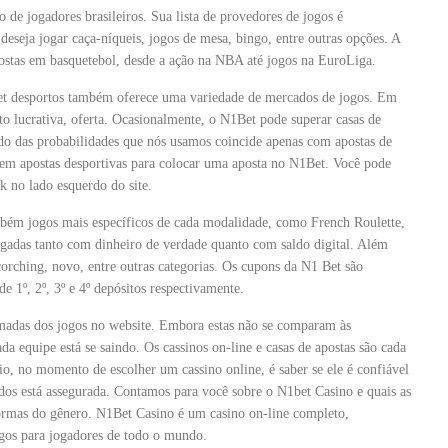
 de jogadores brasileiros. Sua lista de provedores de jogos é
eseja jogar caça-níqueis, jogos de mesa, bingo, entre outras opções. A
ostas em basquetebol, desde a ação na NBA até jogos na EuroLiga.
Bet desportos também oferece uma variedade de mercados de jogos. Em
to lucrativa, oferta. Ocasionalmente, o N1Bet pode superar casas de
odo das probabilidades que nós usamos coincide apenas com apostas de
 em apostas desportivas para colocar uma aposta no N1Bet. Você pode
k no lado esquerdo do site.
ambém jogos mais específicos de cada modalidade, como French Roulette,
gadas tanto com dinheiro de verdade quanto com saldo digital. Além
scorching, novo, entre outras categorias. Os cupons da N1 Bet são
, 2º, 3º e 4º depósitos respectivamente.
nimadas dos jogos no website. Embora estas não se comparam às
a equipe está se saindo. Os cassinos on-line e casas de apostas são cada
o, no momento de escolher um cassino online, é saber se ele é confiável
ados está assegurada. Contamos para você sobre o N1bet Casino e quais as
ormas do gênero. N1Bet Casino é um casino on-line completo,
gos para jogadores de todo o mundo.