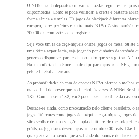
O N1Bet aceita depósitos em várias moedas regulares, as quais
criptomoedas. Como se pode verificar, a oferta é bastante abra
forma rápida e simples. Há jogos de blackjack diferentes ofere
europeu, pares perfeitos e muito mais. N1Bet Casino também 
300,00 em comissões ao se registrar.
Seja você um fã de caça-níqueis online, jogos de mesa, ou até 
uma ótima experiência, seja jogando por dinheiro de verdade o
generoso disponível para cada apostador que se registrar. Além
Há uma oferta de até one hundred pc para apostar na NFL, um s
gelo e futebol americano.
As probabilidades da casa de apostas N1Bet oferece o melhor va
mais difícil de prever que no futebol, às vezes. A N1Bet Brasi
1X2. Com a aposta 1X2, você pode apostar no time da casa ou 
Destaca-se ainda, como preocupação pelo cliente brasileiro, o fa
jogos diferentes como jogos de máquina caça-níqueis, jogos de m
vão escolher de uma seleção ampla de títulos de caça-níqueis c
grátis, os jogadores devem apostar no mínimo 30 reais. Elas fu
qualquer evento, sendo que a validade do bônus é de three dias.