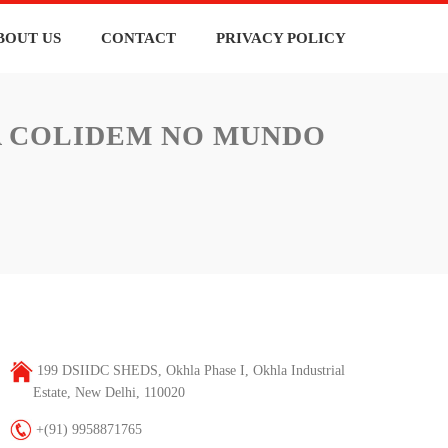
BOUT US
CONTACT
PRIVACY POLICY
IA COLIDEM NO MUNDO
199 DSIIDC SHEDS, Okhla Phase I, Okhla Industrial
Estate, New Delhi, 110020
+(91) 9958871765