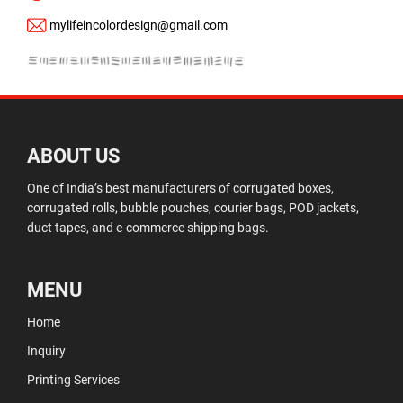
mylifeincolordesign@gmail.com
ABOUT US
One of India’s best manufacturers of corrugated boxes,
corrugated rolls, bubble pouches, courier bags, POD jackets,
duct tapes, and e-commerce shipping bags.
MENU
Home
Inquiry
Printing Services