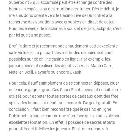
Superpoint » qui, accumulé peut être échangé contre des
bonus en espèces ou des rotations gratuites. Dès le début, je
me suis donc orienté vers le Casino Live de DublinBet à la
recherche des variations avec croupiers en direct de ce jeu.
Pour les envieux de machines à sous et de gros jackpots, c’est
par ici que ça se passe.
Bref, j’adore et je recommande chaudement cette excellente
salle virtuelle. La plupart des méthodes de paiement sont
possibles sur ce on line casino en ligne. Par exemple, les
joueurs peuvent réaliser des dépôts via Visa, MasterCard,
Neteller, Skrill, Paysafe ou encore Ukash.
Pour cela, il suffit simplement de se connecter, déposer, jouer
ou encore gagner gros. Ces SuperPoints peuvent ensuite être
utilisés pour acheter toutes sortes de cadeaux dont des free
spins, des bonus sur dépôt ou encore de l’argent gratuit. En
conclusion, il faut bien reconnaître que le casino en ligne
Dublinbet s’impose comme une référence qui n’a pas volé son
excellente réputation. En effet, il possède de sacrés atouts
pour attirer et fidéliser les joueurs. Et si l’on rencontre le