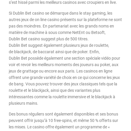
s’est hissé parmi les meilleurs casinos avec croupiers en live.
Si Dublin Bet casino se démarque dans le stay gaming, les
autres jeux de on line casino présents sur la plateforme ne sont
pas des moindres. En partenariat avec les grands noms en
matière de machine à sous comme NetEnt ou Betsoft,
Dublin Bet casino suggest plus de 500 titres.
Dublin Bet suggest également plusieurs jeux de roulette,
de blackjack, de baccarat ainsi que de poker. Enfin,
Dublin Bet possède également une section spéciale vidéo pour
voir et revoir les meilleurs moments des joueurs au poker, aux
jeux de grattage ou encore aux paris. Les casinos en ligne
offrent une grande variété de choix en ce qui concerne les jeux
de bang. Vous pouvez trouver des jeux classiques tels que la
roulette et le blackjack, ainsi que des variantes plus
intéressantes comme la roulette immersive et le blackjack à
plusieurs mains.
Des bonus réguliers sont également disponibles et ses bonus
peuvent offrir jusqu’à 10 free-spins, et même 50 % offerts sur
les mises. Le casino offre également un programme de «