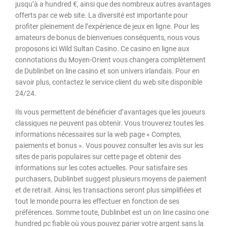
jusqu’à a hundred €, ainsi que des nombreux autres avantages
offerts par ce web site. La diversité est importante pour
profiter pleinement de l’expérience de jeux en ligne. Pour les
amateurs de bonus de bienvenues conséquents, nous vous
proposons ici Wild Sultan Casino. Ce casino en ligne aux
connotations du Moyen-Orient vous changera complètement
de Dublinbet on line casino et son univers irlandais. Pour en
savoir plus, contactez le service client du web site disponible
24/24.
Ils vous permettent de bénéficier d’avantages que les joueurs
classiques ne peuvent pas obtenir. Vous trouverez toutes les
informations nécessaires sur la web page « Comptes,
paiements et bonus ». Vous pouvez consulter les avis sur les
sites de paris populaires sur cette page et obtenir des
informations sur les cotes actuelles. Pour satisfaire ses
purchasers, Dublinbet suggest plusieurs moyens de paiement
et de retrait. Ainsi, les transactions seront plus simplifiées et
tout le monde pourra les effectuer en fonction de ses
préférences. Somme toute, Dublinbet est un on line casino one
hundred pc fiable où vous pouvez parier votre argent sans la