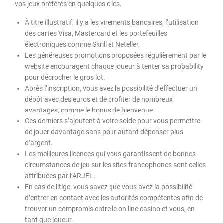
vos jeux préférés en quelques clics.
À titre illustratif, il y a les virements bancaires, l’utilisation
des cartes Visa, Mastercard et les portefeuilles
électroniques comme Skrill et Neteller.
Les généreuses promotions proposées régulièrement par le
website encouragent chaque joueur à tenter sa probability
pour décrocher le gros lot.
Après l’inscription, vous avez la possibilité d’effectuer un
dépôt avec des euros et de profiter de nombreux
avantages, comme le bonus de bienvenue.
Ces derniers s’ajoutent à votre solde pour vous permettre
de jouer davantage sans pour autant dépenser plus
d’argent.
Les meilleures licences qui vous garantissent de bonnes
circumstances de jeu sur les sites francophones sont celles
attribuées par l’ARJEL.
En cas de litige, vous savez que vous avez la possibilité
d’entrer en contact avec les autorités compétentes afin de
trouver un compromis entre le on line casino et vous, en
tant que joueur.