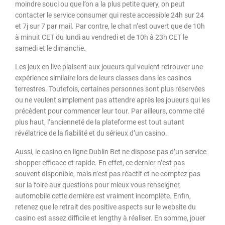
moindre souci ou que l’on a la plus petite query, on peut
contacter le service consumer qui reste accessible 24h sur 24
et 7j sur 7 par mail. Par contre, le chat n’est ouvert que de 10h
à minuit CET du lundi au vendredi et de 10h à 23h CET le
samedi et le dimanche.
Les jeux en live plaisent aux joueurs qui veulent retrouver une
expérience similaire lors de leurs classes dans les casinos
terrestres. Toutefois, certaines personnes sont plus réservées
ou ne veulent simplement pas attendre après les joueurs qui les
précèdent pour commencer leur tour. Par ailleurs, comme cité
plus haut, l’ancienneté de la plateforme est tout autant
révélatrice de la fiabilité et du sérieux d’un casino.
Aussi, le casino en ligne Dublin Bet ne dispose pas d’un service
shopper efficace et rapide. En effet, ce dernier n’est pas
souvent disponible, mais n’est pas réactif et ne comptez pas
sur la foire aux questions pour mieux vous renseigner,
automobile cette dernière est vraiment incomplète. Enfin,
retenez que le retrait des positive aspects sur le website du
casino est assez difficile et lengthy à réaliser. En somme, jouer