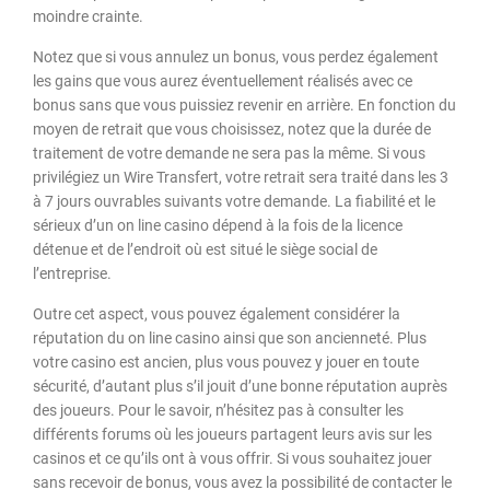
moindre crainte.
Notez que si vous annulez un bonus, vous perdez également
les gains que vous aurez éventuellement réalisés avec ce
bonus sans que vous puissiez revenir en arrière. En fonction du
moyen de retrait que vous choisissez, notez que la durée de
traitement de votre demande ne sera pas la même. Si vous
privilégiez un Wire Transfert, votre retrait sera traité dans les 3
à 7 jours ouvrables suivants votre demande. La fiabilité et le
sérieux d’un on line casino dépend à la fois de la licence
détenue et de l’endroit où est situé le siège social de
l’entreprise.
Outre cet aspect, vous pouvez également considérer la
réputation du on line casino ainsi que son ancienneté. Plus
votre casino est ancien, plus vous pouvez y jouer en toute
sécurité, d’autant plus s’il jouit d’une bonne réputation auprès
des joueurs. Pour le savoir, n’hésitez pas à consulter les
différents forums où les joueurs partagent leurs avis sur les
casinos et ce qu’ils ont à vous offrir. Si vous souhaitez jouer
sans recevoir de bonus, vous avez la possibilité de contacter le