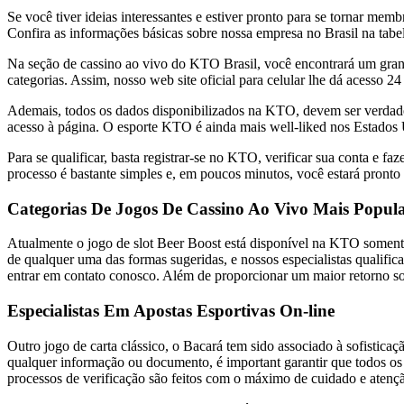
Se você tiver ideias interessantes e estiver pronto para se tornar me
Confira as informações básicas sobre nossa empresa no Brasil na tabe
Na seção de cassino ao vivo do KTO Brasil, você encontrará um grande 
categorias. Assim, nosso web site oficial para celular lhe dá acesso 2
Ademais, todos os dados disponibilizados na KTO, devem ser verdadeir
acesso à página. O esporte KTO é ainda mais well-liked nos Estados
Para se qualificar, basta registrar-se no KTO, verificar sua conta e 
processo é bastante simples e, em poucos minutos, você estará pronto
Categorias De Jogos De Cassino Ao Vivo Mais Popul
Atualmente o jogo de slot Beer Boost está disponível na KTO soment
de qualquer uma das formas sugeridas, e nossos especialistas qualif
entrar em contato conosco. Além de proporcionar um maior retorno 
Especialistas Em Apostas Esportivas On-line
Outro jogo de carta clássico, o Bacará tem sido associado à sofistic
qualquer informação ou documento, é important garantir que todos os d
processos de verificação são feitos com o máximo de cuidado e atenç