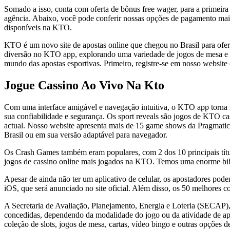
Somado a isso, conta com oferta de bônus free wager, para a primeira
agência. Abaixo, você pode conferir nossas opções de pagamento mais 
disponíveis na KTO.
KTO é um novo site de apostas online que chegou no Brasil para ofere
diversão no KTO app, explorando uma variedade de jogos de mesa e c
mundo das apostas esportivas. Primeiro, registre-se em nosso websit
Jogue Cassino Ao Vivo Na Kto
Com uma interface amigável e navegação intuitiva, o KTO app torna s
sua confiabilidade e segurança. Os sport reveals são jogos de KTO c
actual. Nosso website apresenta mais de 15 game shows da Pragmatic 
Brasil ou em sua versão adaptável para navegador.
Os Crash Games também eram populares, com 2 dos 10 principais título
jogos de cassino online mais jogados na KTO. Temos uma enorme biblio
Apesar de ainda não ter um aplicativo de celular, os apostadores pod
iOS, que será anunciado no site oficial. Além disso, os 50 melhores c
A Secretaria de Avaliação, Planejamento, Energia e Loteria (SECAP), 
concedidas, dependendo da modalidade do jogo ou da atividade de ap
coleção de slots, jogos de mesa, cartas, vídeo bingo e outras opções 