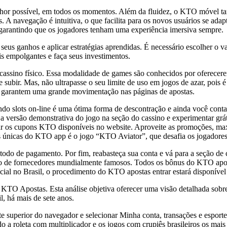
elhor possível, em todos os momentos. Além da fluidez, o KTO móvel ta
A navegação é intuitiva, o que facilita para os novos usuários se ada
 garantindo que os jogadores tenham uma experiência imersiva sempre.
eus ganhos e aplicar estratégias aprendidas. É necessário escolher o va
s empolgantes e faça seus investimentos.
assino físico. Essa modalidade de games são conhecidos por oferecerem
de subir. Mas, não ultrapasse o seu limite de uso em jogos de azar, pois é
 garantem uma grande movimentação nas páginas de apostas.
do slots on-line é uma ótima forma de descontração e ainda você conta
 a versão demonstrativa do jogo na seção do cassino e experimentar grá
rar os cupons KTO disponíveis no website. Aproveite as promoções, ma
únicas do KTO app é o jogo “KTO Aviator”, que desafia os jogadores a 
odo de pagamento. Por fim, reabasteça sua conta e vá para a seção de c
 de fornecedores mundialmente famosos. Todos os bônus do KTO apostas
ficial no Brasil, o procedimento do KTO apostas entrar estará disponíve
KTO Apostas. Esta análise objetiva oferecer uma visão detalhada sobre 
, há mais de sete anos.
rte superior do navegador e selecionar Minha conta, transações e esporte
do a roleta com multiplicador e os jogos com crupiês brasileiros os mais