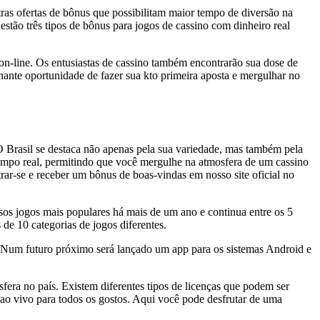
ras ofertas de bônus que possibilitam maior tempo de diversão na
stão três tipos de bônus para jogos de cassino com dinheiro real
 on-line. Os entusiastas de cassino também encontrarão sua dose de
nte oportunidade de fazer sua kto primeira aposta e mergulhar no
 Brasil se destaca não apenas pela sua variedade, mas também pela
tempo real, permitindo que você mergulhe na atmosfera de um cassino
r-se e receber um bônus de boas-vindas em nosso site oficial no
sos jogos mais populares há mais de um ano e continua entre os 5
de 10 categorias de jogos diferentes.
l. Num futuro próximo será lançado um app para os sistemas Android e
fera no país. Existem diferentes tipos de licenças que podem ser
o vivo para todos os gostos. Aqui você pode desfrutar de uma