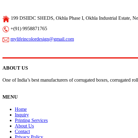
199 DSIIDC SHEDS, Okhla Phase I, Okhla Industrial Estate, N
+(91) 9958871765
mylifeincolordesign@gmail.com
ABOUT US
One of India’s best manufacturers of corrugated boxes, corrugated ro
MENU
Home
Inquiry
Printing Services
About Us
Contact
Privacy Policy