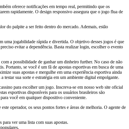
mbém oferece notificações em tempo real, permitindo que os
ptarem rapidamente. O design responsivo assegura que o jogo flua de
lor do palpite a ser feito dentro do mercado. Ademais, estão
 uma jogabilidade rápida e divertida. O objetivo desses jogos é que
 preciso evitar a dependência. Basta realizar login, escolher o evento
 com a possibilidade de ganhar um dinheiro further. No caso de não
tis. Portanto, se você é um fã de apostas esportivas em busca de uma
ximize suas apostas e mergulhe em uma experiência esportiva ainda
testar sua sorte e estratégia em um ambiente digital empolgante.
assino para escolher um jogo. Inscreva-se em nosso web site oficial
 esportivas disponíveis para os usuários brasileiros são
l para você em qualquer dispositivo conveniente.
este operador, os seus pontos fortes e áreas de melhoria. O agente de
s para ver uma lista com suas apostas.
 populares.