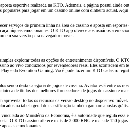
 aposta esportiva realizada na KTO. Ademais, a página possui ainda out
populares para jogar em um cassino online com dinheiro actual. Aqui e
cer serviços de primeira linha na área de cassino e aposta em esportes
aça-níqueis emocionantes. O KTO app oferece aos usuários a emociona
e ou em sua versão para navegador móvel.
imples explorar todas as opções de entretenimento disponíveis. O KTO
assino ao vivo conduzidos por revendedores reais. Eles acontecem em 
Play e da Evolution Gaming. Você pode fazer um KTO cadastro registra
s sendo desta categoria de jogos de cassino. Aviator está entre os nos
teca de títulos dos melhores fornecedores de jogos de cassino e mais 
em aproveitar todos os recursos da versão desktop no dispositivo móve
olocados na tabela geral de classificação também ganham apostas grátis.
vinculada ao Ministério da Economia, é a autoridade que regula essa es
osta. O KTO cassino oferece mais de 2.000 RNG e mais de 150 jogos a
de apostas emocionantes.