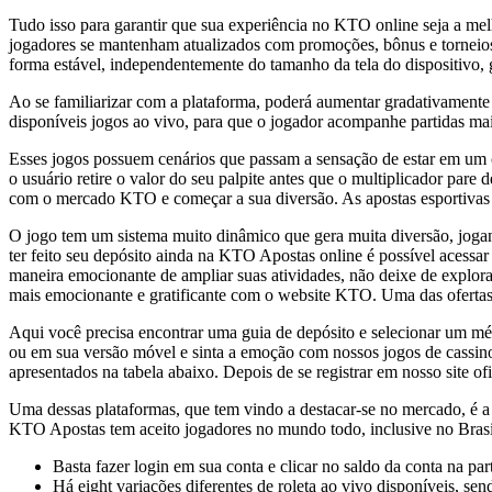
Tudo isso para garantir que sua experiência no KTO online seja a m
jogadores se mantenham atualizados com promoções, bônus e torneios. 
forma estável, independentemente do tamanho da tela do dispositivo,
Ao se familiarizar com a plataforma, poderá aumentar gradativamente s
disponíveis jogos ao vivo, para que o jogador acompanhe partidas mai
Esses jogos possuem cenários que passam a sensação de estar em um c
o usuário retire o valor do seu palpite antes que o multiplicador pare 
com o mercado KTO e começar a sua diversão. As apostas esportivas
O jogo tem um sistema muito dinâmico que gera muita diversão, jogan
ter feito seu depósito ainda na KTO Apostas online é possível acessar
maneira emocionante de ampliar suas atividades, não deixe de explo
mais emocionante e gratificante com o website KTO. Uma das ofertas 
Aqui você precisa encontrar uma guia de depósito e selecionar um mét
ou em sua versão móvel e sinta a emoção com nossos jogos de cassino
apresentados na tabela abaixo. Depois de se registrar em nosso site o
Uma dessas plataformas, que tem vindo a destacar-se no mercado, é a 
KTO Apostas tem aceito jogadores no mundo todo, inclusive no Brasil
Basta fazer login em sua conta e clicar no saldo da conta na pa
Há eight variações diferentes de roleta ao vivo disponíveis, sen