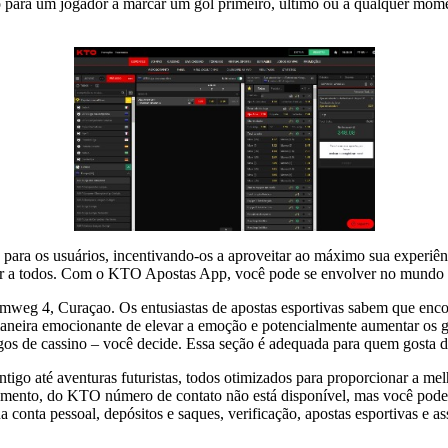
do para um jogador a marcar um gol primeiro, último ou a qualquer mom
ra os usuários, incentivando-os a aproveitar ao máximo sua experiênc
r a todos. Com o KTO Apostas App, você pode se envolver no mundo da
mweg 4, Curaçao. Os entusiastas de apostas esportivas sabem que encon
aneira emocionante de elevar a emoção e potencialmente aumentar os g
s de cassino – você decide. Essa seção é adequada para quem gosta de a
o até aventuras futuristas, todos otimizados para proporcionar a melh
mento, do KTO número de contato não está disponível, mas você pode e
 conta pessoal, depósitos e saques, verificação, apostas esportivas e