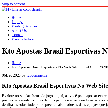
Skip to content
Home
Inquiry
Printing Services
About Us
Contact
Privacy Policy
Kto Apostas Brasil Esportivas 
Home
Kto Apostas Brasil Esportivas No Web Site Oficial Com R$20
06
Dec 2023
by
f2pcommerce
Kto Apostas Brasil Esportivas No Web Sit
Explore nossa plataforma de jogo digital, ali você pode apostar em r
preciso para mudar o curso de uma partida e é isso que torna as apost
detalhadas sobre tudo o que precisa saber sobre as duas equipes que