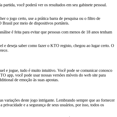
a partida, você poderá ver os resultados em seu gabinete pessoal.
 o jogo certo, use a prática barra de pesquisa ou o filtro de
 Brasil por meio de dispositivos portáteis.
análise é feita para evitar que pessoas com menos de 18 anos tenham
ável e deseja saber como fazer o KTO registo, chegou ao lugar certo. O
rece.
el e jogue, tudo é muito intuitivo. Você pode se comunicar conosco
KTO app, você pode usar nossas versões móveis do web site para
itional de emoção às suas apostas.
ias variações deste jogo intrigante. Lembrando sempre que ao fornecer
 privacidade e a segurança de seus usuários, por isso, todos os