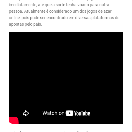
imediatamente, até que a sorte tenha voado para outra
pessoa. Atualmente é considerado um dos jogos de azar
online, pois pode ser encontrado em diversas plataformas de
apostas pelo país.