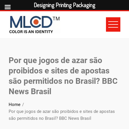
Designing Printing Packaging
Skip
to
content
Por que jogos de azar são
proibidos e sites de apostas
são permitidos no Brasil? BBC
News Brasil
Home
Por que jogos de azar são proibidos e sites de apostas
são permitidos no Brasil? BBC News Brasil