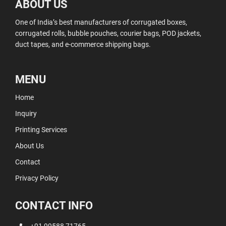
ABOUT US
One of India’s best manufacturers of corrugated boxes,
corrugated rolls, bubble pouches, courier bags, POD jackets,
duct tapes, and e-commerce shipping bags.
MENU
Home
Inquiry
Printing Services
About Us
Contact
Privacy Policy
CONTACT INFO
+91 99588 71765