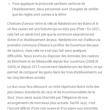
Pour appliquer le protocole sanitaire renforcé de
l’établissement, deux personnes sont chargées de vérifier
que les règles sont suivies à la lettre.
L’histoire d’amour entre la ville de Niederbronn-les-Bains et le
on line casino est une histoire qui ne date pas d’hier ! En 2021,
cela fait un siècle tout pile que la commune alsacienne est
dotée d’un établissement de jeux. Niederbronn est d’ailleurs la
première commune d’Alsace à profiter de l’ouverture des jeux
de casinos, mais cela ne s’est pas fait sans quelques
difficultés. Nous avons pu disposer des données des casinos
de Blotzheim et de Ribeauvillé depuis leur ouverture (2008 et
2005) et depuis 2015 concernant Niederbronn-les-Bains, ce qui
permet de comparer les gains dans les trois établissements sur
les cinq dernières années.
Le duo vous fera découvrir un riche répertoire Notre riche des
plus beaux standards de Jazz et les incontournables de la
Soul. Vous serez aussi charmés par l’élégance de nos
arrangements de morceaux plus actuels. San’N Jazz, c’est
l’accord délicat d’une voix suave et d’un piano aux sonorités