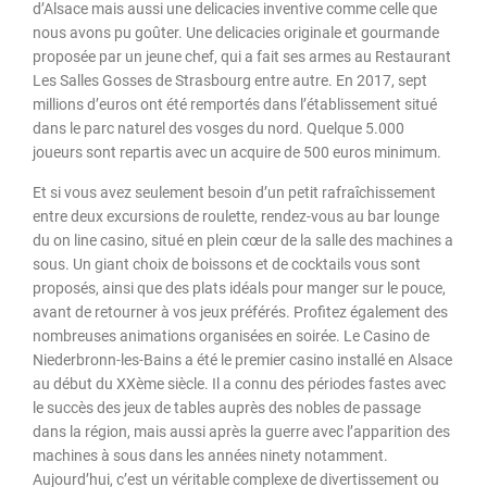
d’Alsace mais aussi une delicacies inventive comme celle que
nous avons pu goûter. Une delicacies originale et gourmande
proposée par un jeune chef, qui a fait ses armes au Restaurant
Les Salles Gosses de Strasbourg entre autre. En 2017, sept
millions d’euros ont été remportés dans l’établissement situé
dans le parc naturel des vosges du nord. Quelque 5.000
joueurs sont repartis avec un acquire de 500 euros minimum.
Et si vous avez seulement besoin d’un petit rafraîchissement
entre deux excursions de roulette, rendez-vous au bar lounge
du on line casino, situé en plein cœur de la salle des machines a
sous. Un giant choix de boissons et de cocktails vous sont
proposés, ainsi que des plats idéals pour manger sur le pouce,
avant de retourner à vos jeux préférés. Profitez également des
nombreuses animations organisées en soirée. Le Casino de
Niederbronn-les-Bains a été le premier casino installé en Alsace
au début du XXème siècle. Il a connu des périodes fastes avec
le succès des jeux de tables auprès des nobles de passage
dans la région, mais aussi après la guerre avec l’apparition des
machines à sous dans les années ninety notamment.
Aujourd’hui, c’est un véritable complexe de divertissement ou