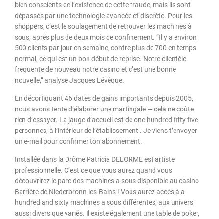
bien conscients de l’existence de cette fraude, mais ils sont
dépassés par une technologie avancée et discrète. Pour les
shoppers, c’est le soulagement de retrouver les machines à
sous, après plus de deux mois de confinement. “Il y a environ
500 clients par jour en semaine, contre plus de 700 en temps
normal, ce qui est un bon début de reprise. Notre clientèle
fréquente de nouveau notre casino et c’est une bonne
nouvelle,” analyse Jacques Lévêque.
En décortiquant 46 dates de gains importants depuis 2005,
nous avons tenté d’élaborer une martingale — cela ne coûte
rien d’essayer. La jauge d’accueil est de one hundred fifty five
personnes, à l’intérieur de l’établissement . Je viens t’envoyer
un e-mail pour confirmer ton abonnement.
Installée dans la Drôme Patricia DELORME est artiste
professionnelle. C’est ce que vous aurez quand vous
découvrirez le parc des machines a sous disponible au casino
Barrière de Niederbronn-les-Bains ! Vous aurez accès à a
hundred and sixty machines a sous différentes, aux univers
aussi divers que variés. Il existe également une table de poker,