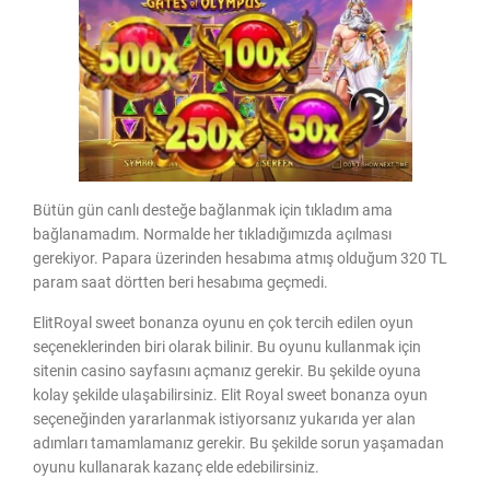
Bütün gün canlı desteğe bağlanmak için tıkladım ama
bağlanamadım. Normalde her tıkladığımızda açılması
gerekiyor. Papara üzerinden hesabıma atmış olduğum 320 TL
param saat dörtten beri hesabıma geçmedi.
ElitRoyal sweet bonanza oyunu en çok tercih edilen oyun
seçeneklerinden biri olarak bilinir. Bu oyunu kullanmak için
sitenin casino sayfasını açmanız gerekir. Bu şekilde oyuna
kolay şekilde ulaşabilirsiniz. Elit Royal sweet bonanza oyun
seçeneğinden yararlanmak istiyorsanız yukarıda yer alan
adımları tamamlamanız gerekir. Bu şekilde sorun yaşamadan
oyunu kullanarak kazanç elde edebilirsiniz.