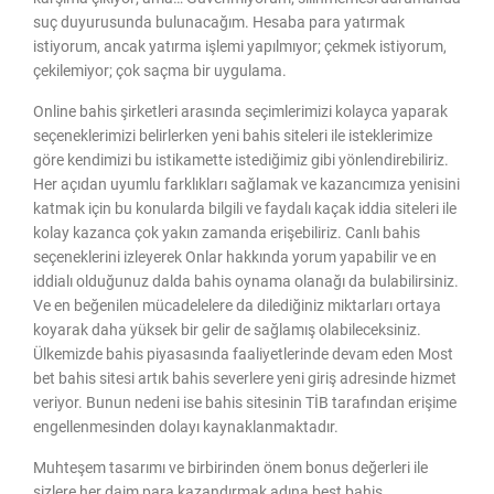
suç duyurusunda bulunacağım. Hesaba para yatırmak
istiyorum, ancak yatırma işlemi yapılmıyor; çekmek istiyorum,
çekilemiyor; çok saçma bir uygulama.
Online bahis şirketleri arasında seçimlerimizi kolayca yaparak
seçeneklerimizi belirlerken yeni bahis siteleri ile isteklerimize
göre kendimizi bu istikamette istediğimiz gibi yönlendirebiliriz.
Her açıdan uyumlu farklıkları sağlamak ve kazancımıza yenisini
katmak için bu konularda bilgili ve faydalı kaçak iddia siteleri ile
kolay kazanca çok yakın zamanda erişebiliriz. Canlı bahis
seçeneklerini izleyerek Onlar hakkında yorum yapabilir ve en
iddialı olduğunuz dalda bahis oynama olanağı da bulabilirsiniz.
Ve en beğenilen mücadelelere da dilediğiniz miktarları ortaya
koyarak daha yüksek bir gelir de sağlamış olabileceksiniz.
Ülkemizde bahis piyasasında faaliyetlerinde devam eden Most
bet bahis sitesi artık bahis severlere yeni giriş adresinde hizmet
veriyor. Bunun nedeni ise bahis sitesinin TİB tarafından erişime
engellenmesinden dolayı kaynaklanmaktadır.
Muhteşem tasarımı ve birbirinden önem bonus değerleri ile
sizlere her daim para kazandırmak adına best bahis