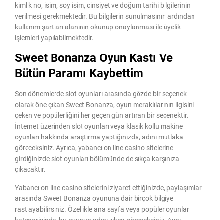
kimlik no, isim, soy isim, cinsiyet ve doğum tarihi bilgilerinin
verilmesi gerekmektedir. Bu bilgilerin sunulmasının ardından
kullanım şartları alanının okunup onaylanması ile üyelik
işlemleri yapılabilmektedir.
Sweet Bonanza Oyun Kastı Ve
Bütün Paramı Kaybettim
Son dönemlerde slot oyunları arasında gözde bir seçenek
olarak öne çıkan Sweet Bonanza, oyun meraklılarının ilgisini
çeken ve popülerliğini her geçen gün artıran bir seçenektir.
İnternet üzerinden slot oyunları veya klasik kollu makine
oyunları hakkında araştırma yaptığınızda, adını mutlaka
göreceksiniz. Ayrıca, yabancı on line casino sitelerine
girdiğinizde slot oyunları bölümünde de sıkça karşınıza
çıkacaktır.
Yabancı on line casino sitelerini ziyaret ettiğinizde, paylaşımlar
arasında Sweet Bonanza oyununa dair birçok bilgiye
rastlayabilirsiniz. Özellikle ana sayfa veya popüler oyunlar