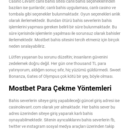
Casino Levant canlı bahis sitesi canlı bahis seçeneklerinden
bazıları ise şunlardır; canlı bahis uygulaması, canlı casino ve
tombala gibi seçenekler bulunmaktadır. Oyun seçenekleri anlık
olarak ilerlemektedir. Bundan ötürü bahis severlerin bahis
işlemlerini yapması gereken belirli bir süre bulunmaktadır. Bu
süre içerisinde işlemlerin yapılması ile sorunsuz olarak bahisler
ilerlemektedir. Mostbet bahis sitesini tercih etmeniz için birçok
neden sıralayabiliriz.
Lütfen yaşanan bu sorunu düzeltin; insanların güvenini
zedelemek doğru değil. Her gün one thousand TL para
yatırıyorum, aldığım sonuç sıfır, hiç yüzümü güldürmedi. Sweet
Bonanza, Gates of Olympus çok kötü bir şey, böyle olması.
Mostbet Para Çekme Yöntemleri
Bahis severlerin siteye giriş yapabileceği güncel giriş adresi ise
casinolevant.com olarak yer almaktadır. Her bahis sever bu
adres üzerinden siteye giriş yaparak karlı bahis
oynayabilmektedir. Sitenin ayrıcalıklarını bahis severlerin fb,
twitter ve ınstagram sosyal medya araçları üzerinden takip