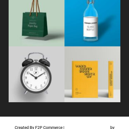
Created By F2P Commerce
|
WordPress Theme - Total
by