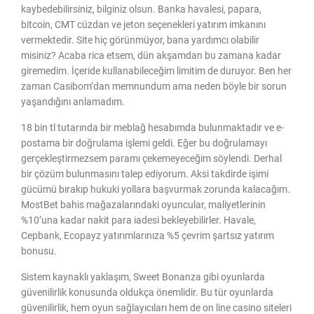
kaybedebilirsiniz, bilginiz olsun. Banka havalesi, papara,
bitcoin, CMT cüzdan ve jeton seçenekleri yatırım imkanını
vermektedir. Site hiç görünmüyor, bana yardımcı olabilir
misiniz? Acaba rica etsem, dün akşamdan bu zamana kadar
giremedim. İçeride kullanabileceğim limitim de duruyor. Ben her
zaman Casibom’dan memnundum ama neden böyle bir sorun
yaşandığını anlamadım.
18 bin tl tutarında bir meblağ hesabımda bulunmaktadır ve e-
postama bir doğrulama işlemi geldi. Eğer bu doğrulamayı
gerçekleştirmezsem paramı çekemeyeceğim söylendi. Derhal
bir çözüm bulunmasını talep ediyorum. Aksi takdirde işimi
gücümü bırakıp hukuki yollara başvurmak zorunda kalacağım.
MostBet bahis mağazalarındaki oyuncular, maliyetlerinin
%10’una kadar nakit para iadesi bekleyebilirler. Havale,
Cepbank, Ecopayz yatırımlarınıza %5 çevrim şartsız yatırım
bonusu.
Sistem kaynaklı yaklaşım, Sweet Bonanza gibi oyunlarda
güvenilirlik konusunda oldukça önemlidir. Bu tür oyunlarda
güvenilirlik, hem oyun sağlayıcıları hem de on line casino siteleri