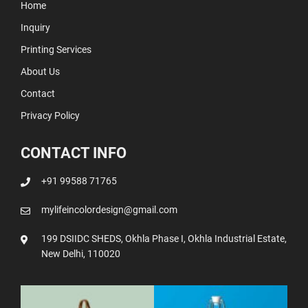
Home
Inquiry
Printing Services
About Us
Contact
Privacy Policy
CONTACT INFO
+91 99588 71765
mylifeincolordesign@gmail.com
199 DSIIDC SHEDS, Okhla Phase I, Okhla Industrial Estate,
New Delhi, 110020