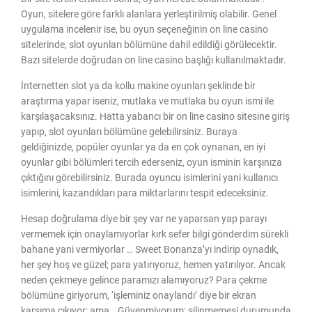
Oyun, sitelere göre farklı alanlara yerleştirilmiş olabilir. Genel
uygulama incelenir ise, bu oyun seçeneğinin on line casino
sitelerinde, slot oyunları bölümüne dahil edildiği görülecektir.
Bazı sitelerde doğrudan on line casino başlığı kullanılmaktadır.
İnternetten slot ya da kollu makine oyunları şeklinde bir
araştırma yapar iseniz, mutlaka ve mutlaka bu oyun ismi ile
karşılaşacaksınız. Hatta yabancı bir on line casino sitesine giriş
yapıp, slot oyunları bölümüne gelebilirsiniz. Buraya
geldiğinizde, popüler oyunlar ya da en çok oynanan, en iyi
oyunlar gibi bölümleri tercih ederseniz, oyun isminin karşınıza
çıktığını görebilirsiniz. Burada oyuncu isimlerini yani kullanıcı
isimlerini, kazandıkları para miktarlarını tespit edeceksiniz.
Hesap doğrulama diye bir şey var ne yaparsan yap parayı
vermemek için onaylamıyorlar kırk sefer bilgi gönderdim sürekli
bahane yani vermiyorlar … Sweet Bonanza’yı indirip oynadık,
her şey hoş ve güzel; para yatırıyoruz, hemen yatırılıyor. Ancak
neden çekmeye gelince paramızı alamıyoruz? Para çekme
bölümüne giriyorum, ‘işleminiz onaylandı’ diye bir ekran
karşıma çıkıyor; ama… Güvenmiyorum; silinmemesi durumunda