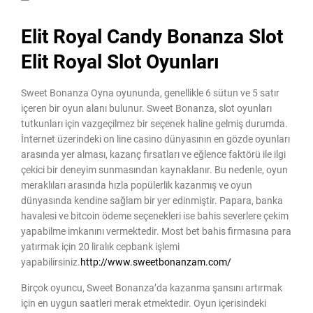
Elit Royal Candy Bonanza Slot
Elit Royal Slot Oyunları
Sweet Bonanza Oyna oyununda, genellikle 6 sütun ve 5 satır
içeren bir oyun alanı bulunur. Sweet Bonanza, slot oyunları
tutkunları için vazgeçilmez bir seçenek haline gelmiş durumda.
İnternet üzerindeki on line casino dünyasının en gözde oyunları
arasında yer alması, kazanç fırsatları ve eğlence faktörü ile ilgi
çekici bir deneyim sunmasından kaynaklanır. Bu nedenle, oyun
meraklıları arasında hızla popülerlik kazanmış ve oyun
dünyasında kendine sağlam bir yer edinmiştir. Papara, banka
havalesi ve bitcoin ödeme seçenekleri ise bahis severlere çekim
yapabilme imkanını vermektedir. Most bet bahis firmasına para
yatırmak için 20 liralık cepbank işlemi
yapabilirsiniz.
http://www.sweetbonanzam.com/
Birçok oyuncu, Sweet Bonanza’da kazanma şansını artırmak
için en uygun saatleri merak etmektedir. Oyun içerisindeki