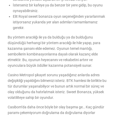
İsterseniz bir kafeye ya da benzer bir yere gidip, bu oyunu
oynayabilirsiniz.
Elit Royal sweet bonanza oyun seçeneğinden yararlanmak
istiyorsanız yukarıda yer alan adımları tamamlamanız
gerekir.
Bu yöntem aracılığı ile ya da bulduğu ya da bulduğunu
düşündüğü herhangi bir yöntem aracılığı ile hile yapıp, para
kazanma şansını elde edemez. Oyunun temel mantığı,
sembollerin kombinasyonlarına dayalı olarak kazanç elde
etmektir. Bu, oyunun heyecanını ve rekabetini artırır ve
oyunculara büyük ödüller kazanma potansiyeli sunar.
Casino Metropol şikayet sorunu yaşadığınız anlarda adres
değişikliği yapıldığını bilmenizi isteriz. BTK hamlesi ile birlikte bu
tür durumlar yaşanabiliyor ve bunun artık normal bir süreç ve
olay olduğunu da hatırlatmak isteriz. Sweet Bonanza, yüksek
volatiliteye sahip bir oyundur.
Casibom’da daha önce böyle bir olay başıma ge… Kaç gündür
paramı çekemiyorum doğrulama da doğrulama diyorlar