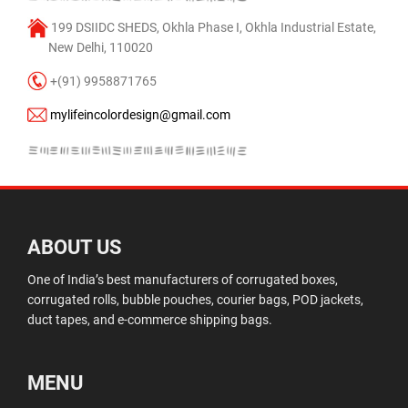
199 DSIIDC SHEDS, Okhla Phase I, Okhla Industrial Estate,
New Delhi, 110020
+(91) 9958871765
mylifeincolordesign@gmail.com
ABOUT US
One of India’s best manufacturers of corrugated boxes,
corrugated rolls, bubble pouches, courier bags, POD jackets,
duct tapes, and e-commerce shipping bags.
MENU