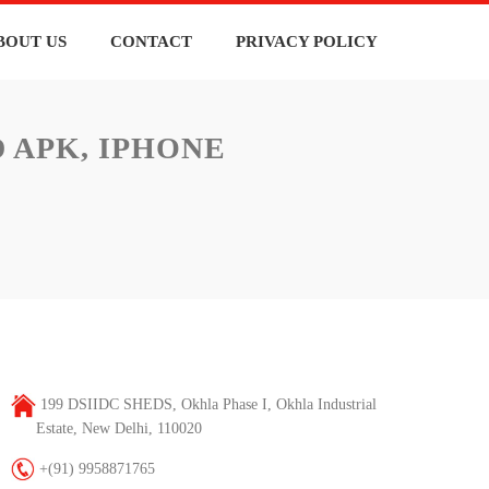
BOUT US
CONTACT
PRIVACY POLICY
 APK, IPHONE
199 DSIIDC SHEDS, Okhla Phase I, Okhla Industrial
Estate, New Delhi, 110020
+(91) 9958871765