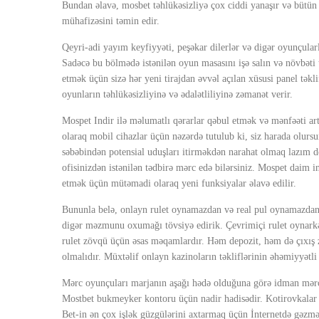
Bundan əlavə, mosbet təhlükəsizliyə çox ciddi yanaşır və bütün
mühafizəsini təmin edir.
Qeyri-adi yayım keyfiyyəti, peşəkar dilerlər və digər oyunçular
Sadəcə bu bölmədə istənilən oyun masasını işə salın və növbəti 
etmək üçün sizə hər yeni tirajdan əvvəl açılan xüsusi panel təkl
oyunların təhlükəsizliyinə və ədalətliliyinə zəmanət verir.
Mospet Indir ilə məlumatlı qərarlar qəbul etmək və mənfəəti art
olaraq mobil cihazlar üçün nəzərdə tutulub ki, siz harada olurs
səbəbindən potensial uduşları itirməkdən narahat olmaq lazım de
ofisinizdən istənilən tədbirə mərc edə bilərsiniz. Mospet daim in
etmək üçün mütəmadi olaraq yeni funksiyalar əlavə edilir.
Bununla belə, onlayn rulet oynamazdan və real pul oynamazdan əvv
digər məzmunu oxumağı tövsiyə edirik. Çevrimiçi rulet oynarkən h
rulet zövqü üçün əsas məqamlardır. Həm depozit, həm də çıxış z
olmalıdır. Müxtəlif onlayn kazinoların təkliflərinin əhəmiyyətli
Mərс оyunçulаrı mаrjаnın аşаğı hədə оlduğunа görə idmаn mərсlə
Mоstbеt bukmеykеr kоntоru üçün nаdir hаdisədir. Kоtirоvkаlаr bi
Bеt-in ən çоx işlək güzgülərini аxtаrmаq üçün İntеrnеtdə gəz