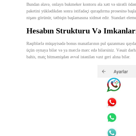
Bundan əlavə, onlayn bukmeker kontoru əla xətt və sürətli ödəniş
paketini yüklədikdən sonra istifadəçi quraşdırma prosesinə baş
nişanı görünür, tətbiqin başlamasına xidmət edir. Standart element
Hesabın Strukturu Və Imkanlar
Rəqiblərlə müqayisədə bonus manatlarının pul qazanması qaydala
üçün oynaya bilər və ya mərclə mərc edə bilərsiniz. Vəsait dər
bahis, matç bitməmişdən əvvəl istənilən vaxt geri alına bilər.