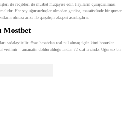
ləri ilə rəqibləri ilə müsbət müqayisə edir. Faylların quraşdırılması
lamalıdır. Hər şey uğursuzluqlar olmadan getdisə, masaüstünde bir qumar
lərin olması ərizə ilə qarşılıqlı əlaqəni asanlaşdırır.
ı Mostbet
rı sadələşdirilir. Əsas hesabdan real pul almaq üçün kimi bonuslar
hal verilmir – əmanətin doldurulduğu andan 72 saat ərzində. Uğursuz bir