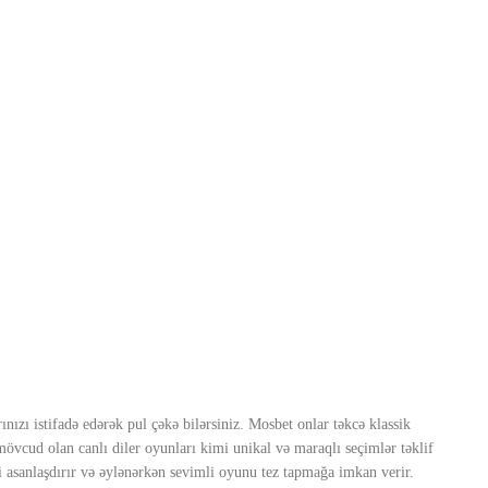
zı istifadə edərək pul çəkə bilərsiniz. Mosbet onlar təkcə klassik
övcud olan canlı diler oyunları kimi unikal və maraqlı seçimlər təklif
yi asanlaşdırır və əylənərkən sevimli oyunu tez tapmağa imkan verir.