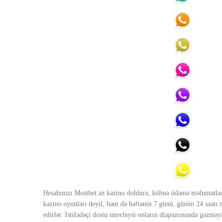
Hesabınızı Mostbet.az kazino doldura, köhnə ödəmə məlumatlarını
kazino oyunları deyil, həm də həftənin 7 günü, günün 24 saatı m
edirlər. İstifadəçi dostu interfeysi onların diapazonunda gəzmə