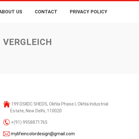
ABOUT US
CONTACT
PRIVACY POLICY
M VERGLEICH
199 DSIIDC SHEDS, Okhla Phase I, Okhla Industrial
Estate, New Delhi, 110020
+(91) 9958871765
mylifeincolordesign@gmail.com