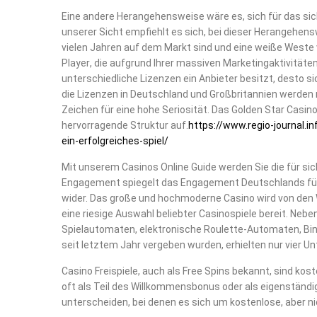
Eine andere Herangehensweise wäre es, sich für das si
unserer Sicht empfiehlt es sich, bei dieser Herangehens
vielen Jahren auf dem Markt sind und eine weiße Weste 
Player, die aufgrund Ihrer massiven Marketingaktivitäte
unterschiedliche Lizenzen ein Anbieter besitzt, desto sic
die Lizenzen in Deutschland und Großbritannien werden n
Zeichen für eine hohe Seriosität. Das Golden Star Casino
hervorragende Struktur auf.
https://www.regio-journal.i
ein-erfolgreiches-spiel/
Mit unserem Casinos Online Guide werden Sie die für sic
Engagement spiegelt das Engagement Deutschlands für
wider. Das große und hochmoderne Casino wird von den 
eine riesige Auswahl beliebter Casinospiele bereit. Nebe
Spielautomaten, elektronische Roulette-Automaten, Bing
seit letztem Jahr vergeben wurden, erhielten nur vier U
Casino Freispiele, auch als Free Spins bekannt, sind k
oft als Teil des Willkommensbonus oder als eigenständi
unterscheiden, bei denen es sich um kostenlose, aber 