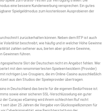
eld-Spiele zum Gratis-Testen zur Verfügung stellen. Die
lmodus eine bessere Kundenwerbung versprechen. Ein gutes
rfügbarer Spielgeldmodus zum kostenlosen Ausprobieren der
m Durchschnitt zurückerhalten können. Neben dem RTP ist auch
 Die Volatilität beschreibt, wie häufig und in welcher Höhe Gewinne
ilität zahlen seltener aus, bieten aber größere Gewinne,
ren Gewinnen führen.
istgespielteste Slot der Deutschen nicht im Angebot fehlen. Wer
beitet mit den renommiertesten Spieleentwicklern (Provider)
t richtigen Live-Croupiers, die im Online-Casino ausschließlich
htzeit aus den Studios der Spieleprovider übertragen.
sino in Deutschland das beste für die eigenen Bedürfnisse ist.
amms sowie einer sicheren SSL-Verschlüsselung ein guter
enz der Curaçao eGaming wird ihrem schlechten Ruf nicht
t seit über 25 Jahren die Vergabe von Glücksspiellizenzen für
vor Cyberkriminalität, eine Berichterstattung der