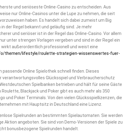
cherste und seriöseste Online-Casino zu entscheiden. Aus
weise nur Online-Casinos unter die Lupe zu nehmen, die seit
vorzuweisen haben. Es handelt sich dabei zumeist um Big
n in der Regel bekannt und geläufig sind. Je mehr
herer und seriöser ist in der Regel das Online-Casino. Vor allem
ur unter strengen Vorlagen vergeben und sind in der Regel ein
 wirkt außerordentlich professionell und weist eine
nfo/themen/lifestyle/roulette-strategien-wissenswertes-fuer-
h passende Online Spielothek schnell finden. Dieses
 verantwortungsvolles Glücksspiel und Verbraucherschutz
Westdeutschen Spielbanken betrieben und hält für seine Gäste
n Roulette, Blackjack und Poker gibt es auch mehr als 350
o und Poker Terminals. Von den vielen Glücksspiellizenzen, die
nternehmen mit Hauptsitz in Deutschland eine Lizenz.
ostenlose Spielrunden an bestimmten Spielautomaten. Sie werden
ge Aktion angeboten. Sie sind von Demo-Versionen der Spiele zu
nicht bonusbezogene Spielrunden handelt.