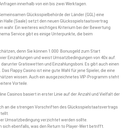
 Anfragen innerhalb von ein bis zwei Werktagen.
r Gemeinsamen Glücksspielbehörde der Länder (GGL) eine
in Halle (Saale) setzt den neuen Glücksspielstaatsvertrag
n wahr. Ein weiteres wichtiges Kriterium bei der Bewertung
hema Service gibt es einige Unterpunkte, die beim
chätzen, denn Sie können 1.000  Bonusgeld zum Start
vier Einzahlungen und weist Umsatzbedingungen von 40x auf.
er, darunter Gratiswetten und Einzahlungsboni. Es gibt auch einen
. Das Flappy Casino ist eine gute Wahl für jene Spieler, die eine
chätzen wissen. Auch ein ausgezeichnetes VIP-Programm steht
eitere Vorteile.
 Casinos basiert in erster Linie auf der Anzahl und Vielfalt der
sich an die strengen Vorschriften des Glücksspielstaatsvertrags
ellt.
cher Umsatzbedingung verzichtet werden sollte.
 sich ebenfalls, was den Return to Player-Wert betrifft.