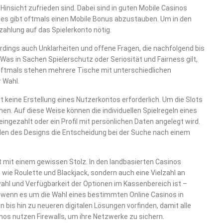
r Hinsicht zufrieden sind. Dabei sind in guten Mobile Casinos
 es gibt oftmals einen Mobile Bonus abzustauben. Um in den
zahlung auf das Spielerkonto nötig.
erdings auch Unklarheiten und offene Fragen, die nachfolgend bis
 Was in Sachen Spielerschutz oder Seriosität und Fairness gilt,
 Oftmals stehen mehrere Tische mit unterschiedlichen
 Wahl.
 keine Erstellung eines Nutzerkontos erforderlich. Um die Slots
en. Auf diese Weise können die individuellen Spielregeln eines
ingezahlt oder ein Profil mit persönlichen Daten angelegt wird.
nden des Designs die Entscheidung bei der Suche nach einem
st mit einem gewissen Stolz. In den landbasierten Casinos
 wie Roulette und Blackjack, sondern auch eine Vielzahl an
hl und Verfügbarkeit der Optionen im Kassenbereich ist –
 wenn es um die Wahl eines bestimmten Online Casinos in
 bis hin zu neueren digitalen Lösungen vorfinden, damit alle
nos nutzen Firewalls, um ihre Netzwerke zu sichern.