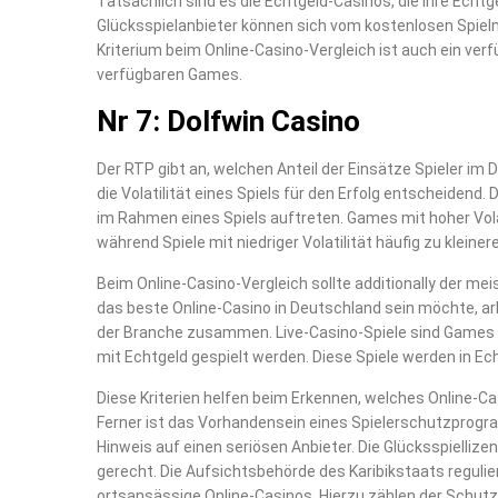
Tatsächlich sind es die Echtgeld-Casinos, die ihre Echtg
Glücksspielanbieter können sich vom kostenlosen Spie
Kriterium beim Online-Casino-Vergleich ist auch ein ve
verfügbaren Games.
Nr 7: Dolfwin Casino
Der RTP gibt an, welchen Anteil der Einsätze Spieler i
die Volatilität eines Spiels für den Erfolg entscheidend.
im Rahmen eines Spiels auftreten. Games mit hoher Volat
während Spiele mit niedriger Volatilität häufig zu kleine
Beim Online-Casino-Vergleich sollte additionally der me
das beste Online-Casino in Deutschland sein möchte, ar
der Branche zusammen. Live-Casino-Spiele sind Games mi
mit Echtgeld gespielt werden. Diese Spiele werden in Ec
Diese Kriterien helfen beim Erkennen, welches Online-Ca
Ferner ist das Vorhandensein eines Spielerschutzprogr
Hinweis auf einen seriösen Anbieter. Die Glücksspielliz
gerecht. Die Aufsichtsbehörde des Karibikstaats regulier
ortsansässige Online-Casinos. Hierzu zählen der Schutz 