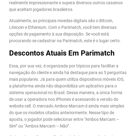
realmente impressionante e supera diversos outros cassinos
que aceitam jogadores brasileiros.
Atualmente, as principais moedas digitais são o Bitcoin,
Litecoin e Ethereum. Com o Parimatch, você tem diversas
opções de pagamento à sua disposição. Se você está
procurando se cadastrar na Parimatch, este é o lugar certo.
Descontos Atuais Em Parimatch
Essa, por sua vez, é organizada por tópicos para facilitar a
navegação do cliente e ainda há destaque para as 5 perguntas
mais populares. Já para quem utiliza dispositivos móveis iOS,
a plataforma ainda não disponibiliza um aplicativo para o
sistema operacional no Brasil. Dessa maneira, a única forma
de usar a operadora nos iPhones é acessando a versão do
website cell. O mercado Ambos Marcam é ainda mais simples
do que os modelos citados anteriormente. Nesse tipo de
aposta, o jogador pode selecionar entre “Ambos Marcam –
Sim” ou “Ambos Marcam – Não”.