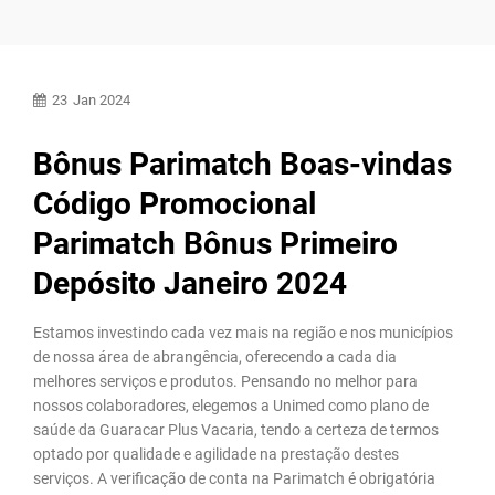
23
Jan 2024
Bônus Parimatch Boas-vindas ️
Código Promocional
Parimatch Bônus Primeiro
Depósito Janeiro 2024
Estamos investindo cada vez mais na região e nos municípios
de nossa área de abrangência, oferecendo a cada dia
melhores serviços e produtos. Pensando no melhor para
nossos colaboradores, elegemos a Unimed como plano de
saúde da Guaracar Plus Vacaria, tendo a certeza de termos
optado por qualidade e agilidade na prestação destes
serviços. A verificação de conta na Parimatch é obrigatória