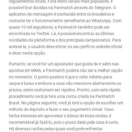
regulamentos locais. Fora estes canais mais populares, é
possível tirar dúvidas na Parimatch através do Telegram. O
aplicativo de mensagem é conhecido entre os brasileiros e
costuma ter o funcionamento semelhante ao WhatsApp. Com
quase 10 mil seguidores, a Parimatch também pode ser
encontrada no Twitter. Lá, é possível encontrar as últimas
novidades da plataforma e dos principais campeonatos. Para
acessá-la, o usuário deve entrar no seu perfil no website oficial
e clicar nesta opção.
Portanto, se você for um apostador que gosta de ir além nas
apostas em MMA, a Parimatch poderá não ser a melhor opção
no momento. O ponto positivo é que o valor mínimo para
saque é baixo e embora a casa não mencione abertamente os
prazos, estes costumam ser rápidos. Pronto, com este rápido
procedimento você já terá uma conta criada na Parimatch
Brasil. Na página seguinte, você já terá a opção de escolher um
método de depósito e fazer o seu pagamento inicial. Caso
tenha interesse em aproveitar o bônus de boas-vindas, é
recomendável já fazê-lo, pois o prazo dado pela casa é curto.
Há diversas razões pelas quais você pode enfrentar