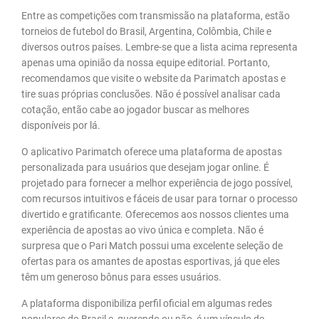
Entre as competições com transmissão na plataforma, estão
torneios de futebol do Brasil, Argentina, Colômbia, Chile e
diversos outros países. Lembre-se que a lista acima representa
apenas uma opinião da nossa equipe editorial. Portanto,
recomendamos que visite o website da Parimatch apostas e
tire suas próprias conclusões. Não é possível analisar cada
cotação, então cabe ao jogador buscar as melhores
disponíveis por lá.
O aplicativo Parimatch oferece uma plataforma de apostas
personalizada para usuários que desejam jogar online. É
projetado para fornecer a melhor experiência de jogo possível,
com recursos intuitivos e fáceis de usar para tornar o processo
divertido e gratificante. Oferecemos aos nossos clientes uma
experiência de apostas ao vivo única e completa. Não é
surpresa que o Pari Match possui uma excelente seleção de
ofertas para os amantes de apostas esportivas, já que eles
têm um generoso bônus para esses usuários.
A plataforma disponibiliza perfil oficial em algumas redes
populares do Brasil e, querendo ou não, é um vínculo de