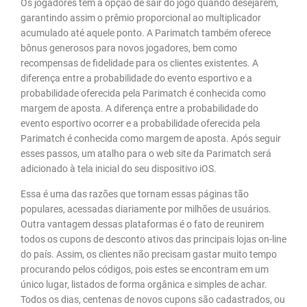
Os jogadores têm a opção de sair do jogo quando desejarem,
garantindo assim o prêmio proporcional ao multiplicador
acumulado até aquele ponto. A Parimatch também oferece
bônus generosos para novos jogadores, bem como
recompensas de fidelidade para os clientes existentes. A
diferença entre a probabilidade do evento esportivo e a
probabilidade oferecida pela Parimatch é conhecida como
margem de aposta. A diferença entre a probabilidade do
evento esportivo ocorrer e a probabilidade oferecida pela
Parimatch é conhecida como margem de aposta. Após seguir
esses passos, um atalho para o web site da Parimatch será
adicionado à tela inicial do seu dispositivo iOS.
Essa é uma das razões que tornam essas páginas tão
populares, acessadas diariamente por milhões de usuários.
Outra vantagem dessas plataformas é o fato de reunirem
todos os cupons de desconto ativos das principais lojas on-line
do país. Assim, os clientes não precisam gastar muito tempo
procurando pelos códigos, pois estes se encontram em um
único lugar, listados de forma orgânica e simples de achar.
Todos os dias, centenas de novos cupons são cadastrados, ou