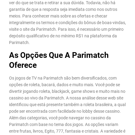
ver do que se trata e retirar a sua dúvida. Todavia, não há
garantia de que a resposta seja imediata como nos outros
meios. Para conhecer mais sobre as ofertas e checar
integralmente os termos e condições do bônus de boas-vindas,
visite o site da Parimatch. Para isso, é necessário um primeiro
depósito qualificativo de no mínimo R$1 na plataforma da
Parimatch.
As Opções Que A Parimatch
Oferece
Os jogos de TV na Parimatch são bem diversificados, com
opções de roleta, bacará, dados e muito mais. Você pode se
divertir jogando roleta, blackjack, game shows e muito mais no
cassino ao vivo da Parimatch. A nossa análise desse web site
identificou que está presente também a roleta brasileira, a qual
pode ser encontrada com facilidade no lobby desse cassino.
Além das categorias, você pode navegar no cassino da
Parimatch com base no tema dos jogos. As opções variam
entre frutas, livros, Egito, 777, fantasia e cristais. A variedade é