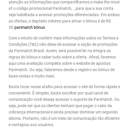
atenção as informações que compartilhamos e make the most
of o código promocional Parimatch, , para que a sua conta
seja habilitada a acessar promoções diferenciadas. Em ambas
as ofertas, o depósito mínimo para ativar o bônus é de R$
50.
parimatch bônus
Com o intuito de conferir mais informações sobre os Termos e
Condições (T&C) não deixe de acessar a seção de promoções
da Parimatch Brasil. Assim, será possível ler na íntegra as
regras do bônus e saber tudo sobre a oferta. Afinal, faremos
aqui uma avaliação completa sobre o website de apostas
Parimatch. Ou seja, falaremos desde o registro ao bônus de
boas-vindas e muito mais.
Basta tocar nesse atalho para acessar o site de forma rápida e
conveniente. É simples, basta escolher por qual canal de
comunicação você deseja acessar o suporte da Parimatch. Ou
seja, pode ser que os clientes tenham que pagar o valor da
cobrança internacional e ainda precisar dominar um segundo
idioma. Portanto, não é um meio de comunicação tão eficiente
e vantajoso aos usuários.