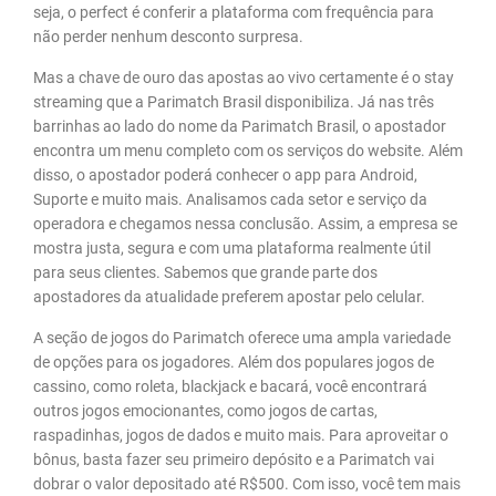
seja, o perfect é conferir a plataforma com frequência para
não perder nenhum desconto surpresa.
Mas a chave de ouro das apostas ao vivo certamente é o stay
streaming que a Parimatch Brasil disponibiliza. Já nas três
barrinhas ao lado do nome da Parimatch Brasil, o apostador
encontra um menu completo com os serviços do website. Além
disso, o apostador poderá conhecer o app para Android,
Suporte e muito mais. Analisamos cada setor e serviço da
operadora e chegamos nessa conclusão. Assim, a empresa se
mostra justa, segura e com uma plataforma realmente útil
para seus clientes. Sabemos que grande parte dos
apostadores da atualidade preferem apostar pelo celular.
A seção de jogos do Parimatch oferece uma ampla variedade
de opções para os jogadores. Além dos populares jogos de
cassino, como roleta, blackjack e bacará, você encontrará
outros jogos emocionantes, como jogos de cartas,
raspadinhas, jogos de dados e muito mais. Para aproveitar o
bônus, basta fazer seu primeiro depósito e a Parimatch vai
dobrar o valor depositado até R$500. Com isso, você tem mais