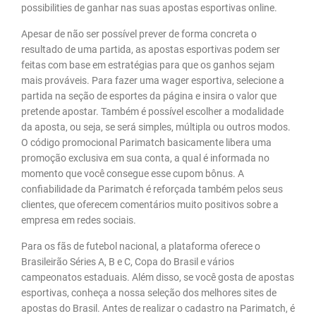
possibilities de ganhar nas suas apostas esportivas online.
Apesar de não ser possível prever de forma concreta o
resultado de uma partida, as apostas esportivas podem ser
feitas com base em estratégias para que os ganhos sejam
mais prováveis. Para fazer uma wager esportiva, selecione a
partida na seção de esportes da página e insira o valor que
pretende apostar. Também é possível escolher a modalidade
da aposta, ou seja, se será simples, múltipla ou outros modos.
O código promocional Parimatch basicamente libera uma
promoção exclusiva em sua conta, a qual é informada no
momento que você consegue esse cupom bônus. A
confiabilidade da Parimatch é reforçada também pelos seus
clientes, que oferecem comentários muito positivos sobre a
empresa em redes sociais.
Para os fãs de futebol nacional, a plataforma oferece o
Brasileirão Séries A, B e C, Copa do Brasil e vários
campeonatos estaduais. Além disso, se você gosta de apostas
esportivas, conheça a nossa seleção dos melhores sites de
apostas do Brasil. Antes de realizar o cadastro na Parimatch, é