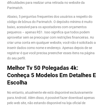
dificuldades para realizar uma retirada no website da
Parimatch.
Abaixo, 5 perguntas frequentes dos usuários a respeito do
código de bônus do Parimatch. O depósito mínimo é muito
baixo, acessível para os apostadores com orçamentos
pequenos – apenas R$1. Isso significa que todos podem
aproveitar sem se preocupar com restrições financeiras. Ao
criar uma conta em qualquer website, você não é solicitado a
inserir dados como nome e endereço. Apenas depois de se
registrar é que você precisa preencher esses itens na página
do seu perfil.
Melhor Tv 50 Polegadas 4k:
Conheça 5 Modelos Em Detalhes E
Escolha
No entanto, atualmente ele está disponível exclusivamente
para Android. Além disso, é possível fazer download apenas
pelo web site, não estando disponível na loja oficial de