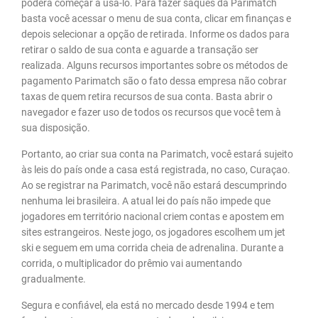
poderá começar a usá-lo. Para fazer saques da Parimatch
basta você acessar o menu de sua conta, clicar em finanças e
depois selecionar a opção de retirada. Informe os dados para
retirar o saldo de sua conta e aguarde a transação ser
realizada. Alguns recursos importantes sobre os métodos de
pagamento Parimatch são o fato dessa empresa não cobrar
taxas de quem retira recursos de sua conta. Basta abrir o
navegador e fazer uso de todos os recursos que você tem à
sua disposição.
Portanto, ao criar sua conta na Parimatch, você estará sujeito
às leis do país onde a casa está registrada, no caso, Curaçao.
Ao se registrar na Parimatch, você não estará descumprindo
nenhuma lei brasileira. A atual lei do país não impede que
jogadores em território nacional criem contas e apostem em
sites estrangeiros. Neste jogo, os jogadores escolhem um jet
ski e seguem em uma corrida cheia de adrenalina. Durante a
corrida, o multiplicador do prêmio vai aumentando
gradualmente.
Segura e confiável, ela está no mercado desde 1994 e tem