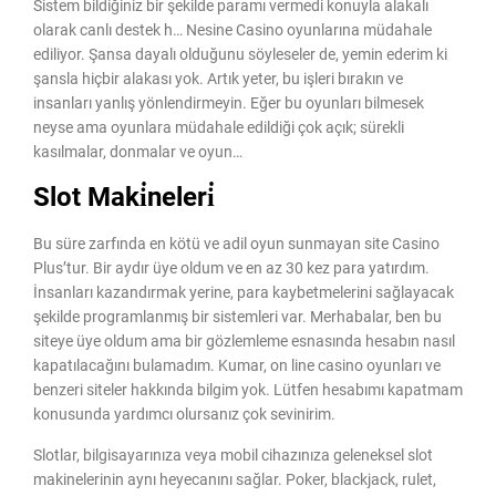
Sistem bildiğiniz bir şekilde paramı vermedi konuyla alakalı
olarak canlı destek h… Nesine Casino oyunlarına müdahale
ediliyor. Şansa dayalı olduğunu söyleseler de, yemin ederim ki
şansla hiçbir alakası yok. Artık yeter, bu işleri bırakın ve
insanları yanlış yönlendirmeyin. Eğer bu oyunları bilmesek
neyse ama oyunlara müdahale edildiği çok açık; sürekli
kasılmalar, donmalar ve oyun…
Slot Maki̇neleri̇
Bu süre zarfında en kötü ve adil oyun sunmayan site Casino
Plus’tur. Bir aydır üye oldum ve en az 30 kez para yatırdım.
İnsanları kazandırmak yerine, para kaybetmelerini sağlayacak
şekilde programlanmış bir sistemleri var. Merhabalar, ben bu
siteye üye oldum ama bir gözlemleme esnasında hesabın nasıl
kapatılacağını bulamadım. Kumar, on line casino oyunları ve
benzeri siteler hakkında bilgim yok. Lütfen hesabımı kapatmam
konusunda yardımcı olursanız çok sevinirim.
Slotlar, bilgisayarınıza veya mobil cihazınıza geleneksel slot
makinelerinin aynı heyecanını sağlar. Poker, blackjack, rulet,