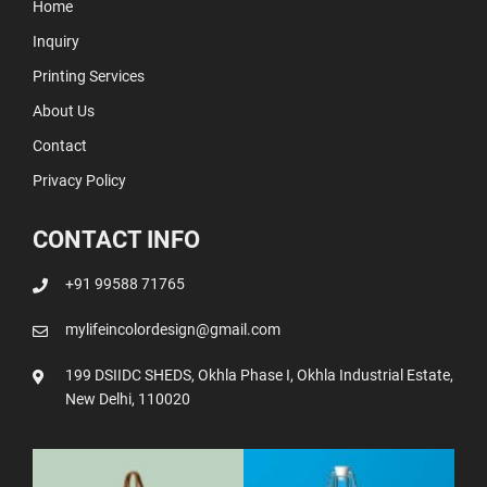
Home
Inquiry
Printing Services
About Us
Contact
Privacy Policy
CONTACT INFO
+91 99588 71765
mylifeincolordesign@gmail.com
199 DSIIDC SHEDS, Okhla Phase I, Okhla Industrial Estate,
New Delhi, 110020