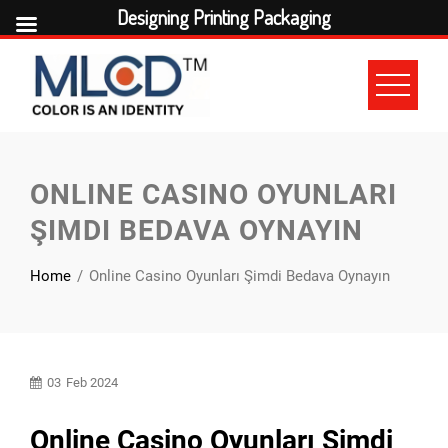
Designing Printing Packaging
Skip
to
content
ONLINE CASINO OYUNLARI
ŞIMDI BEDAVA OYNAYIN
Home
Online Casino Oyunları Şimdi Bedava Oynayın
03
Feb 2024
Online Casino Oyunları Şimdi