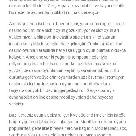
olarak çekebilirsiniz. Gerçek para kazanılabilir ve kaybedilebilir.
Bu nedenle oyuncuların dikkatli olması gerekiyor.
Ancak şu anda iki farklı cihazdan giriş yapmama rağmen canlı
casino bölümünde hiçbir oyun gözükmüyor ve slot oyunları
yüklenmiyor. Online on line casino siteleri artık her yaştan
insana kolaylıkla hitap eder hale gelmiştir. Çünkü artık on line
casino oyunları arasında her yaşa uygun oyun bulmak oldukça
kolaydır. Ancak ne var ki yoğun iş temposu nedeniyle
milyonlarca insan bilgisayarlarından uzak kalmakta ve bu
yüzden de casino oyunlarının keyfini çıkaramamaktadır. Bu
durumu gören ve üyelerini oyunlardan uzak tutmak istemeyen
casino siteleri on line casino oyunlarını mobil cihazlara
taşıyarak büyük bir devrim gerçekleştirdi. Gerçek parayla
oynanabilen on line casino mobil oyunları daha heyecan
vericidir.
Bazı ücretsiz oyunlar, ekstra içerik ve güçlendirmeler için isteğe
bağlı uygulama içi satın alımlar sunar. Mobil kumarhane oyunu
popülaritesi genellikle bireysel tercihe bağlıdır. Mobile Blackjack,
Starburst Slots, Live Hold ’em Poker Pro, Mega Moolah,