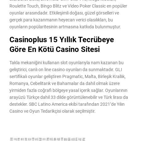
Roulette Touch, Bingo Blitz ve Video Poker Classic en popüler
oyunlar arasındadır. Etkileşimli doğası, güzel görselleri ve
gerçek para kazanmanın heyecan verici olasılıkları, bu
oyunların popülaritesinin artmasına katkıda bulunmuştur.
Casinoplus 15 Yıllık Tecrübeye
Göre En Kötü Casino Sitesi
Takla mekaniğini kullanan slot oyunlarıyla nam kazanan bu
geliştirici, canlı on line casino oyunları da sunmaktadır. GLI
sertifikalı oyunlar geliştiren Pragmatic, Malta, Birleşik Krallık,
Romanya, Cebelitarık ve Bahamalar da dahil olmak üzere
yirmiden fazla coğrafi bölgeye yasal içerik sağlar. Oyunlarının
arayüzü Türkçe dahil 33 dilde görüntülenebilir ve Türk lirası da
destekler. SBC Latino America ekibi tarafından 2021’de Yılın
Casino ve Oyun Tedarikçisi olarak seçilmiştir.