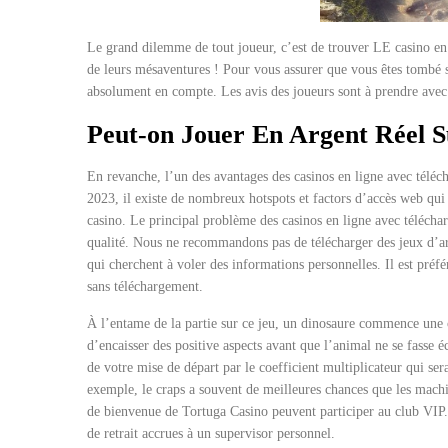
Le grand dilemme de tout joueur, c’est de trouver LE casino en
de leurs mésaventures ! Pour vous assurer que vous êtes tombé su
absolument en compte. Les avis des joueurs sont à prendre avec
Peut-on Jouer En Argent Réel 
En revanche, l’un des avantages des casinos en ligne avec téléc
2023, il existe de nombreux hotspots et factors d’accès web qui
casino. Le principal problème des casinos en ligne avec téléchar
qualité. Nous ne recommandons pas de télécharger des jeux d’ar
qui cherchent à voler des informations personnelles. Il est préfé
sans téléchargement.
À l’entame de la partie sur ce jeu, un dinosaure commence une c
d’encaisser des positive aspects avant que l’animal ne se fasse é
de votre mise de départ par le coefficient multiplicateur qui se
exemple, le craps a souvent de meilleures chances que les machi
de bienvenue de Tortuga Casino peuvent participer au club VIP. L
de retrait accrues à un supervisor personnel.