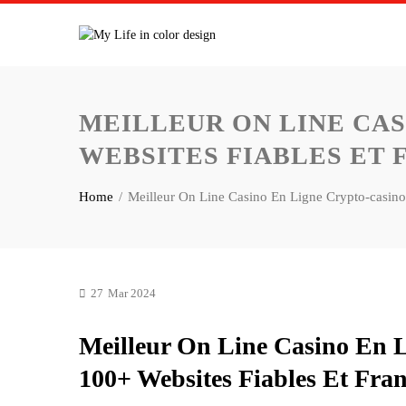
Skip
to
content
MEILLEUR ON LINE CAS
WEBSITES FIABLES ET 
Home
Meilleur On Line Casino En Ligne Crypto-casino 
27
Mar 2024
Meilleur On Line Casino En L
100+ Websites Fiables Et Fran