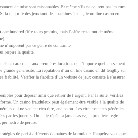
stances de mise sont raisonnables. Et même s’ils ne courent pas les rues,
Si la majorité des jeux sont des machines à sous, le on line casino en
 one hundred fifty tours gratuits, mais l’offre reste tout de même
ne).
gne n’imposent pas ce genre de contrainte.
i respire la qualité.
tunisiens caracolent aux premières locations de n’importe quel classement.
e grande générosité. La réputation d’un on line casino en dit lengthy sur
sa fiabilité. Vérifier la fiabilité d’un website de jeux consiste à s’assurer
nibles pour déposer ainsi que retirer de l’argent. Par la suite, vérifiez
teforme. Un casino frauduleux peut également être visible à la qualité de
nérales qui ne veulent rien dire, and so on. Les circumstances générales
iées par les joueurs. On ne le répétera jamais assez, la première règle
s permettre de perdre.
tratégies de pari à différents domaines de la roulette. Rappelez-vous que