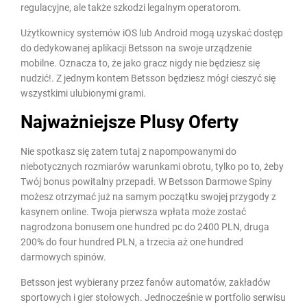
regulacyjne, ale także szkodzi legalnym operatorom.
Użytkownicy systemów iOS lub Android mogą uzyskać dostęp
do dedykowanej aplikacji Betsson na swoje urządzenie
mobilne. Oznacza to, że jako gracz nigdy nie będziesz się
nudzić!. Z jednym kontem Betsson będziesz mógł cieszyć się
wszystkimi ulubionymi grami.
Najważniejsze Plusy Oferty
Nie spotkasz się zatem tutaj z napompowanymi do
niebotycznych rozmiarów warunkami obrotu, tylko po to, żeby
Twój bonus powitalny przepadł. W Betsson Darmowe Spiny
możesz otrzymać już na samym początku swojej przygody z
kasynem online. Twoja pierwsza wpłata może zostać
nagrodzona bonusem one hundred pc do 2400 PLN, druga
200% do four hundred PLN, a trzecia aż one hundred
darmowych spinów.
Betsson jest wybierany przez fanów automatów, zakładów
sportowych i gier stołowych. Jednocześnie w portfolio serwisu