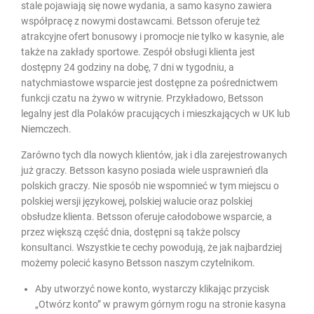
stale pojawiają się nowe wydania, a samo kasyno zawiera
współpracę z nowymi dostawcami. Betsson oferuje też
atrakcyjne ofert bonusowy i promocje nie tylko w kasynie, ale
także na zakłady sportowe. Zespół obsługi klienta jest
dostępny 24 godziny na dobę, 7 dni w tygodniu, a
natychmiastowe wsparcie jest dostępne za pośrednictwem
funkcji czatu na żywo w witrynie. Przykładowo, Betsson
legalny jest dla Polaków pracujących i mieszkających w UK lub
Niemczech.
Zarówno tych dla nowych klientów, jak i dla zarejestrowanych
już graczy. Betsson kasyno posiada wiele usprawnień dla
polskich graczy. Nie sposób nie wspomnieć w tym miejscu o
polskiej wersji językowej, polskiej walucie oraz polskiej
obsłudze klienta. Betsson oferuje całodobowe wsparcie, a
przez większą część dnia, dostępni są także polscy
konsultanci. Wszystkie te cechy powodują, że jak najbardziej
możemy polecić kasyno Betsson naszym czytelnikom.
Aby utworzyć nowe konto, wystarczy klikając przycisk
„Otwórz konto” w prawym górnym rogu na stronie kasyna