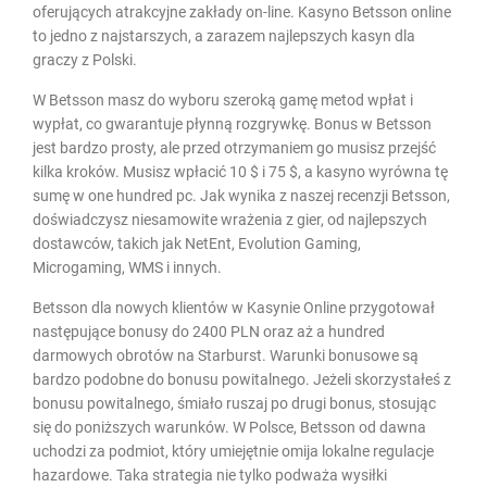
oferujących atrakcyjne zakłady on-line. Kasyno Betsson online
to jedno z najstarszych, a zarazem najlepszych kasyn dla
graczy z Polski.
W Betsson masz do wyboru szeroką gamę metod wpłat i
wypłat, co gwarantuje płynną rozgrywkę. Bonus w Betsson
jest bardzo prosty, ale przed otrzymaniem go musisz przejść
kilka kroków. Musisz wpłacić 10 $ i 75 $, a kasyno wyrówna tę
sumę w one hundred pc. Jak wynika z naszej recenzji Betsson,
doświadczysz niesamowite wrażenia z gier, od najlepszych
dostawców, takich jak NetEnt, Evolution Gaming,
Microgaming, WMS i innych.
Betsson dla nowych klientów w Kasynie Online przygotował
następujące bonusy do 2400 PLN oraz aż a hundred
darmowych obrotów na Starburst. Warunki bonusowe są
bardzo podobne do bonusu powitalnego. Jeżeli skorzystałeś z
bonusu powitalnego, śmiało ruszaj po drugi bonus, stosując
się do poniższych warunków. W Polsce, Betsson od dawna
uchodzi za podmiot, który umiejętnie omija lokalne regulacje
hazardowe. Taka strategia nie tylko podważa wysiłki