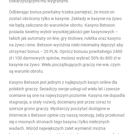
towarzyszącymi mu wygranymi.
Odbierając bonus powitalny trzeba pamiętać, że może on
zostać obrócony tylko w kasynie. Zakłady w kasynie na żywo
nie będą zaliczane do warunków obrotu. Kasyno Betsson
posiada świetny wybór wysokiej jakości gier kasynowych –
takich jak automaty on-line, gry stołowe, ruletka oraz kasyno
na żywo i inne. Betsson wyróżnia niski minimalny depozyt aby
otrzymać bonus – 20 PLN. Oprócz bonusu powitalnego 2400
zł i 100 darmowych spinów, możesz wybrać 50% do 800 zł w
kasynie na żywo. Wielu początkujących graczy nie wie, czym
są warunki obrotu.
Kasyno Betsson jest jednym z najlepszych kasyn online dla
polskich graczy. Świadczy swoje usługi od wielu lat i zawsze
oceniane są one na najwyższym poziomie. Kasyna nie dopadła
stagnacja, a stały rozwój, doceniany jest przez coraz to
szersze grono graczy. Wystarczy poczytać dostępne w
internecie o Betsson opinie czy naszą recenzję, żeby przekonać
się o mocnych stronach tego kasyna i tylko nielicznych
wadach. Wśród największych zalet wymienić można