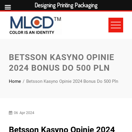
Designing Printing Packaging
Skip
to
content
BETSSON KASYNO OPINIE
2024 BONUS DO 500 PLN
Home
Betsson Kasyno Opinie 2024 Bonus Do 500 Pln
06
Apr 2024
Betsson Kasyno Opinie 2024