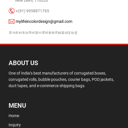
New Delhi, 110020
+(91) 9958871765
mylifeincolordesign@gmail.com
ABOUT US
One of India’s best manufacturers of corrugated boxes,
corrugated rolls, bubble pouches, courier bags, POD jackets,
duct tapes, and e-commerce shipping bags.
MENU
Home
Inquiry